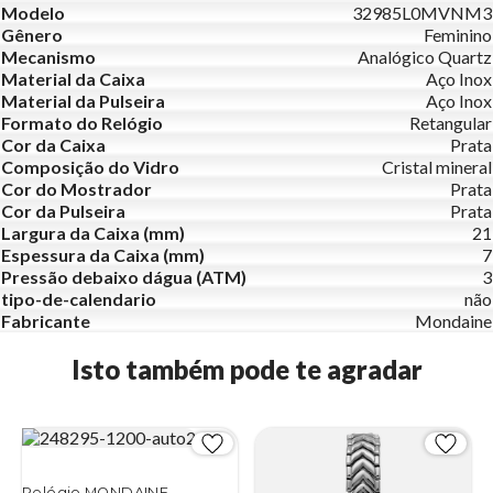
Modelo
32985L0MVNM3
Gênero
Feminino
Mecanismo
Analógico Quartz
Material da Caixa
Aço Inox
Material da Pulseira
Aço Inox
Formato do Relógio
Retangular
Cor da Caixa
Prata
Composição do Vidro
Cristal mineral
Cor do Mostrador
Prata
Cor da Pulseira
Prata
Largura da Caixa (mm)
21
Espessura da Caixa (mm)
7
Pressão debaixo dágua (ATM)
3
tipo-de-calendario
não
Fabricante
Mondaine
Isto também pode te agradar
Relógio MONDAINE