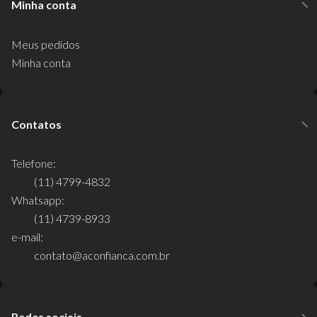
Minha conta
Meus pedidos
Minha conta
Contatos
Telefone:
(11) 4799-4832
Whatsapp:
(11) 4739-8933
e-mail:
contato@aconfianca.com.br
Redes sociais