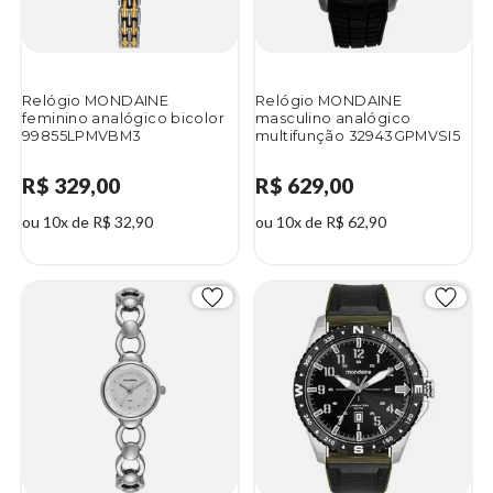
Relógio MONDAINE
Relógio MONDAINE
feminino analógico bicolor
masculino analógico
99855LPMVBM3
multifunção 32943GPMVSI5
R$ 329,00
R$ 629,00
ou 10x de R$ 32,90
ou 10x de R$ 62,90