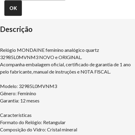
Descrição
Relógio MONDAINE feminino analógico quartz
32985L0MVNM3 NOVO e ORlGlNAL.
Acompanha embalagem oficial, certificado de garantia de 1 ano
pelo fabricante, manual de instruções e N0TA FlSCAL.
Modelo: 32985L0MVNM3
Gênero: Feminino
Garantia: 12 meses
Características
Formato do Relógio: Retangular
Composição do Vidro: Cristal mineral