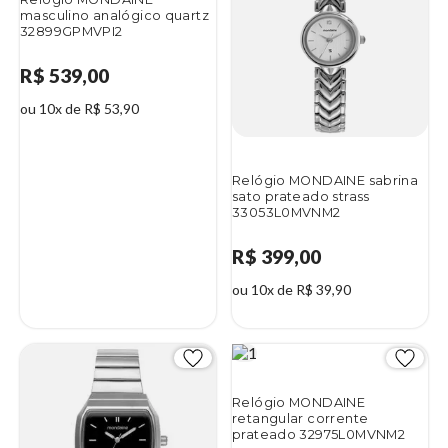
masculino analógico quartz
32899GPMVPI2
R$ 539,00
ou 10x de R$ 53,90
Relógio MONDAINE sabrina
sato prateado strass
33053L0MVNM2
R$ 399,00
ou 10x de R$ 39,90
Relógio MONDAINE
retangular corrente
prateado 32975L0MVNM2