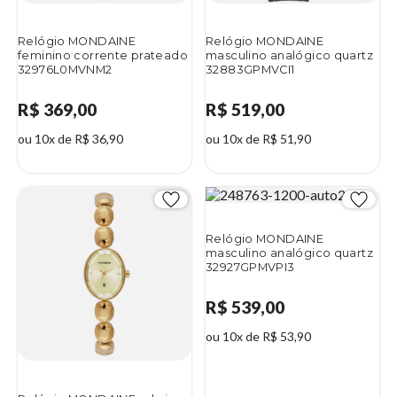
Relógio MONDAINE
Relógio MONDAINE
feminino corrente prateado
masculino analógico quartz
32976L0MVNM2
32883GPMVCI1
R$ 369,00
R$ 519,00
ou 10x de R$ 36,90
ou 10x de R$ 51,90
Relógio MONDAINE
masculino analógico quartz
32927GPMVPI3
R$ 539,00
ou 10x de R$ 53,90