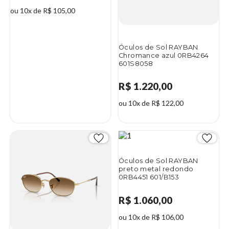
ou 10x de R$ 105,00
Óculos de Sol RAYBAN
Chromance azul 0RB4264
601S8058
R$ 1.220,00
ou 10x de R$ 122,00
Óculos de Sol RAYBAN
preto metal redondo
0RB4451 601/B153
R$ 1.060,00
ou 10x de R$ 106,00