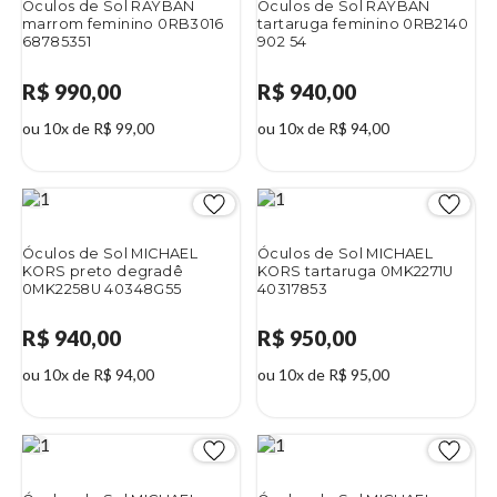
Óculos de Sol RAYBAN
Óculos de Sol RAYBAN
marrom feminino 0RB3016
tartaruga feminino 0RB2140
68785351
902 54
R$ 990,00
R$ 940,00
ou 10x de R$ 99,00
ou 10x de R$ 94,00
Óculos de Sol MICHAEL
Óculos de Sol MICHAEL
KORS preto degradê
KORS tartaruga 0MK2271U
0MK2258U 40348G55
40317853
R$ 940,00
R$ 950,00
ou 10x de R$ 94,00
ou 10x de R$ 95,00