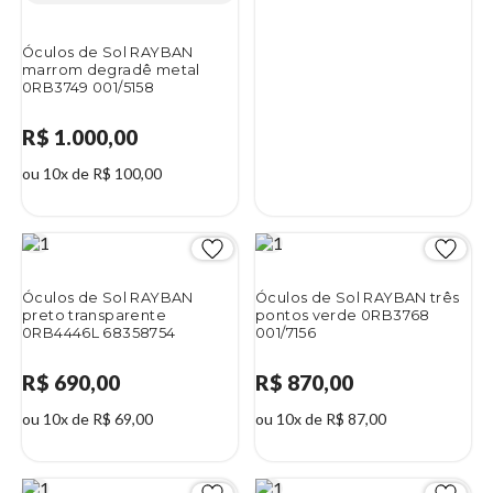
Óculos de Sol RAYBAN
marrom degradê metal
0RB3749 001/5158
R$ 1.000,00
ou 10x de R$ 100,00
Óculos de Sol RAYBAN
Óculos de Sol RAYBAN três
preto transparente
pontos verde 0RB3768
0RB4446L 68358754
001/7156
R$ 690,00
R$ 870,00
ou 10x de R$ 69,00
ou 10x de R$ 87,00