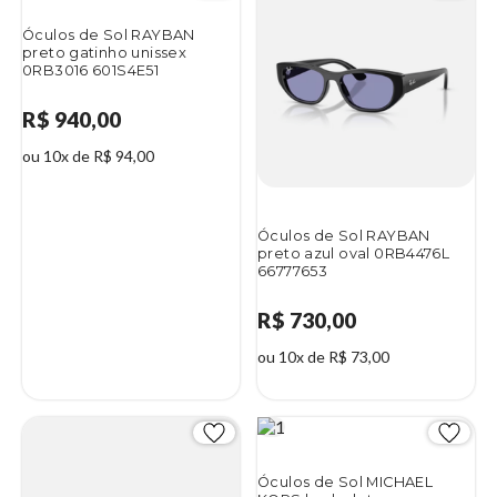
Óculos de Sol RAYBAN
preto gatinho unissex
0RB3016 601S4E51
R$ 940,00
ou 10x de R$ 94,00
Óculos de Sol RAYBAN
preto azul oval 0RB4476L
66777653
R$ 730,00
ou 10x de R$ 73,00
Óculos de Sol MICHAEL