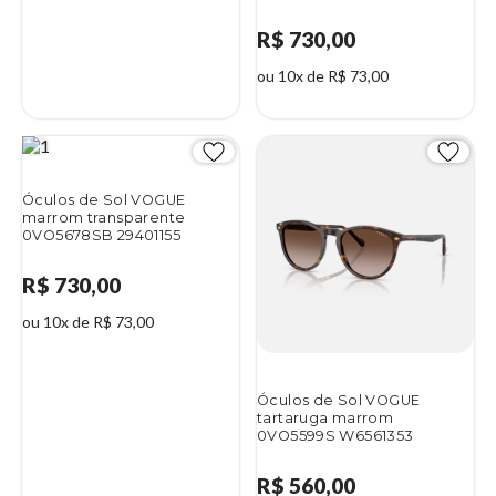
R$ 730,00
ou 10x de R$ 73,00
Óculos de Sol VOGUE
marrom transparente
0VO5678SB 29401155
R$ 730,00
ou 10x de R$ 73,00
Óculos de Sol VOGUE
tartaruga marrom
0VO5599S W6561353
R$ 560,00