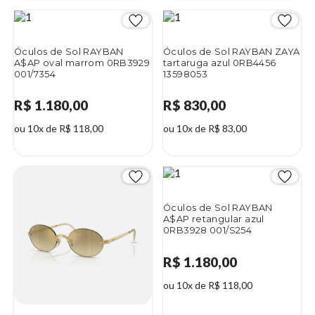
Óculos de Sol RAYBAN
Óculos de Sol RAYBAN ZAYA
A$AP oval marrom 0RB3929
tartaruga azul 0RB4456
001/7354
13598053
R$ 1.180,00
R$ 830,00
ou 10x de R$ 118,00
ou 10x de R$ 83,00
Óculos de Sol RAYBAN
A$AP retangular azul
0RB3928 001/S254
R$ 1.180,00
ou 10x de R$ 118,00