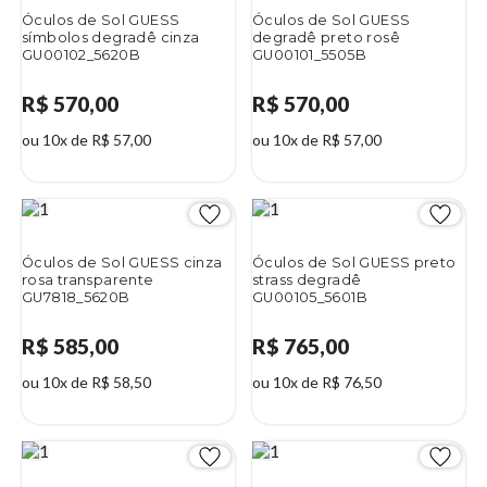
Óculos de Sol GUESS
Óculos de Sol GUESS
símbolos degradê cinza
degradê preto rosê
GU00102_5620B
GU00101_5505B
R$ 570,00
R$ 570,00
ou 10x de R$ 57,00
ou 10x de R$ 57,00
Óculos de Sol GUESS cinza
Óculos de Sol GUESS preto
rosa transparente
strass degradê
GU7818_5620B
GU00105_5601B
R$ 585,00
R$ 765,00
ou 10x de R$ 58,50
ou 10x de R$ 76,50