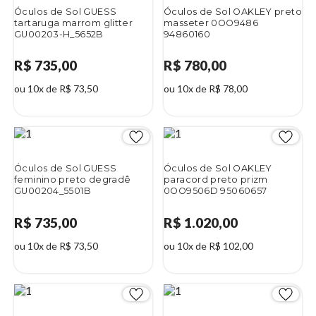
Óculos de Sol GUESS
Óculos de Sol OAKLEY preto
tartaruga marrom glitter
masseter 0OO9486
GU00203-H_5652B
94860160
R$ 735,00
R$ 780,00
ou 10x de R$ 73,50
ou 10x de R$ 78,00
Óculos de Sol GUESS
Óculos de Sol OAKLEY
feminino preto degradê
paracord preto prizm
GU00204_5501B
0OO9506D 95060657
R$ 735,00
R$ 1.020,00
ou 10x de R$ 73,50
ou 10x de R$ 102,00