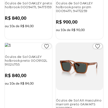
Óculos de Sol OAKLEY preto
Óculos de Sol OAKLEY
holbrook 0OO9417L 94173159
holbrook preto prizm
0OO9417L 94172259
R$ 840,00
R$ 900,00
ou 10x de R$ 84,00
ou 10x de R$ 90,00
Óculos de Sol OAKLEY
holbrook preto 0OO9102L
9102U755
R$ 840,00
ou 10x de R$ 84,00
Óculos de Sol AX masculino
marrom preto 0AX4147S