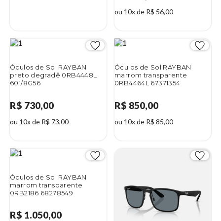
ou 10x de R$ 56,00
Óculos de Sol RAYBAN
Óculos de Sol RAYBAN
preto degradê 0RB4448L
marrom transparente
601/8G56
0RB4464L 67371354
R$ 730,00
R$ 850,00
ou 10x de R$ 73,00
ou 10x de R$ 85,00
Óculos de Sol RAYBAN
marrom transparente
0RB2186 68278549
R$ 1.050,00