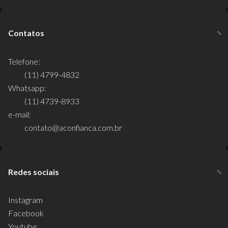
Contatos
Telefone:
(11) 4799-4832
Whatsapp:
(11) 4739-8933
e-mail:
contato@aconfianca.com.br
Redes sociais
Instagram
Facebook
Youtube