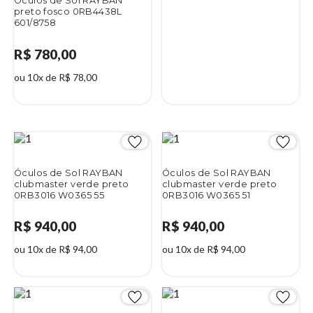
Óculos de Sol RAYBAN
preto fosco 0RB4438L
601/8758
R$ 780,00
ou 10x de R$ 78,00
Óculos de Sol RAYBAN
Óculos de Sol RAYBAN
clubmaster verde preto
clubmaster verde preto
0RB3016 W0365 55
0RB3016 W0365 51
R$ 940,00
R$ 940,00
ou 10x de R$ 94,00
ou 10x de R$ 94,00