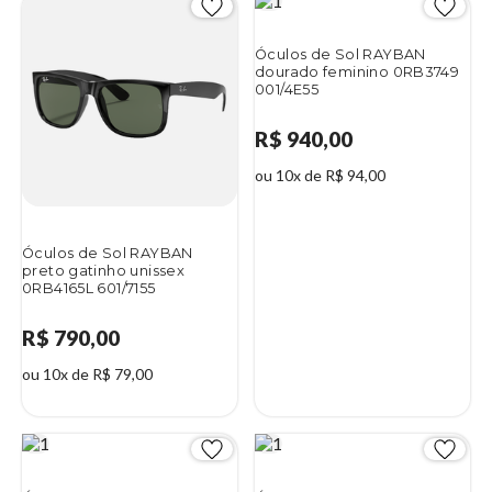
Óculos de Sol RAYBAN
dourado feminino 0RB3749
001/4E55
R$ 940,00
ou 10x de R$ 94,00
Óculos de Sol RAYBAN
preto gatinho unissex
0RB4165L 601/7155
R$ 790,00
ou 10x de R$ 79,00