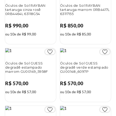
Óculos de Sol RAYBAN
Óculos de Sol RAYBAN
tartaruga cinza rosê
tartaruga marrom 0RB4417L
0RB4464L 63118G54
63117155
R$ 990,00
R$ 850,00
ou 10x de R$ 99,00
ou 10x de R$ 85,00
Óculos de Sol GUESS
Óculos de Sol GUESS
degradê estampado
degradê verde estampado
marrom GU00149_5958F
GU00148_6097P
R$ 570,00
R$ 570,00
ou 10x de R$ 57,00
ou 10x de R$ 57,00