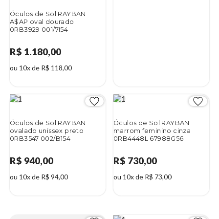
Óculos de Sol RAYBAN
A$AP oval dourado
0RB3929 001/7I54
R$ 1.180,00
ou 10x de R$ 118,00
Óculos de Sol RAYBAN
Óculos de Sol RAYBAN
ovalado unissex preto
marrom feminino cinza
0RB3547 002/B154
0RB4448L 67988G56
R$ 940,00
R$ 730,00
ou 10x de R$ 94,00
ou 10x de R$ 73,00