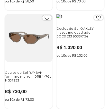
ou 10x de R$ 58,50
ou 10x de R$ 73,00
Óculos de Sol OAKLEY
masculino quadrado
0OO9533 95330154
R$ 1.020,00
ou 10x de R$ 102,00
Óculos de Sol RAYBAN
feminino marrom 0RB4476L
14557353
R$ 730,00
ou 10x de R$ 73,00