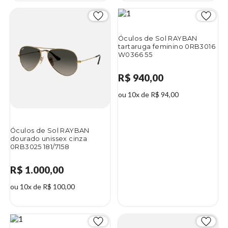
Óculos de Sol RAYBAN
tartaruga feminino 0RB3016
W0366 55
R$ 940,00
ou 10x de R$ 94,00
Óculos de Sol RAYBAN
dourado unissex cinza
0RB3025 181/7158
R$ 1.000,00
ou 10x de R$ 100,00