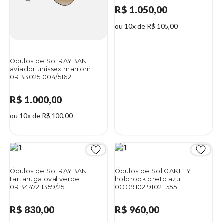
R$ 1.050,00
ou 10x de R$ 105,00
Óculos de Sol RAYBAN
aviador unissex marrom
0RB3025 004/5162
R$ 1.000,00
ou 10x de R$ 100,00
Óculos de Sol RAYBAN
Óculos de Sol OAKLEY
tartaruga oval verde
holbrook preto azul
0RB4472 1359/251
0OO9102 9102F555
R$ 830,00
R$ 960,00