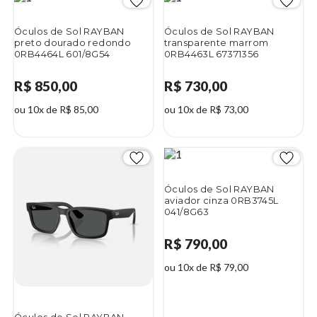
Óculos de Sol RAYBAN
Óculos de Sol RAYBAN
preto dourado redondo
transparente marrom
0RB4464L 601/8G54
0RB4463L 67371356
R$ 850,00
R$ 730,00
ou 10x de R$ 85,00
ou 10x de R$ 73,00
Óculos de Sol RAYBAN
aviador cinza 0RB3745L
041/8G63
R$ 790,00
ou 10x de R$ 79,00