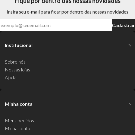
Fique por dentro das nossas novidades
Insira seu e-mail para ficar por dentro das nossas novidades
Cadastrar
Institucional
Sobre nós
Nossas lojas
Ajuda
Minha conta
Meus pedidos
Minha conta