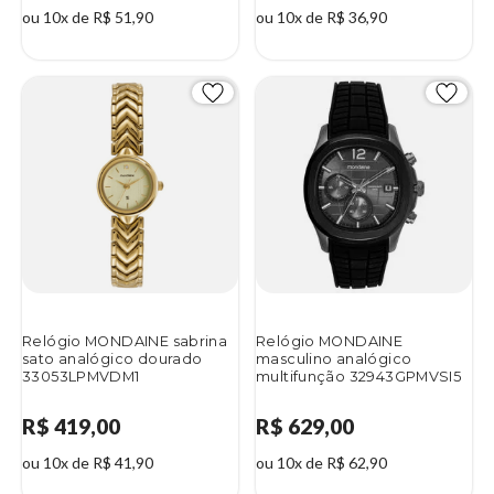
ou 10x de R$ 51,90
ou 10x de R$ 36,90
Relógio MONDAINE sabrina
Relógio MONDAINE
sato analógico dourado
masculino analógico
33053LPMVDM1
multifunção 32943GPMVSI5
R$ 419,00
R$ 629,00
ou 10x de R$ 41,90
ou 10x de R$ 62,90