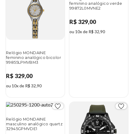
feminino analógico verde
99872L0MVNE2
R$ 329,00
ou 10x de R$ 32,90
Relógio MONDAINE
feminino analógico bicolor
99855LPMVBM3
R$ 329,00
ou 10x de R$ 32,90
Relógio MONDAINE
masculino analógico quartz
32945GPMVDE1