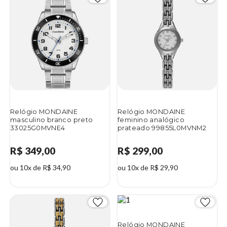
Relógio MONDAINE
Relógio MONDAINE
masculino branco preto
feminino analógico
33025G0MVNE4
prateado 99855L0MVNM2
R$ 349,00
R$ 299,00
ou 10x de R$ 34,90
ou 10x de R$ 29,90
Relógio MONDAINE