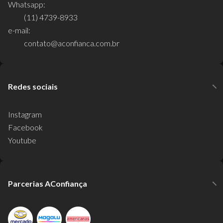
Whatsapp:
(11) 4739-8933
e-mail:
contato@aconfianca.com.br
Redes sociais
Instagram
Facebook
Youtube
Parcerias AConfiança