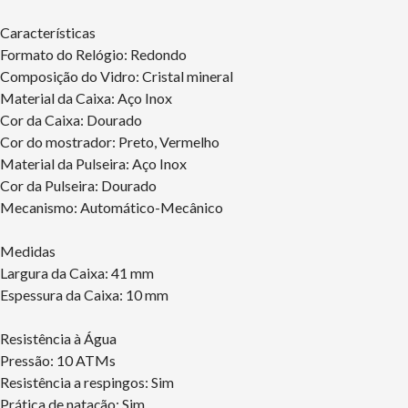
Características
Formato do Relógio: Redondo
Composição do Vidro: Cristal mineral
Material da Caixa: Aço Inox
Cor da Caixa: Dourado
Cor do mostrador: Preto, Vermelho
Material da Pulseira: Aço Inox
Cor da Pulseira: Dourado
Mecanismo: Automático-Mecânico
Medidas
Largura da Caixa: 41 mm
Espessura da Caixa: 10 mm
Resistência à Água
Pressão: 10 ATMs
Resistência a respingos: Sim
Prática de natação: Sim