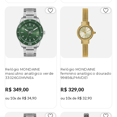
Relógio MONDAINE
Relógio MONDAINE
masculino analógico verde
feminino analógico dourado
33026G0MVNE4
99856LPMVDE1
R$ 349,00
R$ 329,00
ou 10x de R$ 34,90
ou 10x de R$ 32,90