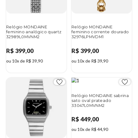
Relógio MONDAINE
Relógio MONDAINE
feminino analógico quartz
feminino corrente dourado
32989L0MVNM2
32976LPMVDM1
R$ 399,00
R$ 399,00
ou 10x de R$ 39,90
ou 10x de R$ 39,90
Relógio MONDAINE sabrina
sato oval prateado
33047L0MVNM2
R$ 449,00
ou 10x de R$ 44,90