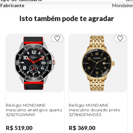
Fabricante
Mondaine
Isto também pode te agradar
Relógio MONDAINE
Relógio MONDAINE
masculino analógico quartz
masculino dourado preto
32927G0MVNI1
32786GPMVDE3
R$ 519,00
R$ 369,00