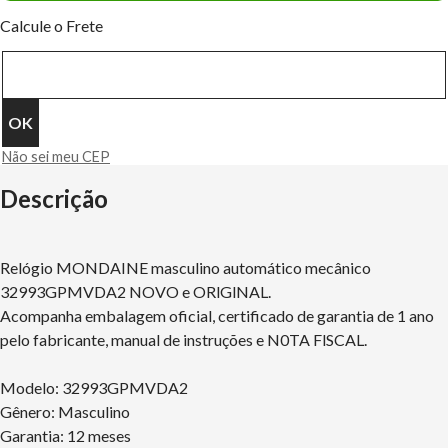
Calcule o Frete
Não sei meu CEP
Descrição
Relógio MONDAINE masculino automático mecânico
32993GPMVDA2 NOVO e ORlGlNAL.
Acompanha embalagem oficial, certificado de garantia de 1 ano
pelo fabricante, manual de instruções e N0TA FlSCAL.
Modelo: 32993GPMVDA2
Gênero: Masculino
Garantia: 12 meses