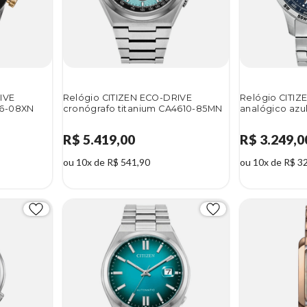
IVE
Relógio CITIZEN ECO-DRIVE
Relógio CITIZ
46-08XN
cronógrafo titanium CA4610-85MN
analógico azu
R$ 5.419,00
R$ 3.249,0
ou 10x de R$ 541,90
ou 10x de R$ 3