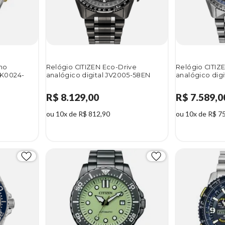
ino
Relógio CITIZEN Eco-Drive
Relógio CITIZ
NK0024-
analógico digital JV2005-58EN
analógico dig
R$ 8.129,00
R$ 7.589,0
ou 10x de R$ 812,90
ou 10x de R$ 7