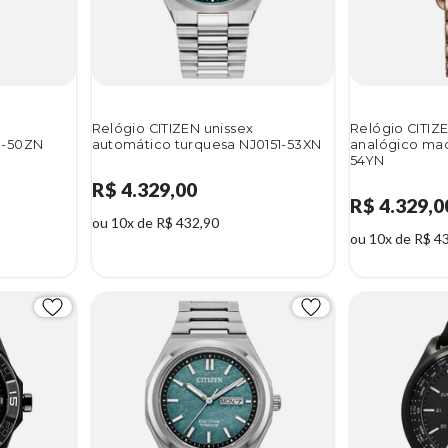
Relógio CITIZEN unissex
Relógio CITIZ
0-50ZN
automático turquesa NJ0151-53XN
analógico ma
54YN
R$ 4.329,00
R$ 4.329,0
ou 10x de R$ 432,90
ou 10x de R$ 4