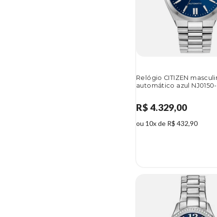
Relógio CITIZEN mascul
automático azul NJ0150
R$ 4.329,00
ou 10x de R$ 432,90