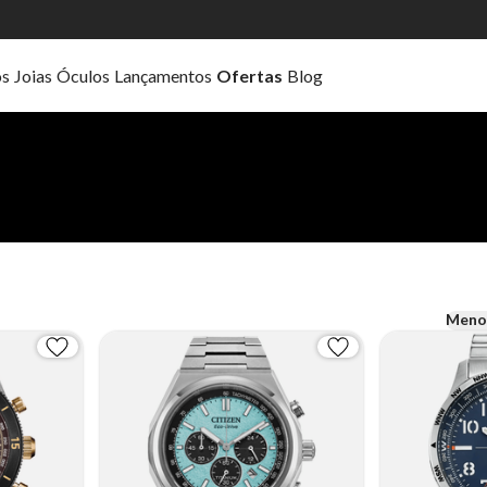
os
Joias
Óculos
Lançamentos
Ofertas
Blog
Meno