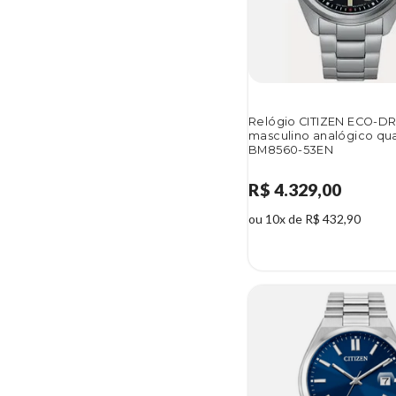
Relógio CITIZEN ECO-DR
masculino analógico qu
BM8560-53EN
R$ 4.329,00
ou 10x de R$ 432,90