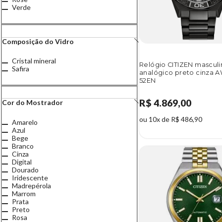
Verde
Composição do Vidro
Cristal mineral
Relógio CITIZEN mascul
Safira
analógico preto cinza 
52EN
R$ 4.869,00
Cor do Mostrador
ou 10x de R$ 486,90
Amarelo
Azul
Bege
Branco
Cinza
Digital
Dourado
Iridescente
Madrepérola
Marrom
Prata
Preto
Rosa