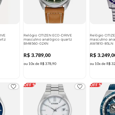
IVE
Relógio CITIZEN ECO-DRIVE
Relógio CITI
artz
masculino analógico quartz
masculino ana
BM8560-02XN
AW1810-85LN
R$ 3.789,00
R$ 3.249,0
ou 10x de R$ 378,90
ou 10x de R$ 3