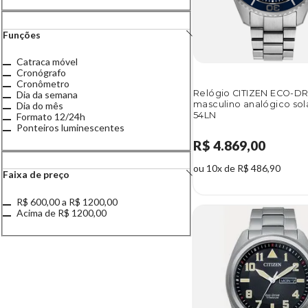
Funções
Catraca móvel
Cronógrafo
Cronômetro
Relógio CITIZEN ECO-DR
Dia da semana
masculino analógico so
Dia do mês
54LN
Formato 12/24h
Ponteiros luminescentes
R$ 4.869,00
ou 10x de R$ 486,90
Faixa de preço
R$ 600,00 a R$ 1200,00
Acima de R$ 1200,00