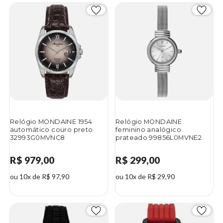
Relógio MONDAINE 1954
Relógio MONDAINE
automático couro preto
feminino analógico
32993G0MVNC8
prateado 99856L0MVNE2
R$ 979,00
R$ 299,00
ou 10x de R$ 97,90
ou 10x de R$ 29,90