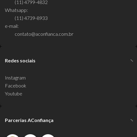
(11) 4799-4832
Whatsapp:
(11) 4739-8933
e-mail:
contato@aconfianca.com.br
Redes sociais
Instagram
Facebook
Youtube
Parcerias AConfiança