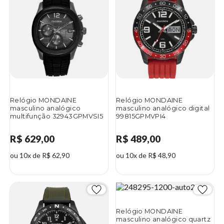
Relógio MONDAINE
Relógio MONDAINE
masculino analógico
masculino analógico digital
multifunção 32943GPMVSI5
99815GPMVPI4
R$ 629,00
R$ 489,00
ou 10x de R$ 62,90
ou 10x de R$ 48,90
Relógio MONDAINE
masculino analógico quartz