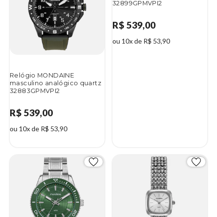
32899GPMVPI2
R$ 539,00
ou 10x de R$ 53,90
Relógio MONDAINE
masculino analógico quartz
32883GPMVPI2
R$ 539,00
ou 10x de R$ 53,90