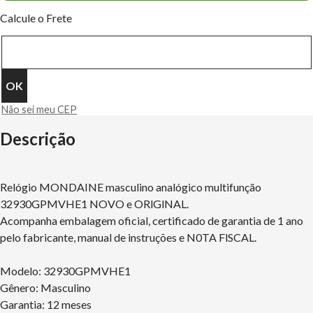
Calcule o Frete
Não sei meu CEP
Descrição
Relógio MONDAINE masculino analógico multifunção
32930GPMVHE1 NOVO e ORlGlNAL.
Acompanha embalagem oficial, certificado de garantia de 1 ano
pelo fabricante, manual de instruções e N0TA FlSCAL.
Modelo: 32930GPMVHE1
Gênero: Masculino
Garantia: 12 meses