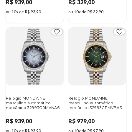
R$ 939,00
R$ 329,00
ou 10x de R$ 93,90
ou 10x de R$ 32,90
Relógio MONDAINE
Relógio MONDAINE
masculino automático
masculino automático
mecânico 32993G0MVNA6
mecânico 32993GPMVBA3
R$ 939,00
R$ 979,00
ou 10x de R$ 93,90
ou 10x de R$ 97,90