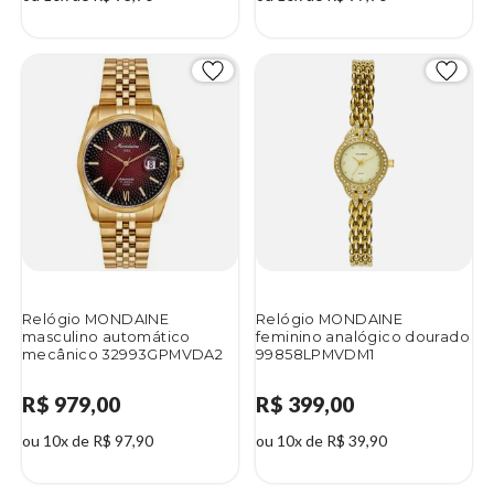
Relógio MONDAINE
Relógio MONDAINE
masculino automático
feminino analógico dourado
mecânico 32993GPMVDA2
99858LPMVDM1
R$ 979,00
R$ 399,00
ou 10x de R$ 97,90
ou 10x de R$ 39,90