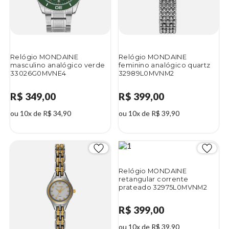
Relógio MONDAINE
Relógio MONDAINE
masculino analógico verde
feminino analógico quartz
33026G0MVNE4
32989L0MVNM2
R$ 349,00
R$ 399,00
ou 10x de R$ 34,90
ou 10x de R$ 39,90
Relógio MONDAINE
retangular corrente
prateado 32975L0MVNM2
R$ 399,00
ou 10x de R$ 39,90