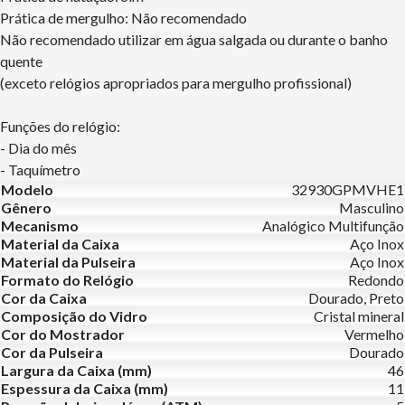
Prática de mergulho: Não recomendado
Não recomendado utilizar em água salgada ou durante o banho
quente
(exceto relógios apropriados para mergulho profissional)
Funções do relógio:
- Dia do mês
- Taquímetro
Modelo
32930GPMVHE1
Gênero
Masculino
Mecanismo
Analógico Multifunção
Material da Caixa
Aço Inox
Material da Pulseira
Aço Inox
Formato do Relógio
Redondo
Cor da Caixa
Dourado, Preto
Composição do Vidro
Cristal mineral
Cor do Mostrador
Vermelho
Cor da Pulseira
Dourado
Largura da Caixa (mm)
46
Espessura da Caixa (mm)
11