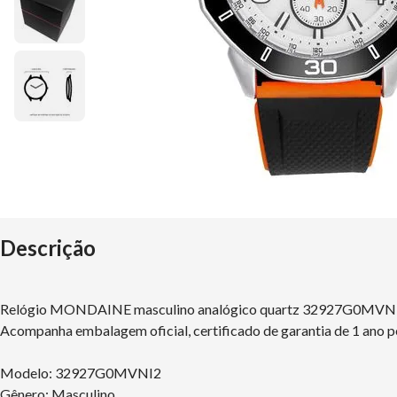
Descrição
Relógio MONDAINE masculino analógico quartz 32927G0MV
Acompanha embalagem oficial, certificado de garantia de 1 ano p
Modelo: 32927G0MVNI2
Gênero: Masculino