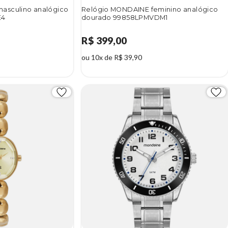
asculino analógico
Relógio MONDAINE feminino analógico
E4
dourado 99858LPMVDM1
R$ 399,00
ou 10x de R$ 39,90