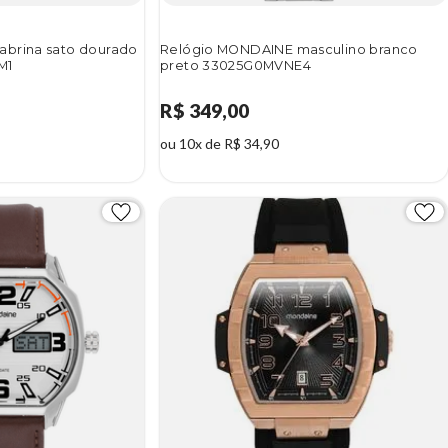
abrina sato dourado
Relógio MONDAINE masculino branco
M1
preto 33025G0MVNE4
R$ 349,00
ou 10x de R$ 34,90