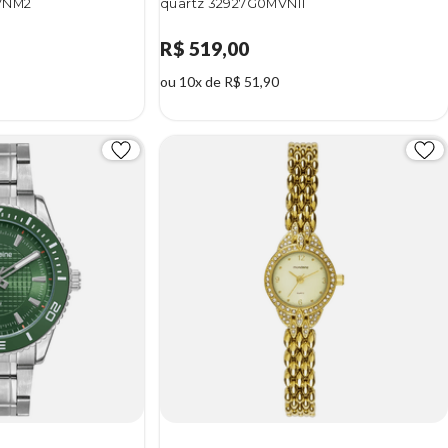
VNM2
quartz 32927G0MVNI1
R$ 519,00
ou 10x de R$ 51,90