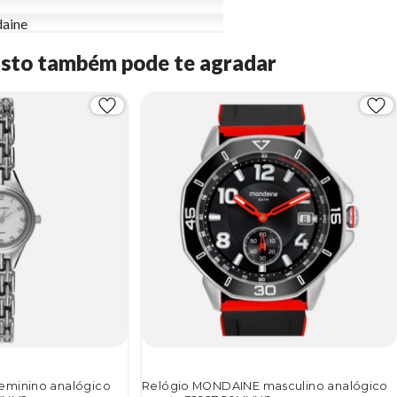
aine
Isto também pode te agradar
eminino analógico
Relógio MONDAINE masculino analógico