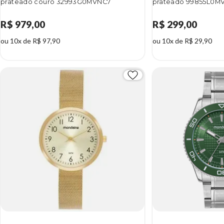
prateado couro 32993G0MVNC7
prateado 99855L0M
R$ 979,00
R$ 299,00
ou 10x de R$ 97,90
ou 10x de R$ 29,90