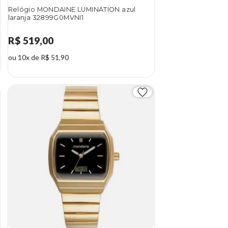
Relógio MONDAINE LUMINATION azul
laranja 32899G0MVNI1
R$ 519,00
ou 10x de R$ 51,90