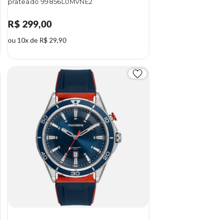
prateado 99856L0MVNE2
R$ 299,00
ou 10x de R$ 29,90