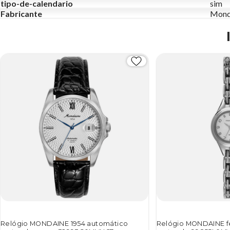
tipo-de-calendario
sim
Fabricante
Mond
Relógio MONDAINE 1954 automático
Relógio MONDAINE f