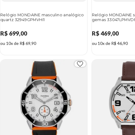
Relógio MONDAINE masculino analógico
Relógio MONDAINE s
quartz 32949GPMVHI1
gemas 33047LPMVD
R$ 699,00
R$ 469,00
ou 10x de R$ 69,90
ou 10x de R$ 46,90