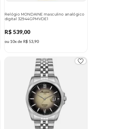
Relógio MONDAINE masculino analógico
digital 32944GPMVDE1
R$ 539,00
ou 10x de R$ 53,90