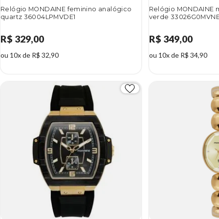
Relógio MONDAINE feminino analógico
Relógio MONDAINE m
quartz 36004LPMVDE1
verde 33026G0MVN
R$ 329,00
R$ 349,00
ou 10x de R$ 32,90
ou 10x de R$ 34,90