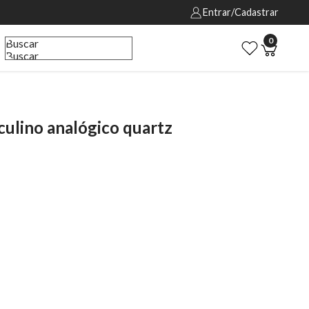
Entrar/Cadastrar
0
Buscar
Buscar
lino analógico quartz