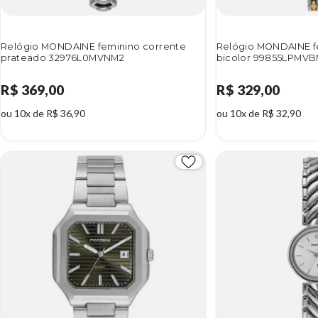
Relógio MONDAINE feminino corrente
Relógio MONDAINE f
prateado 32976L0MVNM2
bicolor 99855LPMV
R$ 369,00
R$ 329,00
ou 10x de R$ 36,90
ou 10x de R$ 32,90