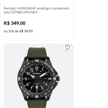
Relógio MONDAINE analógico prateado
azul 32786G0MVNE5
R$ 349,00
ou 10x de R$ 34,90