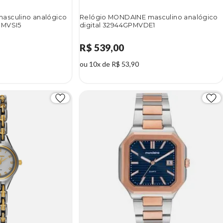
asculino analógico
Relógio MONDAINE masculino analógico
PMVSI5
digital 32944GPMVDE1
R$ 539,00
ou 10x de R$ 53,90