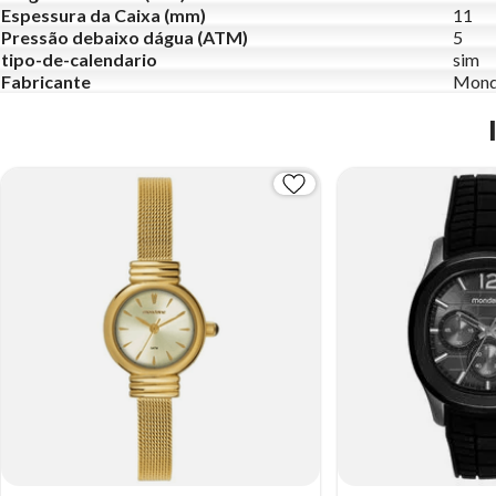
Espessura da Caixa (mm)
11
Pressão debaixo dágua (ATM)
5
tipo-de-calendario
sim
Fabricante
Mond