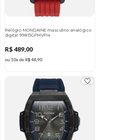
Relógio MONDAINE masculino analógico
digital 99815GPMVPI4
R$ 489,00
ou 10x de R$ 48,90