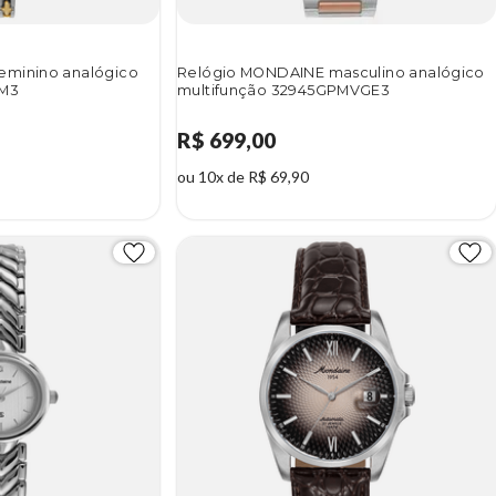
eminino analógico
Relógio MONDAINE masculino analógico
BM3
multifunção 32945GPMVGE3
R$ 699,00
ou 10x de R$ 69,90