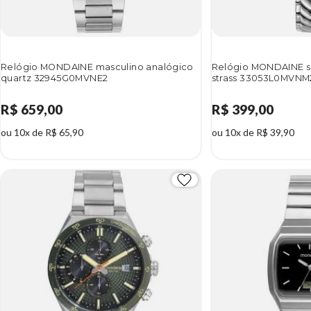
Relógio MONDAINE masculino analógico
Relógio MONDAINE sa
quartz 32945G0MVNE2
strass 33053L0MVNM
R$ 659,00
R$ 399,00
ou 10x de R$ 65,90
ou 10x de R$ 39,90