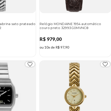
brina sato prateado
Relógio MONDAINE 1954 automático
2
couro preto 32993G0MVNC8
R$ 979,00
ou 10x de R$ 97,90