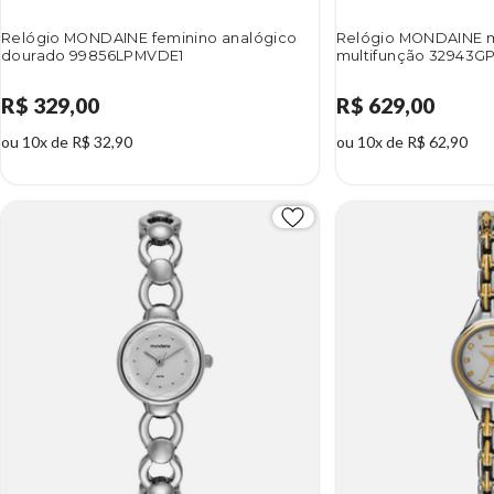
Relógio MONDAINE feminino analógico
Relógio MONDAINE m
dourado 99856LPMVDE1
multifunção 32943G
R$ 329,00
R$ 629,00
ou 10x de R$ 32,90
ou 10x de R$ 62,90