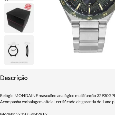
Descrição
Relógio MONDAINE masculino analógico multifunção 32930
Acompanha embalagem oficial, certificado de garantia de 1 ano p
Modelo: 32930GPMVKE2