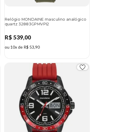
Relógio MONDAINE masculino analógico
quartz 32883GPMVPI2
R$ 539,00
ou 10x de R$ 53,90