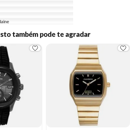
aine
Isto também pode te agradar