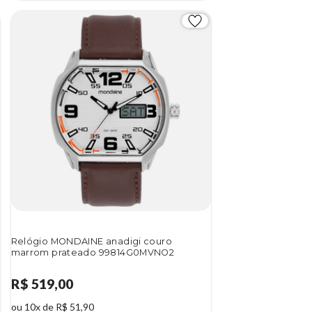
Relógio MONDAINE anadigi couro
marrom prateado 99814G0MVNO2
R$ 519,00
ou 10x de R$ 51,90