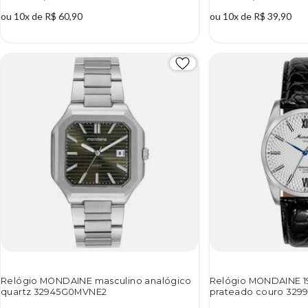
ou 10x de R$ 60,90
ou 10x de R$ 39,90
Relógio MONDAINE masculino analógico
Relógio MONDAINE 1
quartz 32945G0MVNE2
prateado couro 32