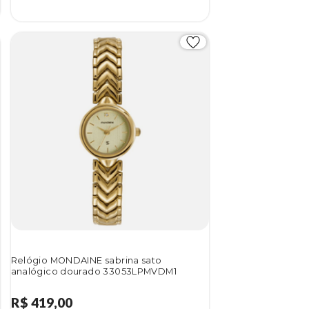
Relógio MONDAINE sabrina sato
analógico dourado 33053LPMVDM1
R$ 419,00