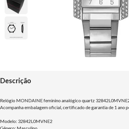
Descrição
Relógio MONDAINE feminino analógico quartz 32842L0MVNE
Acompanha embalagem oficial, certificado de garantia de 1 ano p
Modelo: 32842L0MVNE2
Gênero: Masculino