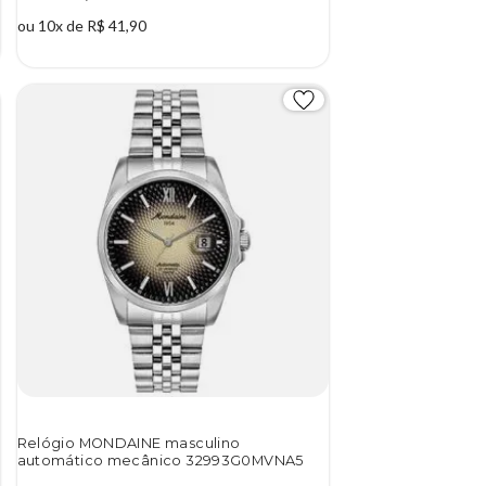
ou 10x de R$ 41,90
Relógio MONDAINE masculino
automático mecânico 32993G0MVNA5