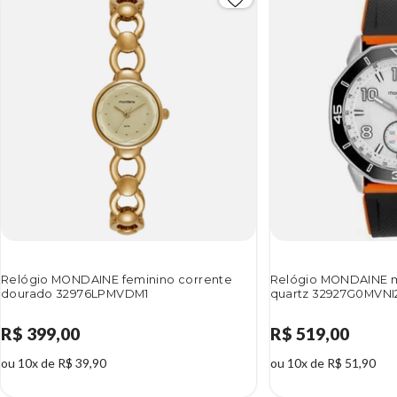
Relógio MONDAINE feminino corrente
Relógio MONDAINE m
dourado 32976LPMVDM1
quartz 32927G0MVNI
R$ 399,00
R$ 519,00
ou 10x de R$ 39,90
ou 10x de R$ 51,90