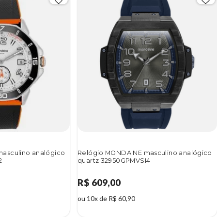
asculino analógico
Relógio MONDAINE masculino analógico
2
quartz 32950GPMVSI4
R$ 609,00
ou 10x de R$ 60,90