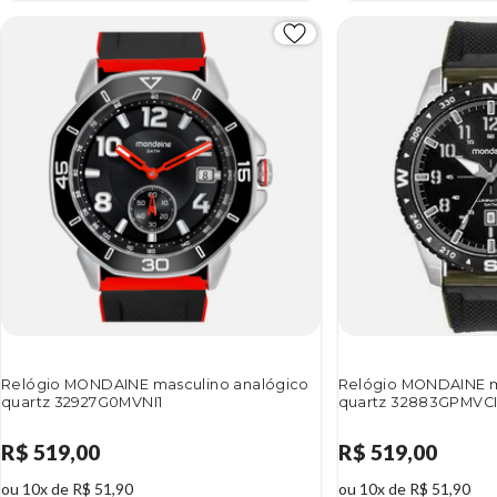
Relógio MONDAINE masculino analógico
Relógio MONDAINE m
quartz 32927G0MVNI1
quartz 32883GPMVCI
R$ 519,00
R$ 519,00
ou 10x de R$ 51,90
ou 10x de R$ 51,90