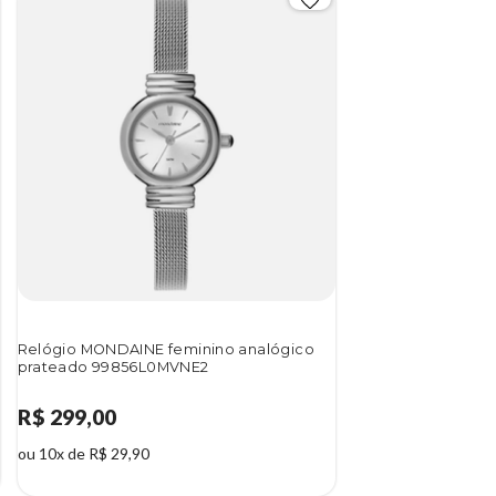
Relógio MONDAINE feminino analógico
prateado 99856L0MVNE2
R$ 299,00
ou 10x de R$ 29,90