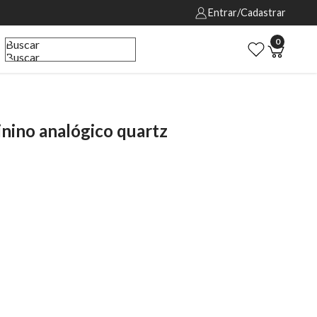
Entrar/Cadastrar
0
Buscar
Buscar
ino analógico quartz