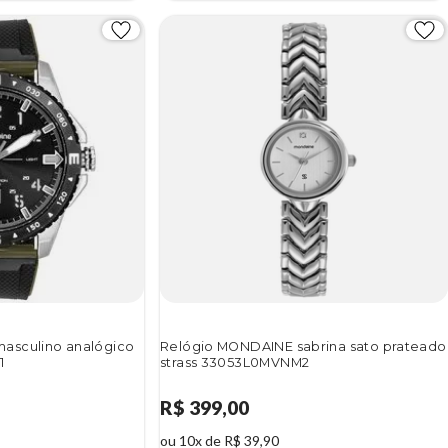
asculino analógico
Relógio MONDAINE sabrina sato prateado
1
strass 33053L0MVNM2
R$ 399,00
ou 10x de R$ 39,90