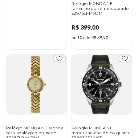
Relógio MONDAINE
feminino corrente dourado
32976LPMVDM1
R$ 399,00
ou 10x de R$ 39,90
Relógio MONDAINE sabrina
Relógio MONDAINE
sato analógico dourado
masculino analógico quartz
33053LPMVDM1
32883GPMVCI1