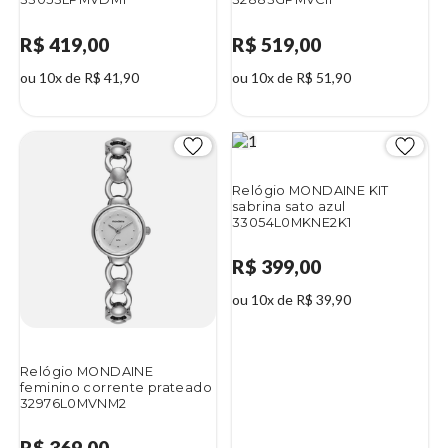
R$ 419,00
R$ 519,00
ou 10x de R$ 41,90
ou 10x de R$ 51,90
Relógio MONDAINE KIT
sabrina sato azul
33054L0MKNE2K1
R$ 399,00
ou 10x de R$ 39,90
Relógio MONDAINE
feminino corrente prateado
32976L0MVNM2
R$ 369,00