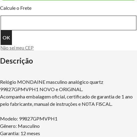
Calcule o Frete
Não sei meu CEP
Descrição
Relógio MONDAINE masculino analógico quartz
99827GPMVPH1 NOVO e ORlGlNAL.
Acompanha embalagem oficial, certificado de garantia de 1 ano
pelo fabricante, manual de instruções e N0TA FlSCAL.
Modelo: 99827GPMVPH1
Gênero: Masculino
Garantia: 12 meses