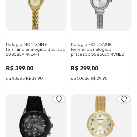
Relógio MONDAINE
Relógio MONDAINE
feminino analógico dourado
feminino analógico
99858LPMVDM1
prateado 99856L0MVNE2
R$ 399,00
R$ 299,00
ou 10x de R$ 39,90
ou 10x de R$ 29,90