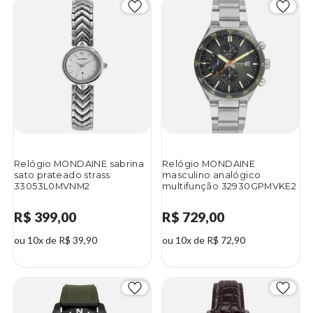
Relógio MONDAINE sabrina
Relógio MONDAINE
sato prateado strass
masculino analógico
33053L0MVNM2
multifunção 32930GPMVKE2
R$ 399,00
R$ 729,00
ou 10x de R$ 39,90
ou 10x de R$ 72,90