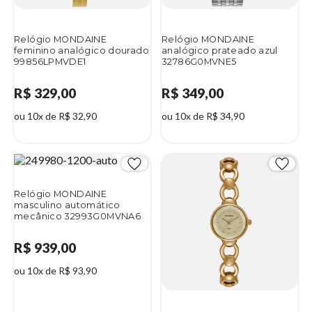
Relógio MONDAINE
Relógio MONDAINE
feminino analógico dourado
analógico prateado azul
99856LPMVDE1
32786G0MVNE5
R$ 329,00
R$ 349,00
ou 10x de R$ 32,90
ou 10x de R$ 34,90
Relógio MONDAINE
masculino automático
mecânico 32993G0MVNA6
R$ 939,00
ou 10x de R$ 93,90