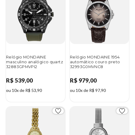
Relógio MONDAINE
Relógio MONDAINE 1954
masculino analógico quartz
automático couro preto
32883GPMVPI2
32993G0MVNC8
R$ 539,00
R$ 979,00
ou 10x de R$ 53,90
ou 10x de R$ 97,90