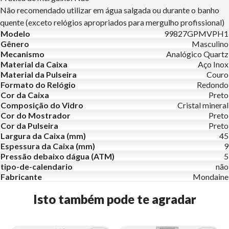
Não recomendado utilizar em água salgada ou durante o banho
quente (exceto relógios apropriados para mergulho profissional)
Modelo
99827GPMVPH1
Gênero
Masculino
Mecanismo
Analógico Quartz
Material da Caixa
Aço Inox
Material da Pulseira
Couro
Formato do Relógio
Redondo
Cor da Caixa
Preto
Composição do Vidro
Cristal mineral
Cor do Mostrador
Preto
Cor da Pulseira
Preto
Largura da Caixa (mm)
45
Espessura da Caixa (mm)
9
Pressão debaixo dágua (ATM)
5
tipo-de-calendario
não
Fabricante
Mondaine
Isto também pode te agradar