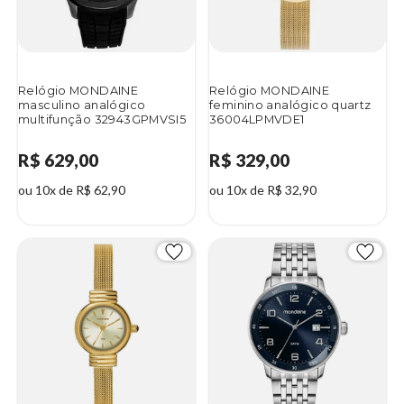
Relógio MONDAINE
Relógio MONDAINE
masculino analógico
feminino analógico quartz
multifunção 32943GPMVSI5
36004LPMVDE1
R$ 629,00
R$ 329,00
ou 10x de R$ 62,90
ou 10x de R$ 32,90