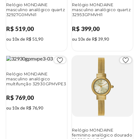
Relógio MONDAINE
Relógio MONDAINE
masculino analógico quartz
masculino analógico quartz
32927G0MVNI1
32953GPMVHI1
R$ 519,00
R$ 399,00
ou 10x de R$ 51,90
ou 10x de R$ 39,90
Relógio MONDAINE
masculino analógico
multifunção 32930GPMVPE3
R$ 769,00
ou 10x de R$ 76,90
Relógio MONDAINE
feminino analógico dourado