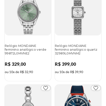
Relógio MONDAINE
Relógio MONDAINE
feminino analógico verde
feminino analógico quartz
99872L0MVNE2
32989L0MVNM2
R$ 329,00
R$ 399,00
ou 10x de R$ 32,90
ou 10x de R$ 39,90