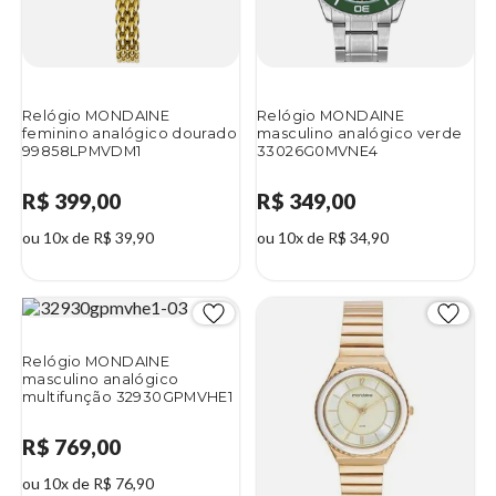
Relógio MONDAINE
Relógio MONDAINE
feminino analógico dourado
masculino analógico verde
99858LPMVDM1
33026G0MVNE4
R$ 399,00
R$ 349,00
ou 10x de R$ 39,90
ou 10x de R$ 34,90
Relógio MONDAINE
masculino analógico
multifunção 32930GPMVHE1
R$ 769,00
ou 10x de R$ 76,90