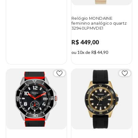
Relógio MONDAINE
feminino analógico quartz
32940LPMVDE1
R$ 449,00
ou 10x de R$ 44,90