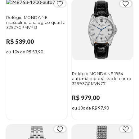
Relógio MONDAINE
masculino analógico quartz
32927GPMVPI3
R$ 539,00
ou 10x de R$ 53,90
Relógio MONDAINE 1954
automático prateado couro
32993G0MVNC7
R$ 979,00
ou 10x de R$ 97,90