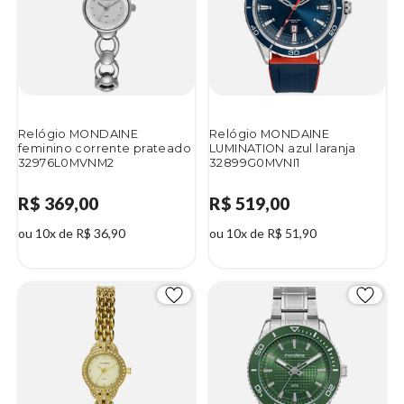
Relógio MONDAINE
Relógio MONDAINE
feminino corrente prateado
LUMINATION azul laranja
32976L0MVNM2
32899G0MVNI1
R$ 369,00
R$ 519,00
ou 10x de R$ 36,90
ou 10x de R$ 51,90