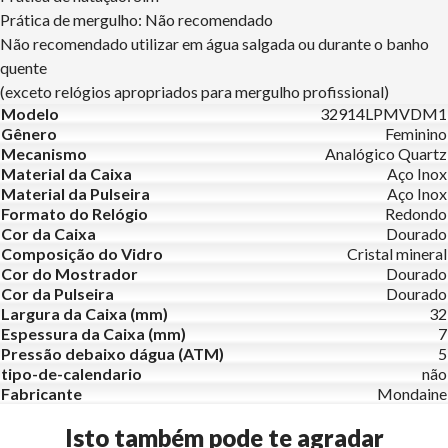
Prática de mergulho: Não recomendado
Não recomendado utilizar em água salgada ou durante o banho
quente
(exceto relógios apropriados para mergulho profissional)
Modelo
32914LPMVDM1
Gênero
Feminino
Mecanismo
Analógico Quartz
Material da Caixa
Aço Inox
Material da Pulseira
Aço Inox
Formato do Relógio
Redondo
Cor da Caixa
Dourado
Composição do Vidro
Cristal mineral
Cor do Mostrador
Dourado
Cor da Pulseira
Dourado
Largura da Caixa (mm)
32
Espessura da Caixa (mm)
7
Pressão debaixo dágua (ATM)
5
tipo-de-calendario
não
Fabricante
Mondaine
Isto também pode te agradar