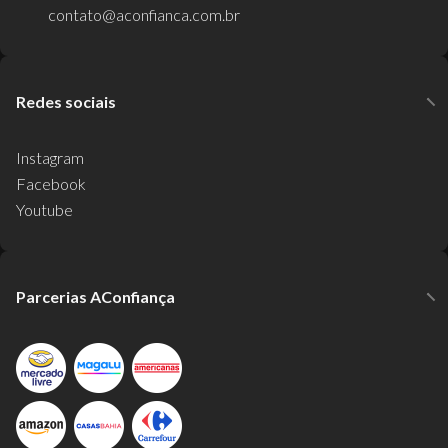
contato@aconfianca.com.br
Redes sociais
Instagram
Facebook
Youtube
Parcerias AConfiança