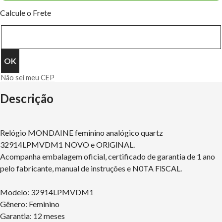
Calcule o Frete
Não sei meu CEP
Descrição
Relógio MONDAINE feminino analógico quartz
32914LPMVDM1 NOVO e ORlGlNAL.
Acompanha embalagem oficial, certificado de garantia de 1 ano
pelo fabricante, manual de instruções e N0TA FlSCAL.
Modelo: 32914LPMVDM1
Gênero: Feminino
Garantia: 12 meses