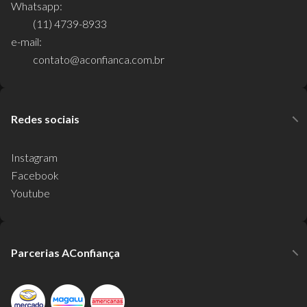
Whatsapp:
(11) 4739-8933
e-mail:
contato@aconfianca.com.br
Redes sociais
Instagram
Facebook
Youtube
Parcerias AConfiança