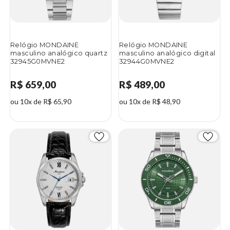
Relógio MONDAINE
Relógio MONDAINE
masculino analógico quartz
masculino analógico digital
32945G0MVNE2
32944G0MVNE2
R$ 659,00
R$ 489,00
ou 10x de R$ 65,90
ou 10x de R$ 48,90