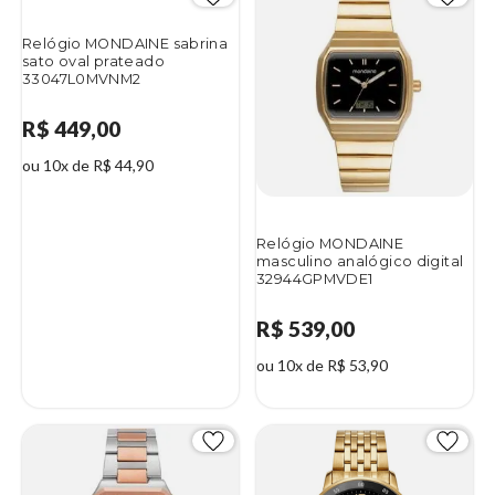
Relógio MONDAINE sabrina
sato oval prateado
33047L0MVNM2
R$ 449,00
ou 10x de R$ 44,90
Relógio MONDAINE
masculino analógico digital
32944GPMVDE1
R$ 539,00
ou 10x de R$ 53,90