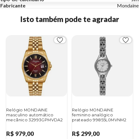
Fabricante
Mondaine
Isto também pode te agradar
Relógio MONDAINE
Relógio MONDAINE
masculino automático
feminino analógico
mecânico 32993GPMVDA2
prateado 99855L0MVNM2
R$ 979,00
R$ 299,00