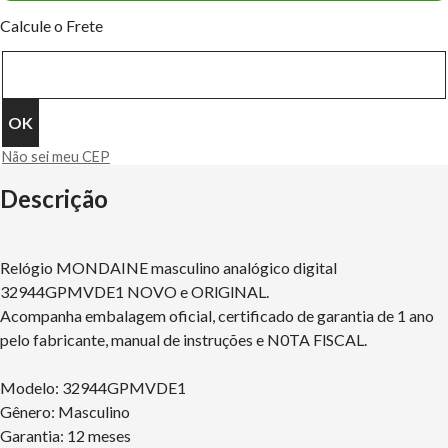
Calcule o Frete
Não sei meu CEP
Descrição
Relógio MONDAINE masculino analógico digital
32944GPMVDE1 NOVO e ORlGlNAL.
Acompanha embalagem oficial, certificado de garantia de 1 ano
pelo fabricante, manual de instruções e N0TA FlSCAL.
Modelo: 32944GPMVDE1
Gênero: Masculino
Garantia: 12 meses