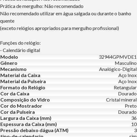
Prática de mergulho: Não recomendado
Não recomendado utilizar em água salgada ou durante o banho
quente
(exceto relógios apropriados para mergulho profissional)
Funções do relógio:
- Calendário digital
Modelo
32944GPMVDE1
Gênero
Masculino
Mecanismo
Analógico-Digital
Material da Caixa
Aço Inox
Material da Pulseira
Aço Inox
Formato do Relógio
Retangular
Cor da Caixa
Dourado
Composição do Vidro
Cristal mineral
Cor do Mostrador
Preto
Cor da Pulseira
Dourado
Largura da Caixa (mm)
36
Espessura da Caixa (mm)
10
Pressão debaixo dágua (ATM)
3
tipo-de-calendario
sim