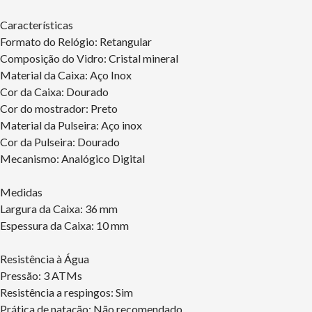
Características
Formato do Relógio: Retangular
Composição do Vidro: Cristal mineral
Material da Caixa: Aço Inox
Cor da Caixa: Dourado
Cor do mostrador: Preto
Material da Pulseira: Aço inox
Cor da Pulseira: Dourado
Mecanismo: Analógico Digital
Medidas
Largura da Caixa: 36 mm
Espessura da Caixa: 10 mm
Resistência à Água
Pressão: 3 ATMs
Resistência a respingos: Sim
Prática de natação: Não recomendado