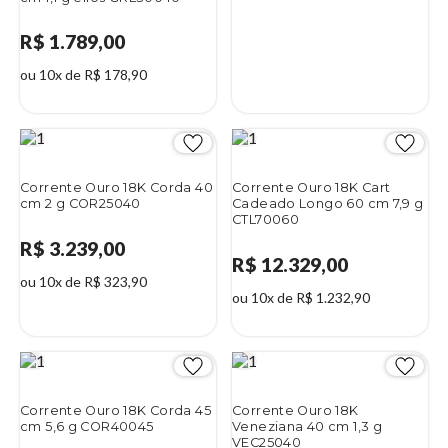
R$ 1.789,00
ou 10x de R$ 178,90
Corrente Ouro 18K Corda 40
Corrente Ouro 18K Cart
cm 2 g COR25040
Cadeado Longo 60 cm 7,9 g
CTL70060
R$ 3.239,00
R$ 12.329,00
ou 10x de R$ 323,90
ou 10x de R$ 1.232,90
Corrente Ouro 18K Corda 45
Corrente Ouro 18K
cm 5,6 g COR40045
Veneziana 40 cm 1,3 g
VEC25040