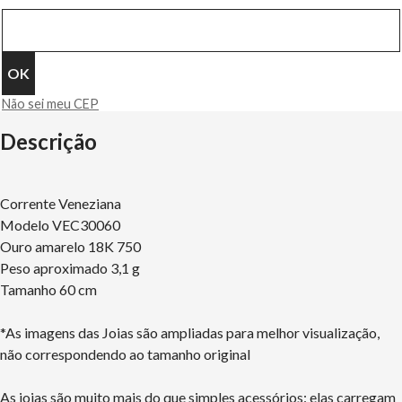
Não sei meu CEP
Descrição
Corrente Veneziana
Modelo VEC30060
Ouro amarelo 18K 750
Peso aproximado 3,1 g
Tamanho 60 cm
*As imagens das Joias são ampliadas para melhor visualização,
não correspondendo ao tamanho original
As joias são muito mais do que simples acessórios: elas carregam