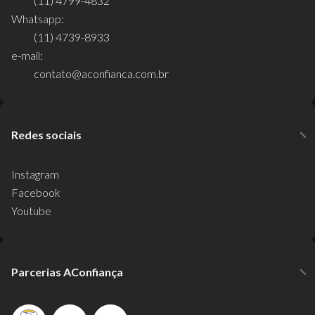
(11) 4799-4832
Whatsapp:
(11) 4739-8933
e-mail:
contato@aconfianca.com.br
Redes sociais
Instagram
Facebook
Youtube
Parcerias AConfiança