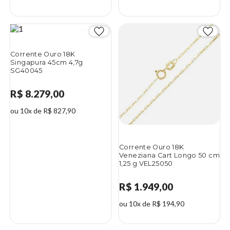
Corrente Ouro 18K
Singapura 45cm 4,7g
SG40045
R$ 8.279,00
ou 10x de R$ 827,90
Corrente Ouro 18K
Veneziana Cart Longo 50 cm
1,25 g VEL25050
R$ 1.949,00
ou 10x de R$ 194,90