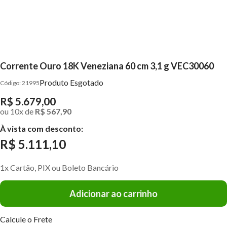
Corrente Ouro 18K Veneziana 60 cm 3,1 g VEC30060
Produto Esgotado
21995
R$ 5.679,00
ou
10
x
de
R$ 567,90
À vista com desconto:
R$ 5.111,10
1x Cartão, PIX ou Boleto Bancário
Adicionar ao carrinho
Calcule o Frete