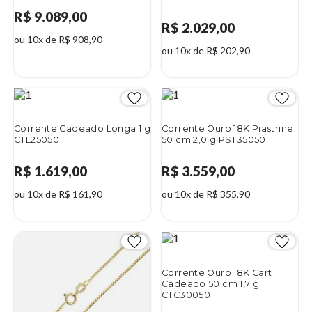
R$ 9.089,00
R$ 2.029,00
ou 10x de R$ 908,90
ou 10x de R$ 202,90
Corrente Cadeado Longa 1 g
Corrente Ouro 18K Piastrine
CTL25050
50 cm 2,0 g PST35050
R$ 1.619,00
R$ 3.559,00
ou 10x de R$ 161,90
ou 10x de R$ 355,90
Corrente Ouro 18K Cart
Cadeado 50 cm 1,7 g
CTC30050