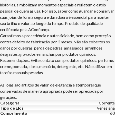
histórias, simbolizam momentos especiais e refletem o estilo
pessoal de quem as usa. Por isso, saber como guardar e conservar
suas joias de forma segura e duradoura é essencial para manter
seu brilho e valor ao longo do tempo. Produto de qualidade
certificada pela AConfiança.
Garantimos a procedência e autenticidade, bem como proteção
contra defeito de fabricação por 3 meses. Não são cobertos os
danos por quebras, perda de pedras, amassados, arranhões,
desgastes, gravados e manchas por produtos químicos.
Recomendações: Evite contato com produtos químicos: perfume,
creme, pomada, cloro, mercúrio, detergente, etc. Não utilizar em
tarefas manuais pesadas.
As joias são artigos de valor, de elegância e atemporal que
conservadas de maneira apropriada pode ser apreciada por
gerações.
Categoria
Corrente
Tipo de Elos
Veneziana
Comprimento
60