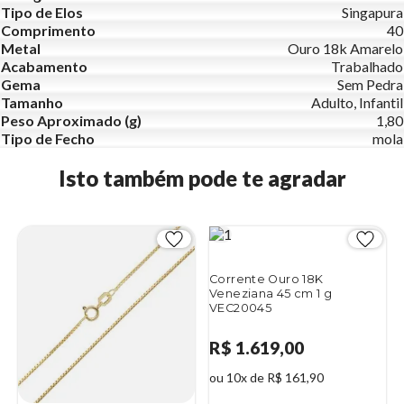
Tipo de Elos
Singapura
Comprimento
40
Metal
Ouro 18k Amarelo
Acabamento
Trabalhado
Gema
Sem Pedra
Tamanho
Adulto, Infantil
Peso Aproximado (g)
1,80
Tipo de Fecho
mola
Isto também pode te agradar
Corrente Ouro 18K
Veneziana 45 cm 1 g
VEC20045
R$ 1.619,00
ou 10x de R$ 161,90