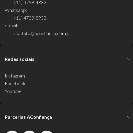
(11) 4799-4832
Whatsapp:
(11) 4739-8933
e-mail:
contato@aconfianca.com.br
Redes sociais
Instagram
Facebook
Youtube
Parcerias AConfiança