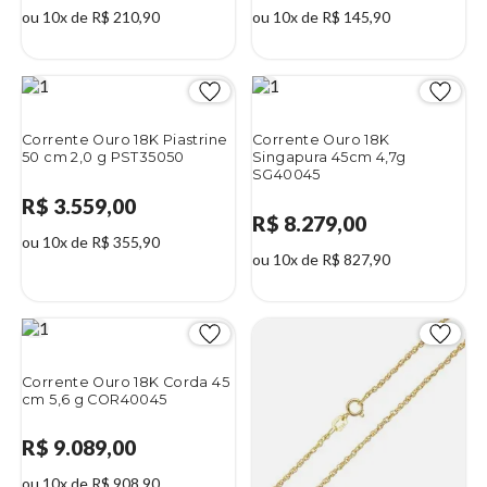
ou 10x de R$ 210,90
ou 10x de R$ 145,90
Corrente Ouro 18K Piastrine
Corrente Ouro 18K
50 cm 2,0 g PST35050
Singapura 45cm 4,7g
SG40045
R$ 3.559,00
R$ 8.279,00
ou 10x de R$ 355,90
ou 10x de R$ 827,90
Corrente Ouro 18K Corda 45
cm 5,6 g COR40045
R$ 9.089,00
ou 10x de R$ 908,90