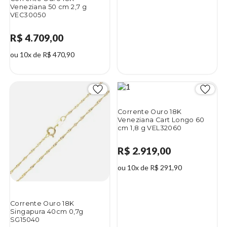
Veneziana 50 cm 2,7 g
VEC30050
R$ 4.709,00
ou 10x de R$ 470,90
Corrente Ouro 18K
Veneziana Cart Longo 60
cm 1,8 g VEL32060
R$ 2.919,00
ou 10x de R$ 291,90
Corrente Ouro 18K
Singapura 40cm 0,7g
SG15040