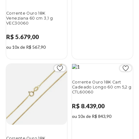
Corrente Ouro 18K
Veneziana 60 cm 3,1 g
VEC30060
R$ 5.679,00
ou 10x de R$ 567,90
Corrente Ouro 18K Cart
Cadeado Longo 60 cm 5,2 g
CTL60060
R$ 8.439,00
ou 10x de R$ 843,90
Corrente Ouro 18K