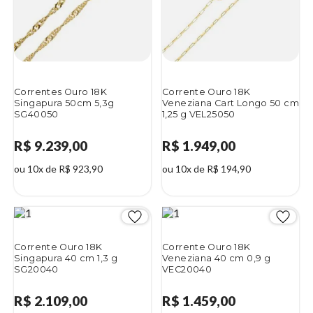
Correntes Ouro 18K
Corrente Ouro 18K
Singapura 50cm 5,3g
Veneziana Cart Longo 50 cm
SG40050
1,25 g VEL25050
R$ 9.239,00
R$ 1.949,00
ou 10x de R$ 923,90
ou 10x de R$ 194,90
Corrente Ouro 18K
Corrente Ouro 18K
Singapura 40 cm 1,3 g
Veneziana 40 cm 0,9 g
SG20040
VEC20040
R$ 2.109,00
R$ 1.459,00