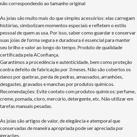
não correspondendo ao tamanho original
As joias são muito mais do que simples acessórios: elas carregam
histórias, simbolizam momentos especiais e refletem o estilo
pessoal de quem as usa. Por isso, saber como guardar e conservar
suas joias de forma segura e duradoura é essencial para manter
seu brilho e valor ao longo do tempo. Produto de qualidade
certificada pela AConfiança.
Garantimos a procedência e autenticidade, bem como proteção
contra defeito de fabricação por 3 meses. Não são cobertos os
danos por quebras, perda de pedras, amassados, arranhões,
desgastes, gravados e manchas por produtos químicos.
Recomendações: Evite contato com produtos químicos: perfume,
creme, pomada, cloro, mercúrio, detergente, etc. Não utilizar em
tarefas manuais pesadas.
As joias são artigos de valor, de elegância e atemporal que
conservadas de maneira apropriada pode ser apreciada por
gerações.