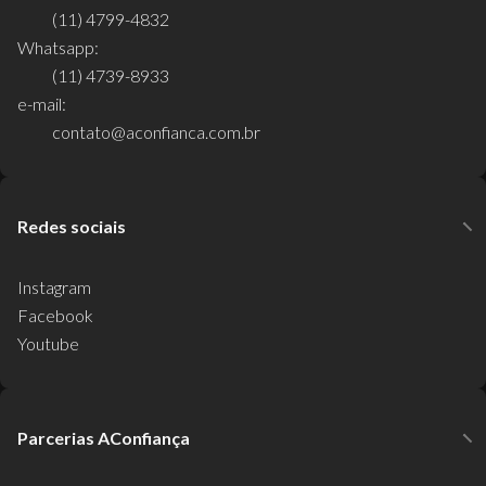
(11) 4799-4832
Whatsapp:
(11) 4739-8933
e-mail:
contato@aconfianca.com.br
Redes sociais
Instagram
Facebook
Youtube
Parcerias AConfiança