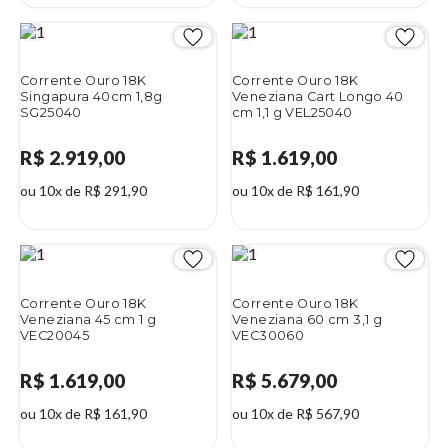
Corrente Ouro 18K
Corrente Ouro 18K
Singapura 40cm 1,8g
Veneziana Cart Longo 40
SG25040
cm 1,1 g VEL25040
R$ 2.919,00
R$ 1.619,00
ou 10x de R$ 291,90
ou 10x de R$ 161,90
Corrente Ouro 18K
Corrente Ouro 18K
Veneziana 45 cm 1 g
Veneziana 60 cm 3,1 g
VEC20045
VEC30060
R$ 1.619,00
R$ 5.679,00
ou 10x de R$ 161,90
ou 10x de R$ 567,90