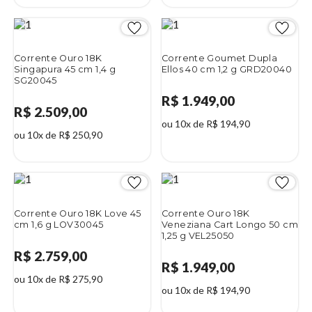
Corrente Ouro 18K
Corrente Goumet Dupla
Singapura 45 cm 1,4 g
Ellos 40 cm 1,2 g GRD20040
SG20045
R$ 1.949,00
R$ 2.509,00
ou 10x de R$ 194,90
ou 10x de R$ 250,90
Corrente Ouro 18K Love 45
Corrente Ouro 18K
cm 1,6 g LOV30045
Veneziana Cart Longo 50 cm
1,25 g VEL25050
R$ 2.759,00
R$ 1.949,00
ou 10x de R$ 275,90
ou 10x de R$ 194,90