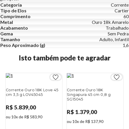
Categoria
Corrente
Tipo de Elos
Cartier
Comprimento
60
Metal
Ouro 18k Amarelo
Acabamento
Trabalhado
Gema
Sem Pedra
Tamanho
Adulto, Infantil
Peso Aproximado (g)
1,6
Isto também pode te agradar
Corrente Ouro 18K Love 45
Corrente Ouro 18K
cm 3,5 g LOV45045
Singapura 45 cm 0,8 g
SG15045
R$ 5.839,00
R$ 1.379,00
ou 10x de R$ 583,90
ou 10x de R$ 137,90