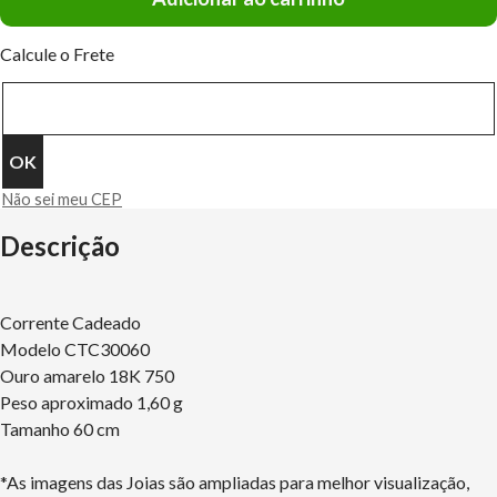
Calcule o Frete
Não sei meu CEP
Descrição
Corrente Cadeado
Modelo CTC30060
Ouro amarelo 18K 750
Peso aproximado 1,60 g
Tamanho 60 cm
*As imagens das Joias são ampliadas para melhor visualização,