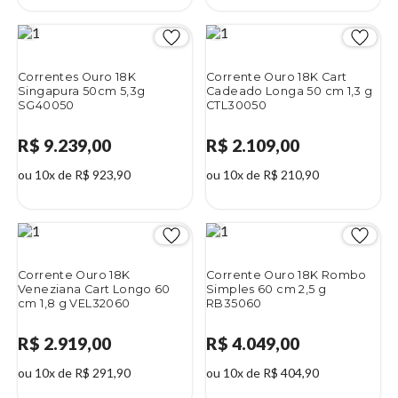
Correntes Ouro 18K
Corrente Ouro 18K Cart
Singapura 50cm 5,3g
Cadeado Longa 50 cm 1,3 g
SG40050
CTL30050
R$ 9.239,00
R$ 2.109,00
ou 10x de R$ 923,90
ou 10x de R$ 210,90
Corrente Ouro 18K
Corrente Ouro 18K Rombo
Veneziana Cart Longo 60
Simples 60 cm 2,5 g
cm 1,8 g VEL32060
RB35060
R$ 2.919,00
R$ 4.049,00
ou 10x de R$ 291,90
ou 10x de R$ 404,90