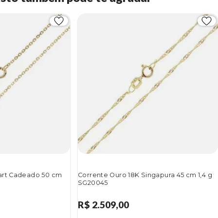
art Cadeado 50 cm
Corrente Ouro 18K Singapura 45 cm 1,4 g
SG20045
R$ 2.509,00