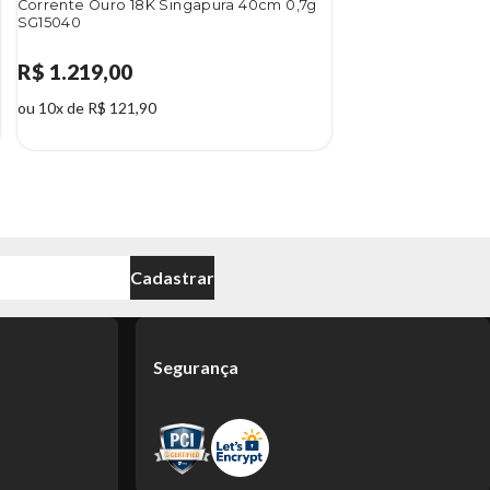
Corrente Ouro 18K Singapura 40cm 0,7g
SG15040
R$ 1.219,00
ou 10x de R$ 121,90
Cadastrar
Segurança