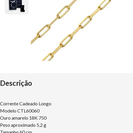
Descrição
Corrente Cadeado Longo
Modelo CTL60060
Ouro amarelo 18K 750
Peso aproximado 5,2 g
Tamanho 60 cm