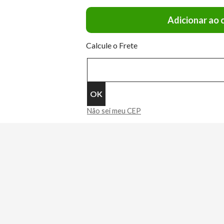
Adicionar ao 
Calcule o Frete
Não sei meu CEP