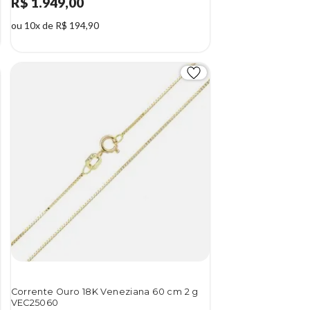
R$ 1.949,00
ou 10x de R$ 194,90
Corrente Ouro 18K Veneziana 60 cm 2 g
VEC25060