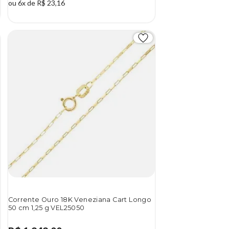
ou 6x de R$ 23,16
Corrente Ouro 18K Veneziana Cart Longo
50 cm 1,25 g VEL25050