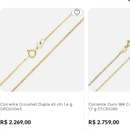
Corrente Groumet Dupla 45 cm 1,4 g
Corrente Ouro 18K C
GRD20045
1,7 g CTC30050
R$ 2.269,00
R$ 2.759,00