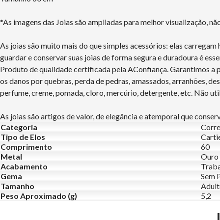
*As imagens das Joias são ampliadas para melhor visualização, n
As joias são muito mais do que simples acessórios: elas carregam 
guardar e conservar suas joias de forma segura e duradoura é esse
Produto de qualidade certificada pela AConfiança. Garantimos a 
os danos por quebras, perda de pedras, amassados, arranhões, d
perfume, creme, pomada, cloro, mercúrio, detergente, etc. Não uti
As joias são artigos de valor, de elegância e atemporal que conse
Categoria
Corre
Tipo de Elos
Carti
Comprimento
60
Metal
Ouro
Acabamento
Trab
Gema
Sem 
Tamanho
Adulto
Peso Aproximado (g)
5,2