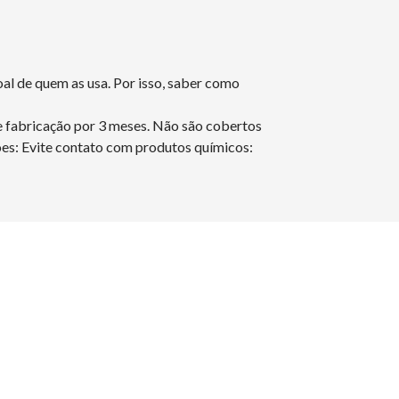
oal de quem as usa. Por isso, saber como
e fabricação por 3 meses. Não são cobertos
es: Evite contato com produtos químicos: