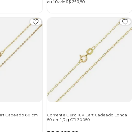
ou 10x de R$ 250,90
art Cadeado 60 cm
Corrente Ouro 18K Cart Cadeado Longa
50 cm 1,3 g CTL30050