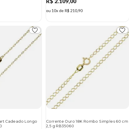
R$ 2.109,00
ou 10x de R$ 210,90
Cart Cadeado Longo
Corrente Ouro 18K Rombo Simples 60 cm
0
2,5 g RB35060