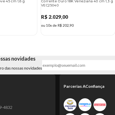
ve 45 cm 1,6 g
Corrente Ouro 18K Veneziana 40 cm 1,3 g
VEC25040
R$ 2.029,00
ou 10x de R$ 202,90
ossas novidades
ntro das nossas novidades
Parcerias AConfiança
99-4832