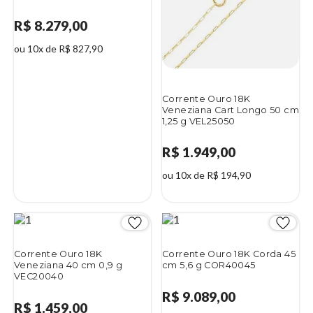
R$ 8.279,00
ou 10x de R$ 827,90
Corrente Ouro 18K
Veneziana Cart Longo 50 cm
1,25 g VEL25050
R$ 1.949,00
ou 10x de R$ 194,90
Corrente Ouro 18K
Corrente Ouro 18K Corda 45
Veneziana 40 cm 0,9 g
cm 5,6 g COR40045
VEC20040
R$ 9.089,00
R$ 1.459,00