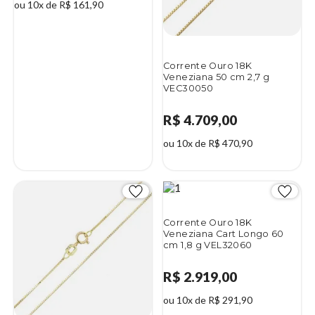
ou 10x de R$ 161,90
Corrente Ouro 18K
Veneziana 50 cm 2,7 g
VEC30050
R$ 4.709,00
ou 10x de R$ 470,90
Corrente Ouro 18K
Veneziana Cart Longo 60
cm 1,8 g VEL32060
R$ 2.919,00
ou 10x de R$ 291,90