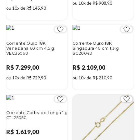
ou 10x de R$ 908,90
ou 10x de R$ 145,90
Corrente Ouro 18K
Corrente Ouro 18K
Veneziana 60 cm 4,5 g
Singapura 40 cm 1,3 g
VEC35060
SG20040
R$ 7.299,00
R$ 2.109,00
ou 10x de R$ 729,90
ou 10x de R$ 210,90
Corrente Cadeado Longa 1 g
CTL25050
R$ 1.619,00