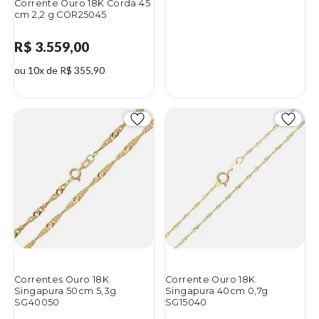
Corrente Ouro 18K Corda 45
cm 2,2 g COR25045
R$ 3.559,00
ou 10x de R$ 355,90
Correntes Ouro 18K
Corrente Ouro 18K
Singapura 50cm 5,3g
Singapura 40cm 0,7g
SG40050
SG15040