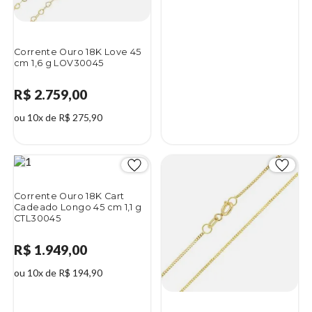
Corrente Ouro 18K Love 45
cm 1,6 g LOV30045
R$ 2.759,00
ou 10x de R$ 275,90
Corrente Ouro 18K Cart
Cadeado Longo 45 cm 1,1 g
CTL30045
R$ 1.949,00
ou 10x de R$ 194,90