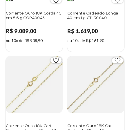
Corrente Ouro 18K Corda 45
Corrente Cadeado Longa
cm 5,6 g COR40045
40 cm 1 g CTL30040
R$ 9.089,00
R$ 1.619,00
ou 10x de R$ 908,90
ou 10x de R$ 161,90
Corrente Ouro 18K Cart
Corrente Ouro 18K Cart