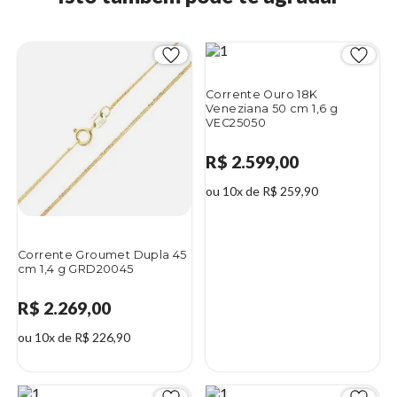
Corrente Ouro 18K
Veneziana 50 cm 1,6 g
VEC25050
R$ 2.599,00
ou 10x de R$ 259,90
Corrente Groumet Dupla 45
cm 1,4 g GRD20045
R$ 2.269,00
ou 10x de R$ 226,90