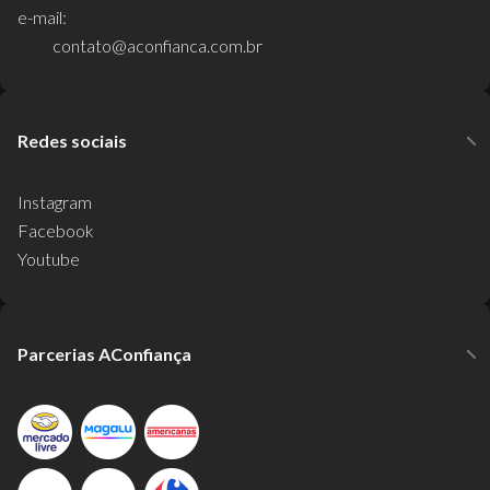
e-mail:
contato@aconfianca.com.br
Redes sociais
Instagram
Facebook
Youtube
Parcerias AConfiança