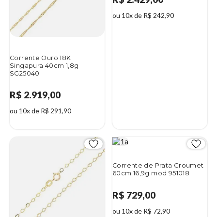
ou 10x de R$ 242,90
Corrente Ouro 18K
Singapura 40cm 1,8g
SG25040
R$ 2.919,00
ou 10x de R$ 291,90
Corrente de Prata Groumet
60cm 16,9g mod 951018
R$ 729,00
ou 10x de R$ 72,90