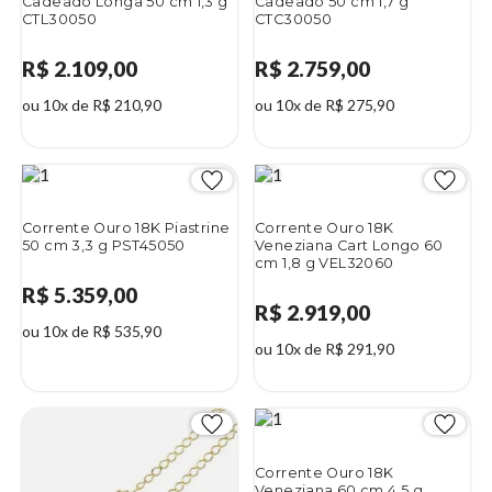
Cadeado Longa 50 cm 1,3 g
Cadeado 50 cm 1,7 g
CTL30050
CTC30050
R$ 2.109,00
R$ 2.759,00
ou 10x de R$ 210,90
ou 10x de R$ 275,90
Corrente Ouro 18K Piastrine
Corrente Ouro 18K
50 cm 3,3 g PST45050
Veneziana Cart Longo 60
cm 1,8 g VEL32060
R$ 5.359,00
R$ 2.919,00
ou 10x de R$ 535,90
ou 10x de R$ 291,90
Corrente Ouro 18K
Veneziana 60 cm 4,5 g