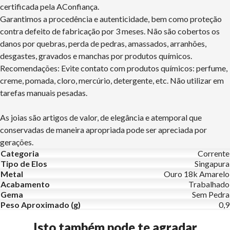
certificada pela AConfiança.
Garantimos a procedência e autenticidade, bem como proteção
contra defeito de fabricação por 3 meses. Não são cobertos os
danos por quebras, perda de pedras, amassados, arranhões,
desgastes, gravados e manchas por produtos químicos.
Recomendações: Evite contato com produtos químicos: perfume,
creme, pomada, cloro, mercúrio, detergente, etc. Não utilizar em
tarefas manuais pesadas.
As joias são artigos de valor, de elegância e atemporal que
conservadas de maneira apropriada pode ser apreciada por
gerações.
Categoria
Corrente
Tipo de Elos
Singapura
Metal
Ouro 18k Amarelo
Acabamento
Trabalhado
Gema
Sem Pedra
Peso Aproximado (g)
0,9
Isto também pode te agradar