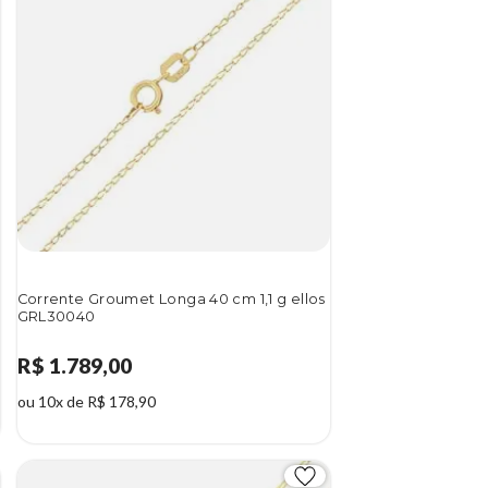
Corrente Groumet Longa 40 cm 1,1 g ellos
GRL30040
R$ 1.789,00
ou 10x de R$ 178,90