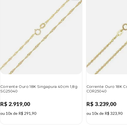
Corrente Ouro 18K Singapura 40cm 1,8g
Corrente Ouro 18K C
SG25040
COR25040
R$ 2.919,00
R$ 3.239,00
ou 10x de R$ 291,90
ou 10x de R$ 323,90