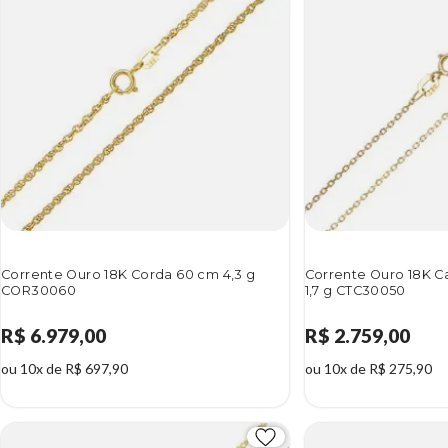
Corrente Ouro 18K Corda 60 cm 4,3 g
Corrente Ouro 18K C
COR30060
1,7 g CTC30050
R$ 6.979,00
R$ 2.759,00
ou 10x de R$ 697,90
ou 10x de R$ 275,90