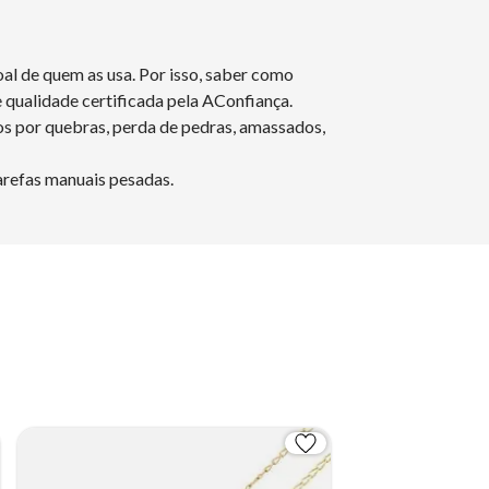
oal de quem as usa. Por isso, saber como
e qualidade certificada pela AConfiança.
s por quebras, perda de pedras, amassados,
arefas manuais pesadas.