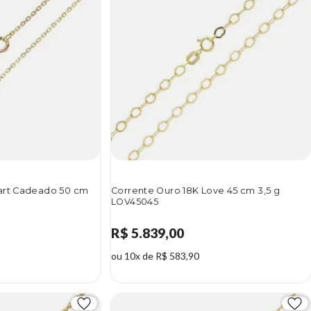
art Cadeado 50 cm
Corrente Ouro 18K Love 45 cm 3,5 g
LOV45045
R$ 5.839,00
ou 10x de R$ 583,90