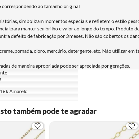
ão correspondendo ao tamanho original
histórias, simbolizam momentos especiais e refletem o estilo pess
ncial para manter seu brilho e valor ao longo do tempo. Produto d
tra defeito de fabricação por 3 meses. Não são cobertos os dano
eme, pomada, cloro, mercúrio, detergente, etc. Não utilizar em t
rvadas de maneira apropriada pode ser apreciada por gerações.
nte
a
 18k Amarelo
Isto também pode te agradar