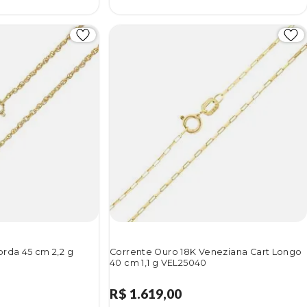
rda 45 cm 2,2 g
Corrente Ouro 18K Veneziana Cart Longo
40 cm 1,1 g VEL25040
R$ 1.619,00