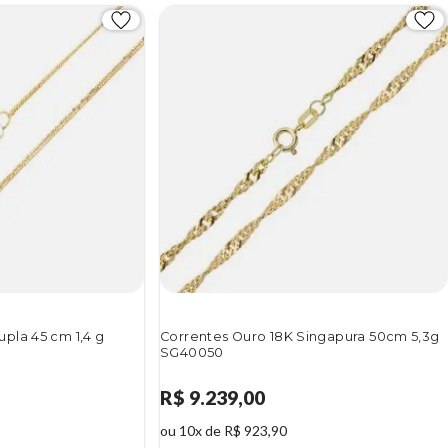
pla 45 cm 1,4 g
Correntes Ouro 18K Singapura 50cm 5,3g
SG40050
R$ 9.239,00
ou 10x de R$ 923,90