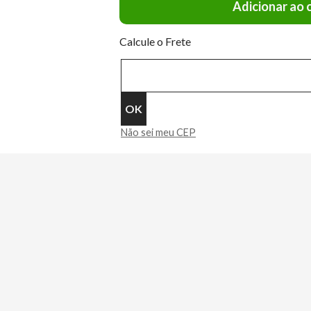
Adicionar ao 
Calcule o Frete
Não sei meu CEP