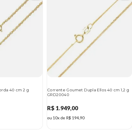
orda 40 cm 2 g
Corrente Goumet Dupla Ellos 40 cm 1,2 g
GRD20040
R$ 1.949,00
ou 10x de R$ 194,90