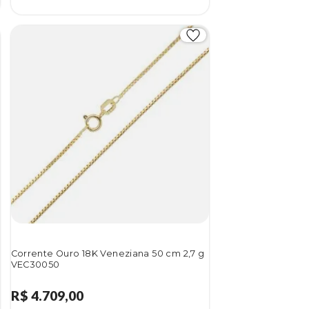
Corrente Ouro 18K Veneziana 50 cm 2,7 g
VEC30050
R$ 4.709,00