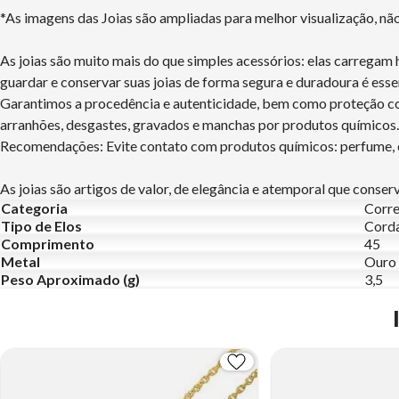
*As imagens das Joias são ampliadas para melhor visualização, n
As joias são muito mais do que simples acessórios: elas carregam 
guardar e conservar suas joias de forma segura e duradoura é esse
Garantimos a procedência e autenticidade, bem como proteção con
arranhões, desgastes, gravados e manchas por produtos químicos.
Recomendações: Evite contato com produtos químicos: perfume, cr
As joias são artigos de valor, de elegância e atemporal que conse
Categoria
Corre
Tipo de Elos
Cord
Comprimento
45
Metal
Ouro
Peso Aproximado (g)
3,5