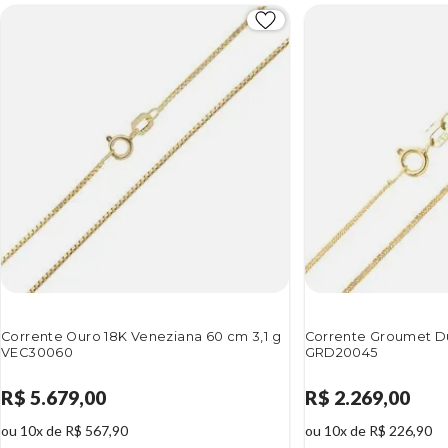
Corrente Ouro 18K Veneziana 60 cm 3,1 g
Corrente Groumet Du
VEC30060
GRD20045
R$ 5.679,00
R$ 2.269,00
ou 10x de R$ 567,90
ou 10x de R$ 226,90