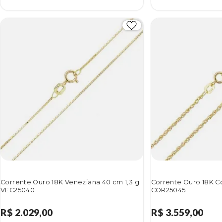
Corrente Ouro 18K Veneziana 40 cm 1,3 g
Corrente Ouro 18K Co
VEC25040
COR25045
R$ 2.029,00
R$ 3.559,00