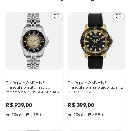
Relógio MONDAINE
Relógio MONDAINE
masculino automático
masculino analógico quartz
mecânico 32993G0MVNA5
32953GPMVHI1
R$ 939,00
R$ 399,00
ou 10x de R$ 93,90
ou 10x de R$ 39,90