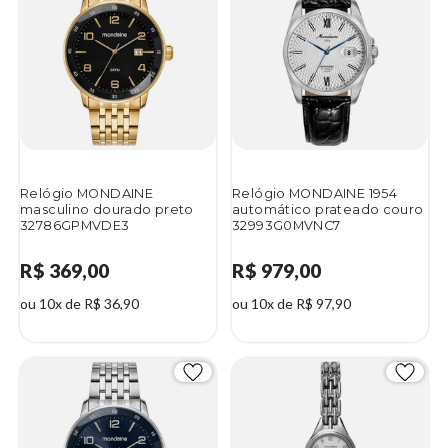
Relógio MONDAINE
Relógio MONDAINE 1954
masculino dourado preto
automático prateado couro
32786GPMVDE3
32993G0MVNC7
R$ 369,00
R$ 979,00
ou 10x de R$ 36,90
ou 10x de R$ 97,90