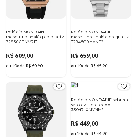
Relógio MONDAINE
Relógio MONDAINE
masculino analógico quartz
masculino analógico quartz
32950GPMVRI3
32945G0MVNE2
R$ 609,00
R$ 659,00
ou 10x de R$ 60,90
ou 10x de R$ 65,90
Relógio MONDAINE sabrina
sato oval prateado
33047L0MVNM2
R$ 449,00
ou 10x de R$ 44,90