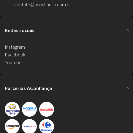
contato@aconfianca.com.br
Redes sociais
Instagram
Facebook
Youtube
Parcerias AConfiança