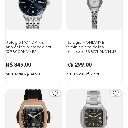
Relógio MONDAINE
Relógio MONDAINE
analógico prateado azul
feminino analógico
32786G0MVNE5
prateado 99855L0MVNM2
R$ 349,00
R$ 299,00
ou 10x de R$ 34,90
ou 10x de R$ 29,90