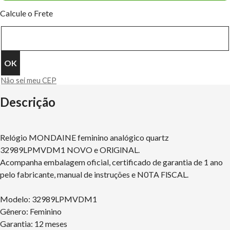
Calcule o Frete
Não sei meu CEP
Descrição
Relógio MONDAINE feminino analógico quartz
32989LPMVDM1 NOVO e ORlGlNAL.
Acompanha embalagem oficial, certificado de garantia de 1 ano
pelo fabricante, manual de instruções e N0TA FlSCAL.
Modelo: 32989LPMVDM1
Gênero: Feminino
Garantia: 12 meses