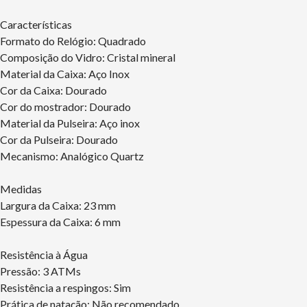
Características
Formato do Relógio: Quadrado
Composição do Vidro: Cristal mineral
Material da Caixa: Aço Inox
Cor da Caixa: Dourado
Cor do mostrador: Dourado
Material da Pulseira: Aço inox
Cor da Pulseira: Dourado
Mecanismo: Analógico Quartz
Medidas
Largura da Caixa: 23 mm
Espessura da Caixa: 6 mm
Resistência à Água
Pressão: 3 ATMs
Resistência a respingos: Sim
Prática de natação: Não recomendado