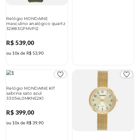
Relógio MONDAINE
masculino analógico quartz
32883GPMVPI2
R$ 539,00
ou 10x de R$ 53,90
Relógio MONDAINE KIT
sabrina sato azul
33054L0MKNE2K1
R$ 399,00
ou 10x de R$ 39,90