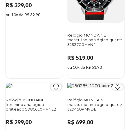
R$ 329,00
ou 10x de R$ 32,90
Relógio MONDAINE
masculino analógico quartz
32927G0MVNI1
R$ 519,00
ou 10x de R$ 51,90
Relógio MONDAINE
Relógio MONDAINE
feminino analógico
masculino analógico quartz
prateado 99856L0MVNE2
32945GPMVDE1
R$ 299,00
R$ 699,00