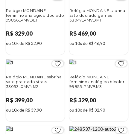
Relógio MONDAINE
Relógio MONDAINE sabrina
feminino analógico dourado
sato dourado gemas
99856LPMVDE1
33047LPMVDM1
R$ 329,00
R$ 469,00
ou 10x de R$ 32,90
ou 10x de R$ 46,90
Relógio MONDAINE sabrina
Relógio MONDAINE
sato prateado strass
feminino analógico bicolor
33053L0MVNM2
99855LPMVBM3
R$ 399,00
R$ 329,00
ou 10x de R$ 39,90
ou 10x de R$ 32,90