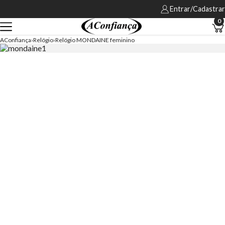
Entrar/Cadastrar
0
AConfiança
Relógio
Relógio MONDAINE feminino