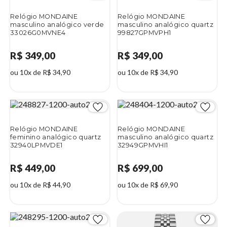
Relógio MONDAINE
Relógio MONDAINE
masculino analógico verde
masculino analógico quartz
33026G0MVNE4
99827GPMVPH1
R$ 349,00
R$ 349,00
ou 10x de R$ 34,90
ou 10x de R$ 34,90
Relógio MONDAINE
Relógio MONDAINE
feminino analógico quartz
masculino analógico quartz
32940LPMVDE1
32949GPMVHI1
R$ 449,00
R$ 699,00
ou 10x de R$ 44,90
ou 10x de R$ 69,90