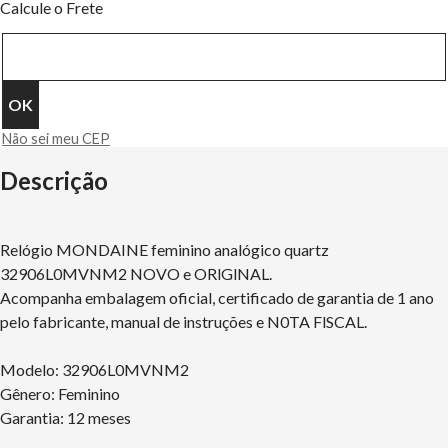
Calcule o Frete
Não sei meu CEP
Descrição
Relógio MONDAINE feminino analógico quartz
32906L0MVNM2 NOVO e ORlGlNAL.
Acompanha embalagem oficial, certificado de garantia de 1 ano
pelo fabricante, manual de instruções e N0TA FlSCAL.
Modelo: 32906L0MVNM2
Gênero: Feminino
Garantia: 12 meses