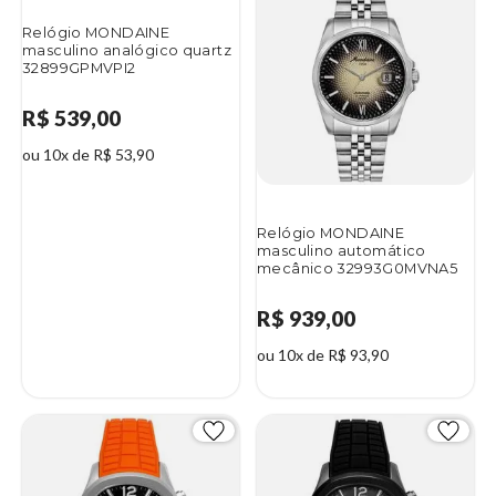
Relógio MONDAINE
masculino analógico quartz
32899GPMVPI2
R$ 539,00
ou 10x de R$ 53,90
Relógio MONDAINE
masculino automático
mecânico 32993G0MVNA5
R$ 939,00
ou 10x de R$ 93,90