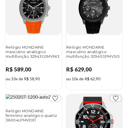
Relógio MONDAINE
Relógio MONDAINE
masculino analógico
masculino analógico
multifunção 32943G0MVNI3
multifunção 32943GPMVSI5
R$ 589,00
R$ 629,00
ou 10x de R$ 58,90
ou 10x de R$ 62,90
Relógio MONDAINE
feminino analógico quartz
36004LPMVDE1