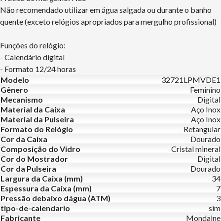
Não recomendado utilizar em água salgada ou durante o banho
quente (exceto relógios apropriados para mergulho profissional)
Funções do relógio:
- Calendário digital
- Formato 12/24 horas
Modelo
32721LPMVDE1
Gênero
Feminino
Mecanismo
Digital
Material da Caixa
Aço Inox
Material da Pulseira
Aço Inox
Formato do Relógio
Retangular
Cor da Caixa
Dourado
Composição do Vidro
Cristal mineral
Cor do Mostrador
Digital
Cor da Pulseira
Dourado
Largura da Caixa (mm)
34
Espessura da Caixa (mm)
7
Pressão debaixo dágua (ATM)
3
tipo-de-calendario
sim
Fabricante
Mondaine