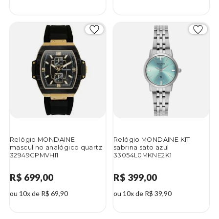
Relógio MONDAINE
Relógio MONDAINE KIT
masculino analógico quartz
sabrina sato azul
32949GPMVHI1
33054L0MKNE2K1
R$ 699,00
R$ 399,00
ou 10x de R$ 69,90
ou 10x de R$ 39,90