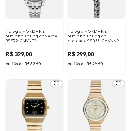
Relógio MONDAINE
Relógio MONDAINE
feminino analógico verde
feminino analógico
99872L0MVNE2
prateado 99855L0MVNM2
R$ 329,00
R$ 299,00
ou 10x de R$ 32,90
ou 10x de R$ 29,90