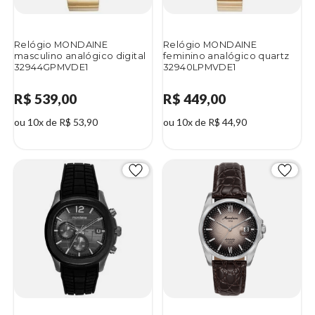
Relógio MONDAINE
Relógio MONDAINE
masculino analógico digital
feminino analógico quartz
32944GPMVDE1
32940LPMVDE1
R$ 539,00
R$ 449,00
ou 10x de R$ 53,90
ou 10x de R$ 44,90