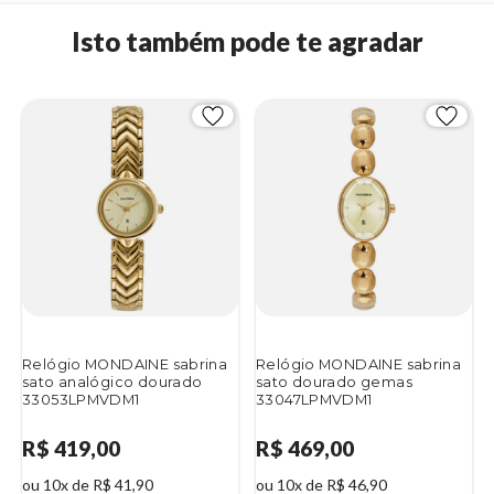
Isto também pode te agradar
Relógio MONDAINE sabrina
Relógio MONDAINE sabrina
sato analógico dourado
sato dourado gemas
33053LPMVDM1
33047LPMVDM1
R$ 419,00
R$ 469,00
ou 10x de R$ 41,90
ou 10x de R$ 46,90