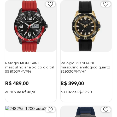
Relógio MONDAINE
Relógio MONDAINE
masculino analógico digital
masculino analógico quartz
99815GPMVPI4
32953GPMVHI1
R$ 489,00
R$ 399,00
ou 10x de R$ 48,90
ou 10x de R$ 39,90