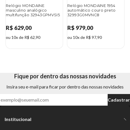
Relógio MONDAINE
Relógio MONDAINE 1954
masculino analógico
automático couro preto
multifunção 32943GPMVSI5
32993G0MVNC8
R$ 629,00
R$ 979,00
ou 10x de R$ 62,90
ou 10x de R$ 97,90
Fique por dentro das nossas novidades
Insira seu e-mail para ficar por dentro das nossas novidades
Cadastrar
Institucional