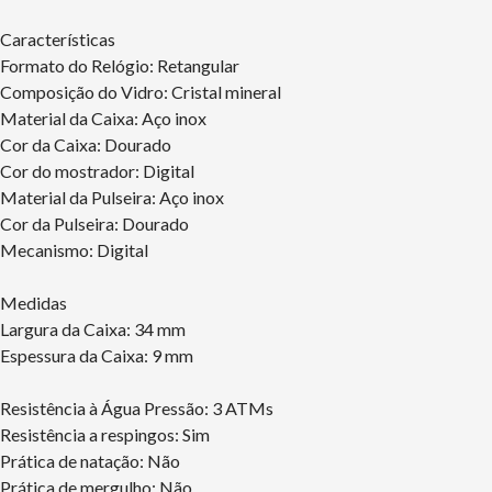
Características
Formato do Relógio: Retangular
Composição do Vidro: Cristal mineral
Material da Caixa: Aço inox
Cor da Caixa: Dourado
Cor do mostrador: Digital
Material da Pulseira: Aço inox
Cor da Pulseira: Dourado
Mecanismo: Digital
Medidas
Largura da Caixa: 34 mm
Espessura da Caixa: 9 mm
Resistência à Água Pressão: 3 ATMs
Resistência a respingos: Sim
Prática de natação: Não
Prática de mergulho: Não