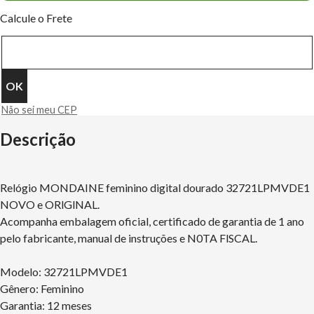
Calcule o Frete
Não sei meu CEP
Descrição
Relógio MONDAINE feminino digital dourado 32721LPMVDE1
NOVO e ORlGlNAL.
Acompanha embalagem oficial, certificado de garantia de 1 ano
pelo fabricante, manual de instruções e N0TA FlSCAL.
Modelo: 32721LPMVDE1
Gênero: Feminino
Garantia: 12 meses