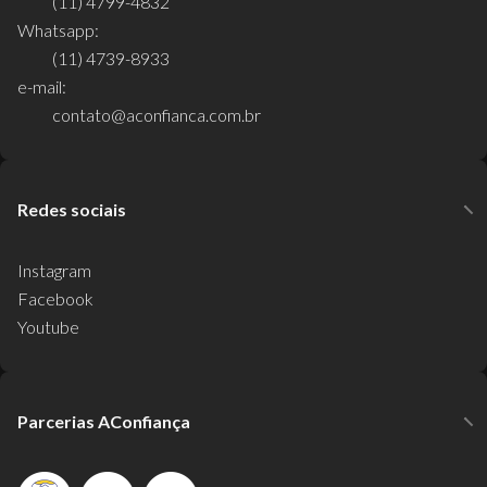
(11) 4799-4832
Whatsapp:
(11) 4739-8933
e-mail:
contato@aconfianca.com.br
Redes sociais
Instagram
Facebook
Youtube
Parcerias AConfiança