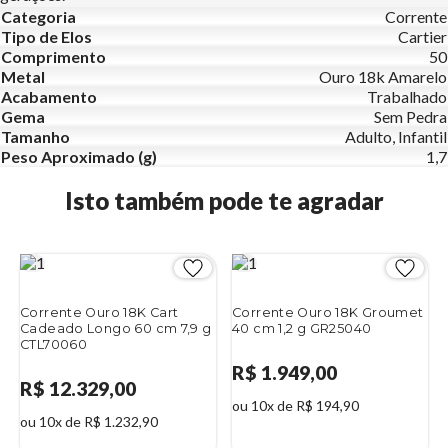
Categoria
Corrente
Tipo de Elos
Cartier
Comprimento
50
Metal
Ouro 18k Amarelo
Acabamento
Trabalhado
Gema
Sem Pedra
Tamanho
Adulto, Infantil
Peso Aproximado (g)
1,7
Isto também pode te agradar
Corrente Ouro 18K Cart
Corrente Ouro 18K Groumet
Cadeado Longo 60 cm 7,9 g
40 cm 1,2 g GR25040
CTL70060
R$ 1.949,00
R$ 12.329,00
ou 10x de R$ 194,90
ou 10x de R$ 1.232,90