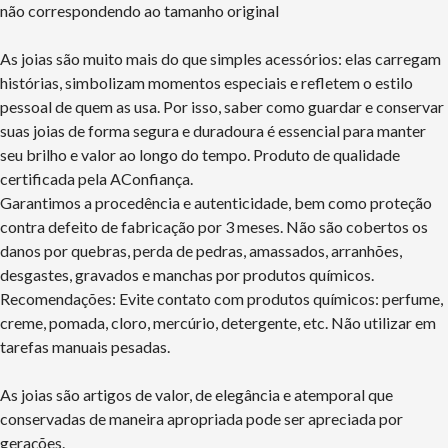
não correspondendo ao tamanho original
As joias são muito mais do que simples acessórios: elas carregam
histórias, simbolizam momentos especiais e refletem o estilo
pessoal de quem as usa. Por isso, saber como guardar e conservar
suas joias de forma segura e duradoura é essencial para manter
seu brilho e valor ao longo do tempo. Produto de qualidade
certificada pela AConfiança.
Garantimos a procedência e autenticidade, bem como proteção
contra defeito de fabricação por 3 meses. Não são cobertos os
danos por quebras, perda de pedras, amassados, arranhões,
desgastes, gravados e manchas por produtos químicos.
Recomendações: Evite contato com produtos químicos: perfume,
creme, pomada, cloro, mercúrio, detergente, etc. Não utilizar em
tarefas manuais pesadas.
As joias são artigos de valor, de elegância e atemporal que
conservadas de maneira apropriada pode ser apreciada por
gerações.