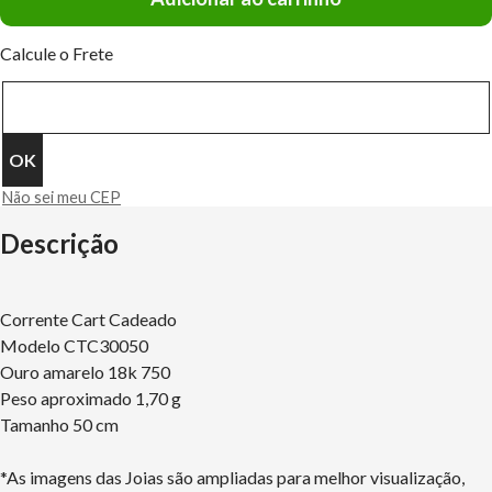
Calcule o Frete
Não sei meu CEP
Descrição
Corrente Cart Cadeado
Modelo CTC30050
Ouro amarelo 18k 750
Peso aproximado 1,70 g
Tamanho 50 cm
*As imagens das Joias são ampliadas para melhor visualização,