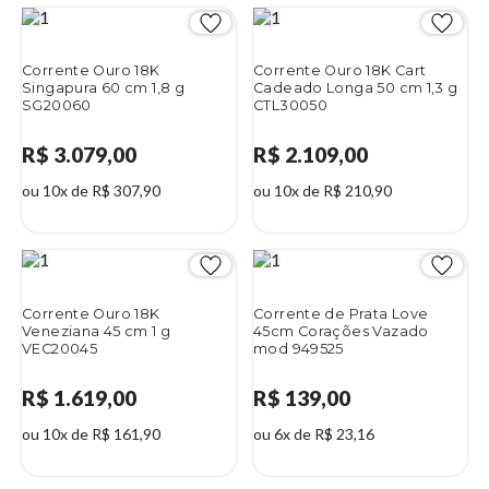
Corrente Ouro 18K
Corrente Ouro 18K Cart
Singapura 60 cm 1,8 g
Cadeado Longa 50 cm 1,3 g
SG20060
CTL30050
R$ 3.079,00
R$ 2.109,00
ou 10x de R$ 307,90
ou 10x de R$ 210,90
Corrente Ouro 18K
Corrente de Prata Love
Veneziana 45 cm 1 g
45cm Corações Vazado
VEC20045
mod 949525
R$ 1.619,00
R$ 139,00
ou 10x de R$ 161,90
ou 6x de R$ 23,16