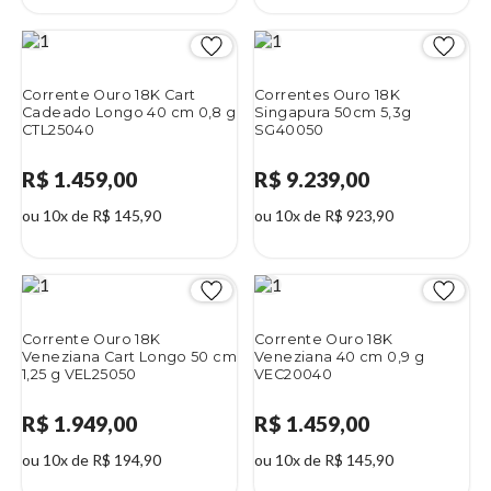
Corrente Ouro 18K Cart
Correntes Ouro 18K
Cadeado Longo 40 cm 0,8 g
Singapura 50cm 5,3g
CTL25040
SG40050
R$ 1.459,00
R$ 9.239,00
ou 10x de R$ 145,90
ou 10x de R$ 923,90
Corrente Ouro 18K
Corrente Ouro 18K
Veneziana Cart Longo 50 cm
Veneziana 40 cm 0,9 g
1,25 g VEL25050
VEC20040
R$ 1.949,00
R$ 1.459,00
ou 10x de R$ 194,90
ou 10x de R$ 145,90