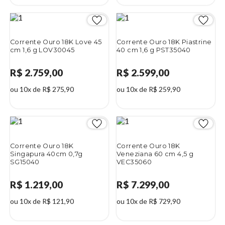
Corrente Ouro 18K Love 45
Corrente Ouro 18K Piastrine
cm 1,6 g LOV30045
40 cm 1,6 g PST35040
R$ 2.759,00
R$ 2.599,00
ou 10x de R$ 275,90
ou 10x de R$ 259,90
Corrente Ouro 18K
Corrente Ouro 18K
Singapura 40cm 0,7g
Veneziana 60 cm 4,5 g
SG15040
VEC35060
R$ 1.219,00
R$ 7.299,00
ou 10x de R$ 121,90
ou 10x de R$ 729,90