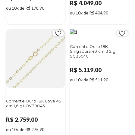
R$ 4.049,00
ou 10x de R$ 178,90
ou 10x de R$ 404,90
Corrente Ouro 18K
Singapura 40 cm 3,2 g
SG35040
R$ 5.119,00
ou 10x de R$ 511,90
Corrente Ouro 18K Love 45
cm 1,6 g LOV30045
R$ 2.759,00
ou 10x de R$ 275,90