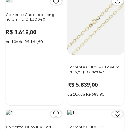
Corrente Cadeado Longa
40 cm 1 g CTL30040
R$ 1.619,00
ou 10x de R$ 161,90
Corrente Ouro 18K Love 45
cm 3,5 g LOV45045
R$ 5.839,00
ou 10x de R$ 583,90
Corrente Ouro 18K Cart
Corrente Ouro 18K