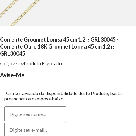
Corrente Groumet Longa 45 cm 1,2 g GRL30045 -
Corrente Ouro 18K Groumet Longa 45 cm 1,2 g
GRL30045
Produto Esgotado
27209
Avise-Me
Para ser avisado da disponibilidade deste Produto, basta
preencher os campos abaixo.