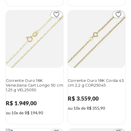
Corrente Ouro 18K
Corrente Ouro 18K Corda 45
Veneziana Cart Longo 50 cm
cm 2,2 g COR25045
1,25 g VEL25050
R$ 3.559,00
R$ 1.949,00
ou 10x de R$ 355,90
ou 10x de R$ 194,90