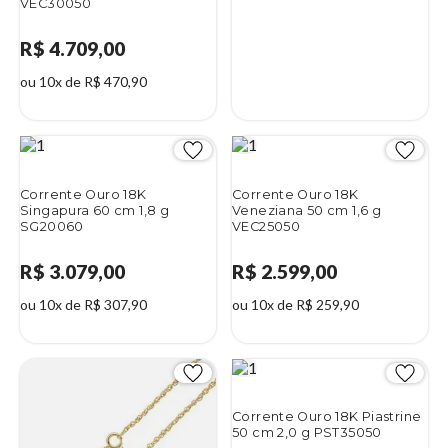
VEC30050
R$ 4.709,00
ou 10x de R$ 470,90
Corrente Ouro 18K
Corrente Ouro 18K
Singapura 60 cm 1,8 g
Veneziana 50 cm 1,6 g
SG20060
VEC25050
R$ 3.079,00
R$ 2.599,00
ou 10x de R$ 307,90
ou 10x de R$ 259,90
Corrente Ouro 18K Piastrine
50 cm 2,0 g PST35050