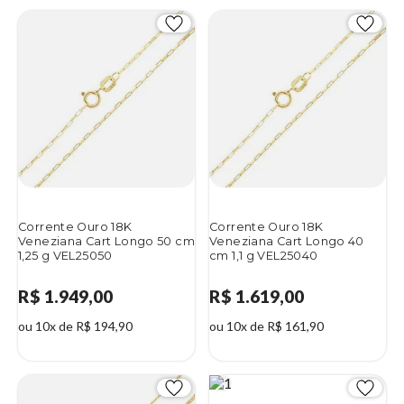
Corrente Ouro 18K
Corrente Ouro 18K
Veneziana Cart Longo 50 cm
Veneziana Cart Longo 40
1,25 g VEL25050
cm 1,1 g VEL25040
R$ 1.949,00
R$ 1.619,00
ou 10x de R$ 194,90
ou 10x de R$ 161,90