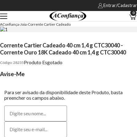
Entrar/Cadastrar
0
AConfiança
Joia
Corrente Cartier Cadeado
Corrente Cartier Cadeado 40 cm 1,4 g CTC30040 -
Corrente Ouro 18K Cadeado 40 cm 1,4 g CTC30040
Produto Esgotado
28235
Avise-Me
Para ser avisado da disponibilidade deste Produto, basta
preencher os campos abaixo.