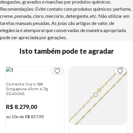
desgastes, gravados e manchas por produtos químicos.
Recomendações: Evite contato com produtos químicos: perfume,
creme, pomada, cloro, mercúrio, detergente, etc. Não utilizar em
tarefas manuais pesadas. As joias são artigos de valor, de
elegância e atemporal que conservadas de maneira apropriada
pode ser apreciada por gerações.
Isto também pode te agradar
Corrente Ouro 18K
Singapura 45cm 4,7g
SG40045
R$ 8.279,00
ou 10x de R$ 827,90