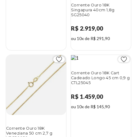
Corrente Ouro 18K
Singapura 40cm 1,8g
SG25040
R$ 2.919,00
ou 10x de R$ 291,90
Corrente Ouro 18K Cart
Cadeado Longo 45 cm 0,9 g
CTL25045
R$ 1.459,00
ou 10x de R$ 145,90
Corrente Ouro 18K
Veneziana 50 cm 2,7 g