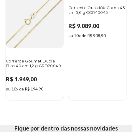
Corrente Ouro 18K Corda 45
cm 5,6 g COR40045
R$ 9.089,00
ou 10x de R$ 908,90
Corrente Goumet Dupla
Ellos 40 cm 1,2 g GRD20040
R$ 1.949,00
ou 10x de R$ 194,90
Fique por dentro das nossas novidades