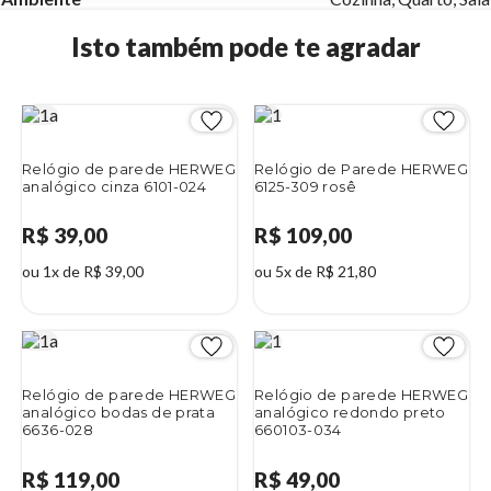
Isto também pode te agradar
Relógio de parede HERWEG
Relógio de Parede HERWEG
analógico cinza 6101-024
6125-309 rosê
R$ 39,00
R$ 109,00
ou 1x de R$ 39,00
ou 5x de R$ 21,80
Relógio de parede HERWEG
Relógio de parede HERWEG
analógico bodas de prata
analógico redondo preto
6636-028
660103-034
R$ 119,00
R$ 49,00