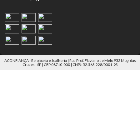
ACONFIANÇA - Relojoaria e Joalheria | Rua Prof. Flaviano de Melo 952 Mogi das
Cruzes - SP | CEP 08710-000 | CNPJ: 52.563.228/0001-93