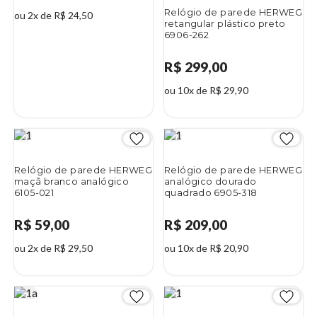
Relógio de parede HERWEG
ou 2x de R$ 24,50
retangular plástico preto
6906-262
R$ 299,00
ou 10x de R$ 29,90
Relógio de parede HERWEG
Relógio de parede HERWEG
maçã branco analógico
analógico dourado
6105-021
quadrado 6905-318
R$ 59,00
R$ 209,00
ou 2x de R$ 29,50
ou 10x de R$ 20,90