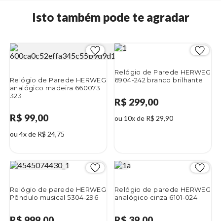
Isto também pode te agradar
Relógio de Parede HERWEG
Relógio de Parede HERWEG
6904-242 branco brilhante
analógico madeira 660073
323
R$ 299,00
R$ 99,00
ou 10x de R$ 29,90
ou 4x de R$ 24,75
Relógio de parede HERWEG
Relógio de parede HERWEG
Pêndulo musical 5304-296
analógico cinza 6101-024
R$ 999,00
R$ 39,00