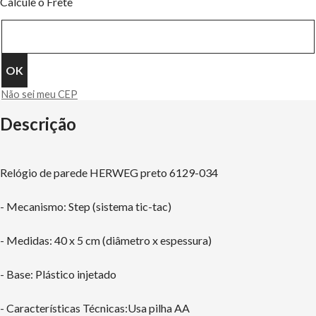
Calcule o Frete
Não sei meu CEP
Descrição
Relógio de parede HERWEG preto 6129-034
- Mecanismo: Step (sistema tic-tac)
- Medidas: 40 x 5 cm (diâmetro x espessura)
- Base: Plástico injetado
- Características Técnicas:Usa pilha AA