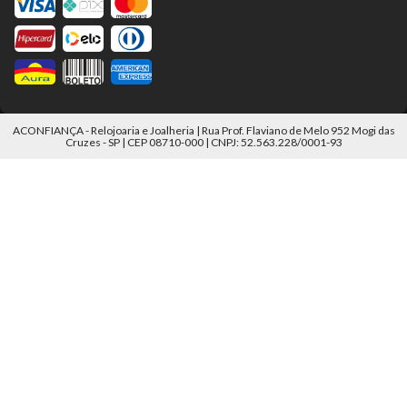
ACONFIANÇA - Relojoaria e Joalheria | Rua Prof. Flaviano de Melo 952 Mogi das
Cruzes - SP | CEP 08710-000 | CNPJ: 52.563.228/0001-93