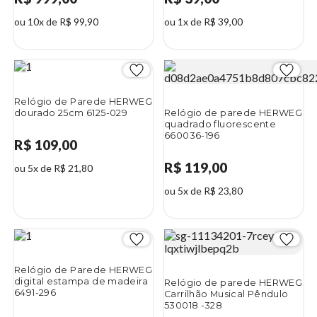
ou 10x de R$ 99,90
ou 1x de R$ 39,00
Relógio de Parede HERWEG
dourado 25cm 6125-029
Relógio de parede HERWEG
quadrado fluorescente
660036-196
R$ 109,00
R$ 119,00
ou 5x de R$ 21,80
ou 5x de R$ 23,80
Relógio de Parede HERWEG
digital estampa de madeira
Relógio de parede HERWEG
6491-296
Carrilhão Musical Pêndulo
530018 -328