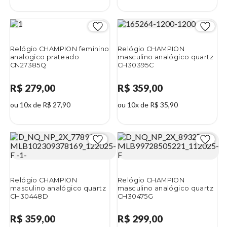
Relógio CHAMPION feminino
Relógio CHAMPION
analogico prateado
masculino analógico quartz
CN27385Q
CH30395C
R$ 279,00
R$ 359,00
ou 10x de R$ 27,90
ou 10x de R$ 35,90
Relógio CHAMPION
Relógio CHAMPION
masculino analógico quartz
masculino analógico quartz
CH30448D
CH30475G
R$ 359,00
R$ 299,00