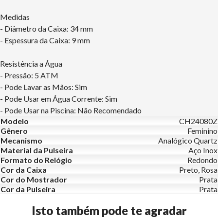
Medidas
- Diâmetro da Caixa: 34 mm
- Espessura da Caixa: 9 mm
Resistência a Água
- Pressão: 5 ATM
- Pode Lavar as Mãos: Sim
- Pode Usar em Água Corrente: Sim
- Pode Usar na Piscina: Não Recomendado
Modelo
CH24080Z
Gênero
Feminino
Mecanismo
Analógico Quartz
Material da Pulseira
Aço Inox
Formato do Relógio
Redondo
Cor da Caixa
Preto, Rosa
Cor do Mostrador
Prata
Cor da Pulseira
Prata
Isto também pode te agradar