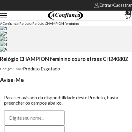
Entrar/Cadastrar
0
AConfiança
Relógio
Relógio CHAMPION feminino
Relógio CHAMPION feminino couro strass CH24080Z
Produto Esgotado
19007
Avise-Me
Para ser avisado da disponibilidade deste Produto, basta
preencher os campos abaixo.