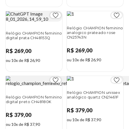
Relógio CHAMPION feminino
analogico prateado rose
Relógio CHAMPION feminino
CN25743N
digital prata CH48153Q
R$ 269,00
R$ 269,00
ou 10x de R$ 26,90
ou 10x de R$ 26,90
Relógio CHAMPION unissex
Relógio CHAMPION feminino
analógico quartz CN21461F
digital preto CH48180K
R$ 379,00
R$ 379,00
ou 10x de R$ 37,90
ou 10x de R$ 37,90