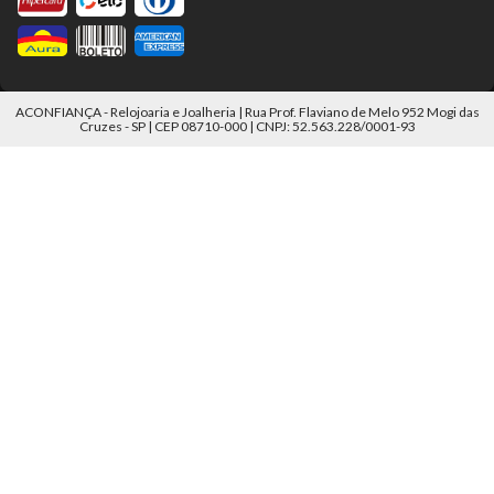
ACONFIANÇA - Relojoaria e Joalheria | Rua Prof. Flaviano de Melo 952 Mogi das
Cruzes - SP | CEP 08710-000 | CNPJ: 52.563.228/0001-93