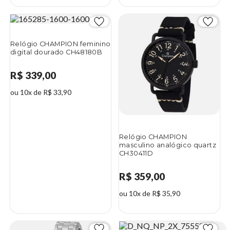
Relógio CHAMPION feminino
digital dourado CH48180B
R$ 339,00
ou 10x de R$ 33,90
Relógio CHAMPION
masculino analógico quartz
CH30411D
R$ 359,00
ou 10x de R$ 35,90