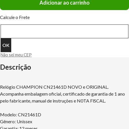
Adicionar ao carrinho
Calcule o Frete
Não sei meu CEP
Descrição
Relógio CHAMPION CN21461D NOVO e ORlGlNAL.
Acompanha embalagem oficial, certificado de garantia de 1 ano
pelo fabricante, manual de instruções e N0TA FlSCAL.
Modelo: CN21461D
Gênero: Unissex
Garantia: 12 meses