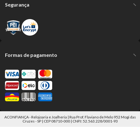
Segurança
Formas de pagamento
ACONFIANÇA - Relojoaria e Joalheria | Rua Prof. Flaviano de Melo 952 Mogi das
Cruzes - SP | CEP 08710-000 | CNPJ: 52.563.228/0001-93