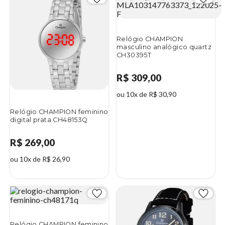
Relógio CHAMPION
masculino analógico quartz
CH30395T
R$ 309,00
ou 10x de R$ 30,90
Relógio CHAMPION feminino
digital prata CH48153Q
R$ 269,00
ou 10x de R$ 26,90
Relógio CHAMPION feminino