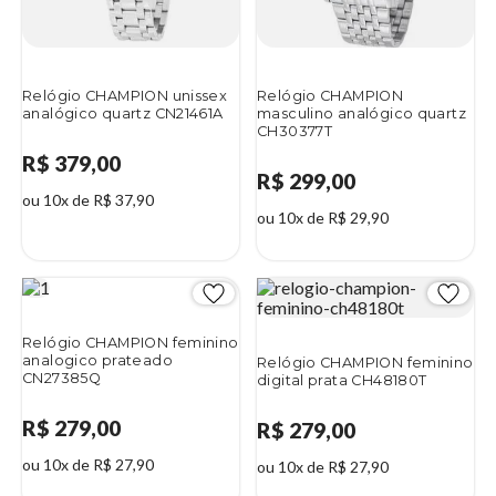
Relógio CHAMPION unissex
Relógio CHAMPION
analógico quartz CN21461A
masculino analógico quartz
CH30377T
R$ 379,00
R$ 299,00
ou 10x de R$ 37,90
ou 10x de R$ 29,90
Relógio CHAMPION feminino
analogico prateado
Relógio CHAMPION feminino
CN27385Q
digital prata CH48180T
R$ 279,00
R$ 279,00
ou 10x de R$ 27,90
ou 10x de R$ 27,90