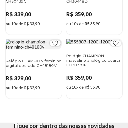
CH30439C
CH30448D
R$ 339,00
R$ 359,00
ou 10x de R$ 33,90
ou 10x de R$ 35,90
Relógio CHAMPION
masculino analógico quartz
Relógio CHAMPION feminino
CH30359P
digital dourado CH48180V
R$ 359,00
R$ 329,00
ou 10x de R$ 35,90
ou 10x de R$ 32,90
Fique por dentro das nossas novidades