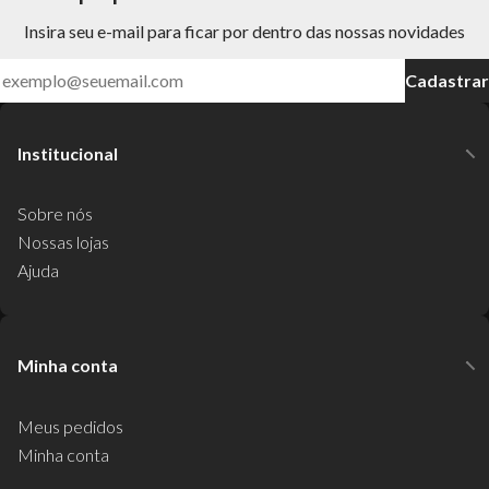
Insira seu e-mail para ficar por dentro das nossas novidades
Cadastrar
Institucional
Sobre nós
Nossas lojas
Ajuda
Minha conta
Meus pedidos
Minha conta