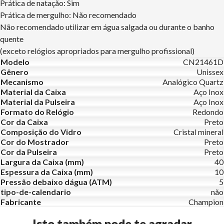
Prática de natação: Sim
Prática de mergulho: Não recomendado
Não recomendado utilizar em água salgada ou durante o banho
quente
(exceto relógios apropriados para mergulho profissional)
Modelo
CN21461D
Gênero
Unissex
Mecanismo
Analógico Quartz
Material da Caixa
Aço Inox
Material da Pulseira
Aço Inox
Formato do Relógio
Redondo
Cor da Caixa
Preto
Composição do Vidro
Cristal mineral
Cor do Mostrador
Preto
Cor da Pulseira
Preto
Largura da Caixa (mm)
40
Espessura da Caixa (mm)
10
Pressão debaixo dágua (ATM)
5
tipo-de-calendario
não
Fabricante
Champion
Isto também pode te agradar