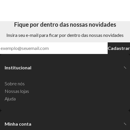
Fique por dentro das nossas novidades
Insira seu e-mail para ficar por dentro das nossas novidades
Cadastrar
Institucional
Sobre nós
Nossas lojas
Ajuda
Minha conta