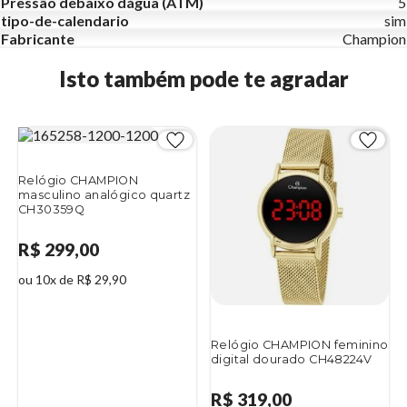
Pressão debaixo dágua (ATM)
5
tipo-de-calendario
sim
Fabricante
Champion
Isto também pode te agradar
Relógio CHAMPION
masculino analógico quartz
CH30359Q
R$ 299,00
ou 10x de R$ 29,90
Relógio CHAMPION feminino
digital dourado CH48224V
R$ 319,00