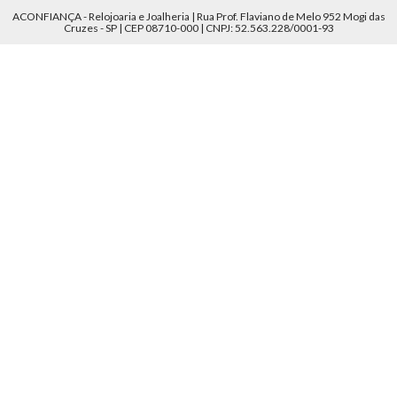
ACONFIANÇA - Relojoaria e Joalheria | Rua Prof. Flaviano de Melo 952 Mogi das
Cruzes - SP | CEP 08710-000 | CNPJ: 52.563.228/0001-93