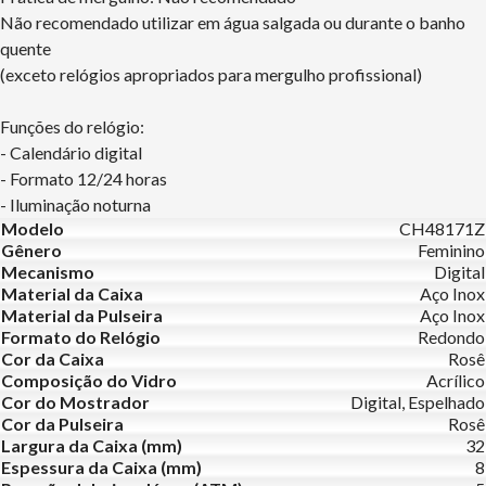
Não recomendado utilizar em água salgada ou durante o banho
quente
(exceto relógios apropriados para mergulho profissional)
Funções do relógio:
- Calendário digital
- Formato 12/24 horas
- Iluminação noturna
Modelo
CH48171Z
Gênero
Feminino
Mecanismo
Digital
Material da Caixa
Aço Inox
Material da Pulseira
Aço Inox
Formato do Relógio
Redondo
Cor da Caixa
Rosê
Composição do Vidro
Acrílico
Cor do Mostrador
Digital, Espelhado
Cor da Pulseira
Rosê
Largura da Caixa (mm)
32
Espessura da Caixa (mm)
8