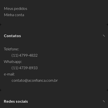
Meus pedidos
Minha conta
Contatos
Telefone:
(11) 4799-4832
Whatsapp:
(11) 4739-8933
e-mail:
contato@aconfianca.com.br
Redes sociais