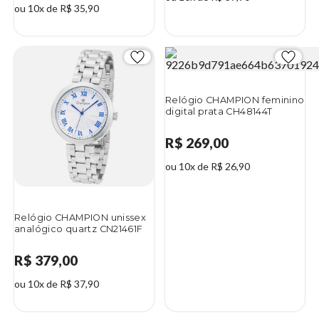
ou 10x de R$ 35,90
Relógio CHAMPION feminino
digital prata CH48144T
R$ 269,00
ou 10x de R$ 26,90
Relógio CHAMPION unissex
analógico quartz CN21461F
R$ 379,00
ou 10x de R$ 37,90