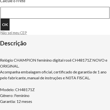
Calcule o Frete
Não sei meu CEP
Descrição
Relógio CHAMPION feminino digital rosê CH48171Z NOVO e
ORlGlNAL.
Acompanha embalagem oficial, certificado de garantia de 1 ano
pelo fabricante, manual de instruções e N0TA FlSCAL.
Modelo: CH48171Z
Gênero: Feminino
Garantia: 12 meses