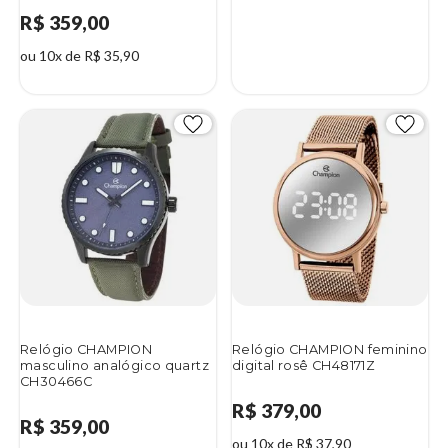
R$ 359,00
ou 10x de R$ 35,90
Relógio CHAMPION
Relógio CHAMPION feminino
masculino analógico quartz
digital rosê CH48171Z
CH30466C
R$ 379,00
R$ 359,00
ou 10x de R$ 37,90