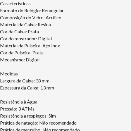
Características
Formato do Relógio: Retangular
Composição do Vidro: Acrílico
Material da Caixa: Resina
Cor da Caixa: Prata
Cor do mostrador: Digital
Material da Pulseira: Aço Inox
Cor da Pulseira: Prata
Mecanismo: Digital
Medidas
Largura da Caixa: 38 mm
Espessura da Caixa: 13 mm
Resistência à Água
Pressão: 3 ATMs
Resistência a respingos: Sim
Prática de natação: Não recomendado
Prática de mergulho: Não recomendado