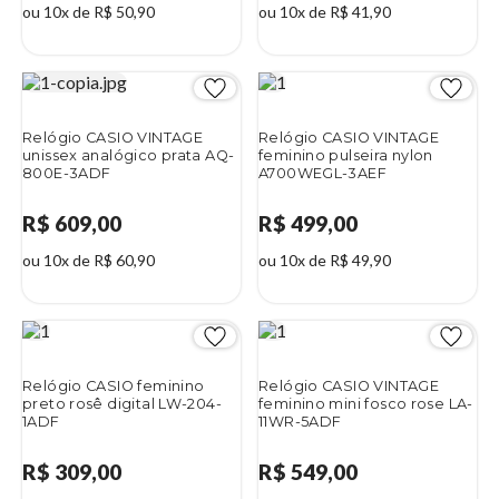
ou 10x de R$ 50,90
ou 10x de R$ 41,90
Relógio CASIO VINTAGE
Relógio CASIO VINTAGE
unissex analógico prata AQ-
feminino pulseira nylon
800E-3ADF
A700WEGL-3AEF
R$ 609,00
R$ 499,00
ou 10x de R$ 60,90
ou 10x de R$ 49,90
Relógio CASIO feminino
Relógio CASIO VINTAGE
preto rosê digital LW-204-
feminino mini fosco rose LA-
1ADF
11WR-5ADF
R$ 309,00
R$ 549,00