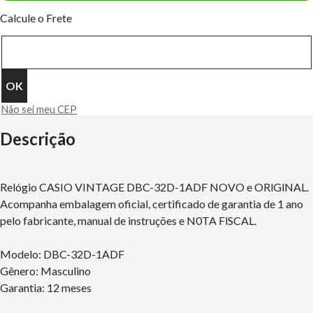
Calcule o Frete
Não sei meu CEP
Descrição
Relógio CASIO VINTAGE DBC-32D-1ADF NOVO e ORlGlNAL.
Acompanha embalagem oficial, certificado de garantia de 1 ano
pelo fabricante, manual de instruções e N0TA FlSCAL.
Modelo: DBC-32D-1ADF
Gênero: Masculino
Garantia: 12 meses