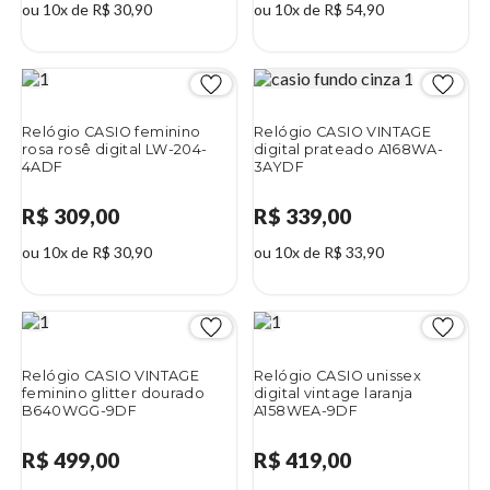
ou 10x de R$ 30,90
ou 10x de R$ 54,90
Relógio CASIO feminino
Relógio CASIO VINTAGE
rosa rosê digital LW-204-
digital prateado A168WA-
4ADF
3AYDF
R$ 309,00
R$ 339,00
ou 10x de R$ 30,90
ou 10x de R$ 33,90
Relógio CASIO VINTAGE
Relógio CASIO unissex
feminino glitter dourado
digital vintage laranja
B640WGG-9DF
A158WEA-9DF
R$ 499,00
R$ 419,00