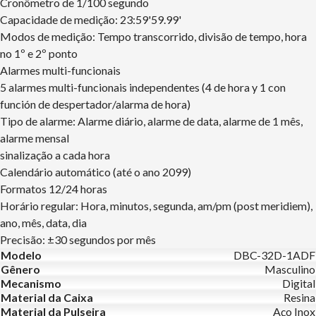
Cronômetro de 1/100 segundo
Capacidade de medição: 23:59'59.99'
Modos de medição: Tempo transcorrido, divisão de tempo, hora
no 1º e 2º ponto
Alarmes multi-funcionais
5 alarmes multi-funcionais independentes (4 de hora y 1 con
función de despertador/alarma de hora)
Tipo de alarme: Alarme diário, alarme de data, alarme de 1 mês,
alarme mensal
sinalização a cada hora
Calendário automático (até o ano 2099)
Formatos 12/24 horas
Horário regular: Hora, minutos, segunda, am/pm (post meridiem),
ano, mês, data, dia
Precisão: ±30 segundos por mês
Modelo
DBC-32D-1ADF
Gênero
Masculino
Mecanismo
Digital
Material da Caixa
Resina
Material da Pulseira
Aço Inox