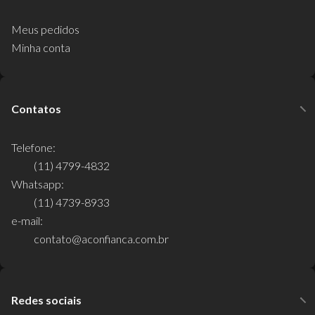
Meus pedidos
Minha conta
Contatos
Telefone:
(11) 4799-4832
Whatsapp:
(11) 4739-8933
e-mail:
contato@aconfianca.com.br
Redes sociais