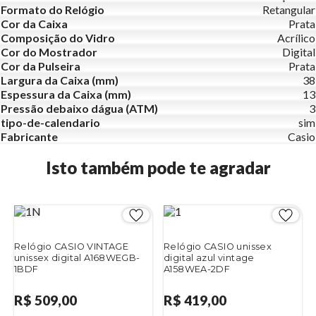
Formato do Relógio
Retangular
Cor da Caixa
Prata
Composição do Vidro
Acrílico
Cor do Mostrador
Digital
Cor da Pulseira
Prata
Largura da Caixa (mm)
38
Espessura da Caixa (mm)
13
Pressão debaixo dágua (ATM)
3
tipo-de-calendario
sim
Fabricante
Casio
Isto também pode te agradar
Relógio CASIO VINTAGE
Relógio CASIO unissex
unissex digital A168WEGB-
digital azul vintage
1BDF
A158WEA-2DF
R$ 509,00
R$ 419,00