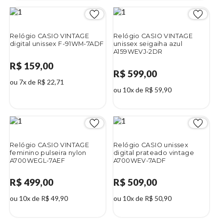
Relógio CASIO VINTAGE
Relógio CASIO VINTAGE
digital unissex F-91WM-7ADF
unissex seigaiha azul
A159WEVJ-2DR
R$ 159,00
R$ 599,00
ou 7x de R$ 22,71
ou 10x de R$ 59,90
Relógio CASIO VINTAGE
Relógio CASIO unissex
feminino pulseira nylon
digital prateado vintage
A700WEGL-7AEF
A700WEV-7ADF
R$ 499,00
R$ 509,00
ou 10x de R$ 49,90
ou 10x de R$ 50,90