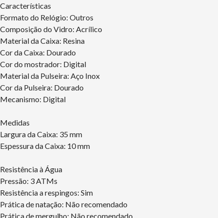
Características
Formato do Relógio: Outros
Composição do Vidro: Acrílico
Material da Caixa: Resina
Cor da Caixa: Dourado
Cor do mostrador: Digital
Material da Pulseira: Aço Inox
Cor da Pulseira: Dourado
Mecanismo: Digital
Medidas
Largura da Caixa: 35 mm
Espessura da Caixa: 10 mm
Resistência à Água
Pressão: 3 ATMs
Resistência a respingos: Sim
Prática de natação: Não recomendado
Prática de mergulho: Não recomendado