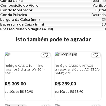
Cor da Caixa
Dourado
Composição do Vidro
Acrílico
Cor do Mostrador
Digital
Cor da Pulseira
Dourado
Largura da Caixa (mm)
35
Espessura da Caixa (mm)
10
Pressão debaixo dágua (ATM)
3
Isto também pode te agradar
Relógio CASIO feminino
Relógio CASIO VINTAGE
rosa rosê digital LW-204-
unissex analógico AQ-230A-
4ADF
3AMQYDF
R$ 309,00
R$ 389,00
ou 10x de R$ 30,90
ou 10x de R$ 38,90