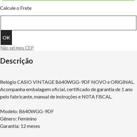
Calcule o Frete
Não sei meu CEP
Descrição
Relógio CASIO VINTAGE B640WGG-9DF NOVO e ORlGlNAL.
Acompanha embalagem oficial, certificado de garantia de 1 ano
pelo fabricante, manual de instruções e N0TA FlSCAL.
Modelo: B640WGG-9DF
Gênero: Feminino
Garantia: 12 meses