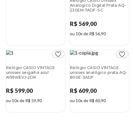
Relógio CASIO Unissex
Analogico Digital Prata AQ-
230EM-7ADF-SC
R$ 569,00
ou 10x de R$ 56,90
Relógio CASIO VINTAGE
Relógio CASIO VINTAGE
unissex seigaiha azul
unissex analógico prata AQ-
A159WEVJ-2DR
800E-3ADF
R$ 599,00
R$ 609,00
ou 10x de R$ 59,90
ou 10x de R$ 60,90