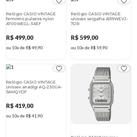
Relógio CASIO VINTAGE
Relógio CASIO VINTAGE
feminino pulseira nylon
unissex seigaiha A159WEVJ-
A700WEGL-3AEF
7DR
R$ 499,00
R$ 599,00
ou 10x de R$ 49,90
ou 10x de R$ 59,90
Relógio CASIO VINTAGE
unissex anadigi AQ-230GA-
5AMQYDF
R$ 419,00
ou 10x de R$ 41,90