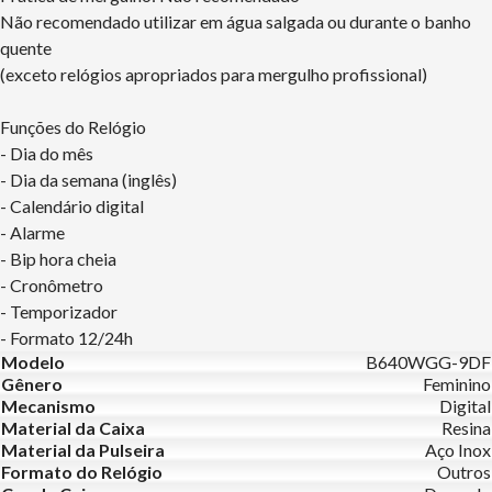
Não recomendado utilizar em água salgada ou durante o banho
quente
(exceto relógios apropriados para mergulho profissional)
Funções do Relógio
- Dia do mês
- Dia da semana (inglês)
- Calendário digital
- Alarme
- Bip hora cheia
- Cronômetro
- Temporizador
- Formato 12/24h
Modelo
B640WGG-9DF
Gênero
Feminino
Mecanismo
Digital
Material da Caixa
Resina
Material da Pulseira
Aço Inox
Formato do Relógio
Outros