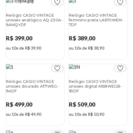
Relógio CASIO VINTAGE
Relógio CASIO VINTAGE
unissex analógico AQ-230A-
feminino prata LA670WEM-
9AMQYDF
7DF
R$ 399,00
R$ 389,00
ou 10x de R$ 39,90
ou 10x de R$ 38,90
Relógio CASIO VINTAGE
Relógio CASIO VINTAGE
unissex dourado A171WEG-
unissex digital A168WEGB-
9ADF
1BDF
R$ 499,00
R$ 509,00
ou 10x de R$ 49,90
ou 10x de R$ 50,90