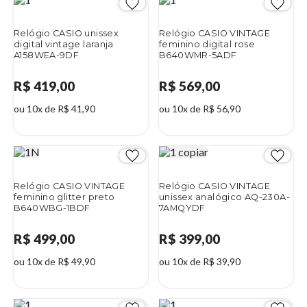
Relógio CASIO unissex
Relógio CASIO VINTAGE
digital vintage laranja
feminino digital rose
A158WEA-9DF
B640WMR-5ADF
R$ 419,00
R$ 569,00
ou 10x de R$ 41,90
ou 10x de R$ 56,90
Relógio CASIO VINTAGE
Relógio CASIO VINTAGE
feminino glitter preto
unissex analógico AQ-230A-
B640WBG-1BDF
7AMQYDF
R$ 499,00
R$ 399,00
ou 10x de R$ 49,90
ou 10x de R$ 39,90