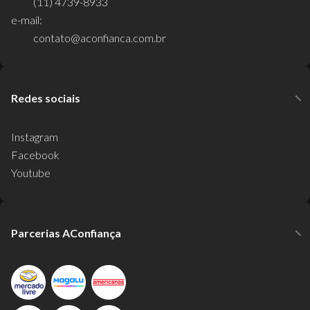
(11) 4739-8933
e-mail:
contato@aconfianca.com.br
Redes sociais
Instagram
Facebook
Youtube
Parcerias AConfiança