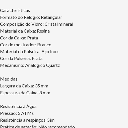
Características
Formato do Relógio: Retangular
Composição do Vidro: Cristal mineral
Material da Caixa: Resina
Cor da Caixa: Prata
Cor do mostrador: Branco
Material da Pulseira: Aço Inox
Cor da Pulseira: Prata
Mecanismo: Analógico Quartz
Medidas
Largura da Caixa: 35 mm
Espessura da Caixa: 8 mm
Resistência à Água
Pressão: 3 ATMs
Resistência a respingos: Sim
Prática de natação: Não recomendado