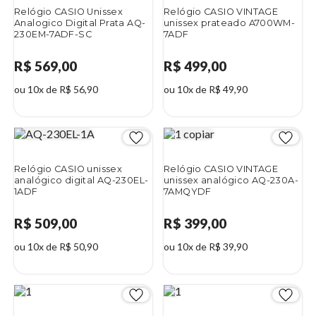
Relógio CASIO Unissex
Relógio CASIO VINTAGE
Analogico Digital Prata AQ-
unissex prateado A700WM-
230EM-7ADF-SC
7ADF
R$ 569,00
R$ 499,00
ou 10x de R$ 56,90
ou 10x de R$ 49,90
Relógio CASIO unissex
Relógio CASIO VINTAGE
analógico digital AQ-230EL-
unissex analógico AQ-230A-
1ADF
7AMQYDF
R$ 509,00
R$ 399,00
ou 10x de R$ 50,90
ou 10x de R$ 39,90