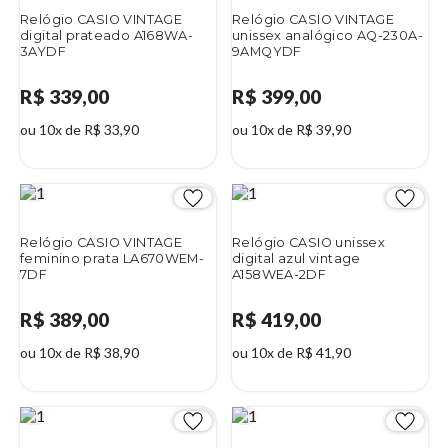
Relógio CASIO VINTAGE
Relógio CASIO VINTAGE
digital prateado A168WA-
unissex analógico AQ-230A-
3AYDF
9AMQYDF
R$ 339,00
R$ 399,00
ou 10x de R$ 33,90
ou 10x de R$ 39,90
Relógio CASIO VINTAGE
Relógio CASIO unissex
feminino prata LA670WEM-
digital azul vintage
7DF
A158WEA-2DF
R$ 389,00
R$ 419,00
ou 10x de R$ 38,90
ou 10x de R$ 41,90