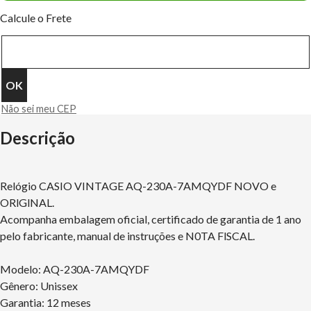
Calcule o Frete
Não sei meu CEP
Descrição
Relógio CASIO VINTAGE AQ-230A-7AMQYDF NOVO e
ORlGlNAL.
Acompanha embalagem oficial, certificado de garantia de 1 ano
pelo fabricante, manual de instruções e N0TA FlSCAL.
Modelo: AQ-230A-7AMQYDF
Gênero: Unissex
Garantia: 12 meses