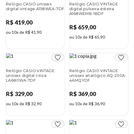
Relógio CASIO unissex
Relógio CASIO VINTAGE
digital vintage A158WEA-7DF
digital pulseira esteira
A168WEMB-1BDF
R$ 419,00
R$ 659,00
ou 10x de R$ 41,90
ou 10x de R$ 65,90
Relógio CASIO VINTAGE
Relógio CASIO VINTAGE
unissex digital cinza
unissex analógico AQ-230A-
LA680WA-7DF
4AMQYDF
R$ 329,00
R$ 369,00
ou 10x de R$ 32,90
ou 10x de R$ 36,90