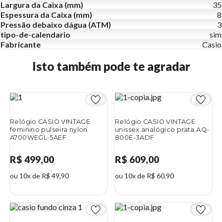
Largura da Caixa (mm)
35
Espessura da Caixa (mm)
8
Pressão debaixo dágua (ATM)
3
tipo-de-calendario
sim
Fabricante
Casio
Isto também pode te agradar
Relógio CASIO VINTAGE
Relógio CASIO VINTAGE
feminino pulseira nylon
unissex analógico prata AQ-
A700WEGL-5AEF
800E-3ADF
R$ 499,00
R$ 609,00
ou 10x de R$ 49,90
ou 10x de R$ 60,90