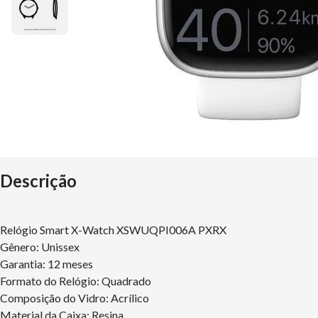
Descrição
Relógio Smart X-Watch XSWUQPI006A PXRX
Gênero: Unissex
Garantia: 12 meses
Formato do Relógio: Quadrado
Composição do Vidro: Acrílico
Material da Caixa: Resina