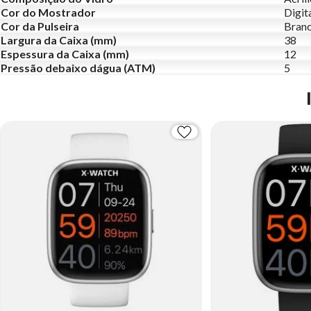
Cor do Mostrador
Digit
Cor da Pulseira
Bran
Largura da Caixa (mm)
38
Espessura da Caixa (mm)
12
Pressão debaixo dágua (ATM)
5