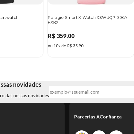
artwatch
Relógio Smart X-Watch XSWUQPI006A
PXRX
R$ 359,00
ou 10x de R$ 35,90
ossas novidades
ntro das nossas novidades
Parcerias AConfiança