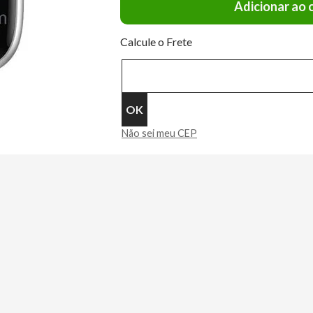
Adicionar ao 
Calcule o Frete
Não sei meu CEP