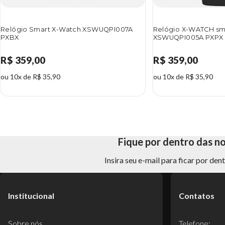
Relógio Smart X-Watch XSWUQPI007A
Relógio X-WATCH sm
PXBX
XSWUQPI005A PXPX
R$ 359,00
R$ 359,00
ou 10x de R$ 35,90
ou 10x de R$ 35,90
Fique por dentro das n
Insira seu e-mail para ficar por de
Institucional
Contatos
Sobre nós
Telefone: