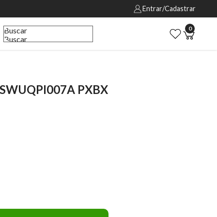
Entrar/Cadastrar
0
Buscar
Buscar
 XSWUQPI007A PXBX