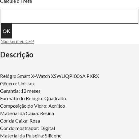
Calcule o Frete
Não sei meu CEP
Descrição
Relógio Smart X-Watch XSWUQPI006A PXRX
Gênero: Unissex
Garantia: 12 meses
Formato do Relógio: Quadrado
Composição do Vidro: Acrílico
Material da Caixa: Resina
Cor da Caixa: Rosa
Cor do mostrador: Digital
Material da Pulseira: Silicone