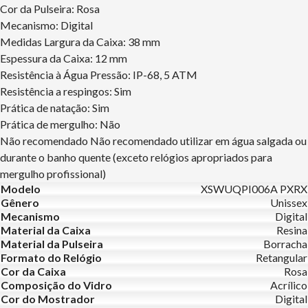
Cor da Pulseira: Rosa
Mecanismo: Digital
Medidas Largura da Caixa: 38 mm
Espessura da Caixa: 12 mm
Resistência à Água Pressão: IP-68, 5 ATM
Resistência a respingos: Sim
Prática de natação: Sim
Prática de mergulho: Não
Não recomendado Não recomendado utilizar em água salgada ou
durante o banho quente (exceto relógios apropriados para
mergulho profissional)
Modelo
XSWUQPI006A PXRX
Gênero
Unissex
Mecanismo
Digital
Material da Caixa
Resina
Material da Pulseira
Borracha
Formato do Relógio
Retangular
Cor da Caixa
Rosa
Composição do Vidro
Acrílico
Cor do Mostrador
Digital