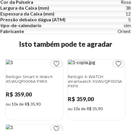
Cor da Pulseira
Rosa
Largura da Caixa (mm)
38
Espessura da Caixa (mm)
12
Pressão debaixo dágua (ATM)
5
tipo-de-calendario
sim
Fabricante
Orient
Isto também pode te agradar
Relógio Smart X-Watch
Relógio X-WATCH
XSWUQPI006A PXRX
smartwatch XSWUQPI005A
PXPX
R$ 359,00
R$ 359,00
ou 10x de R$ 35,90
ou 10x de R$ 35,90