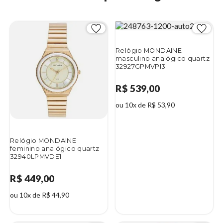
Relógio MONDAINE
masculino analógico quartz
32927GPMVPI3
R$ 539,00
ou 10x de R$ 53,90
Relógio MONDAINE
feminino analógico quartz
32940LPMVDE1
R$ 449,00
ou 10x de R$ 44,90