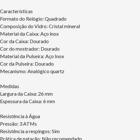
Características
Formato do Relógio: Quadrado
Composição do Vidro: Cristal mineral
Material da Caixa: Aço inox
Cor da Caixa: Dourado
Cor do mostrador: Dourado
Material da Pulseira: Aço Inox
Cor da Pulseira: Dourado
Mecanismo: Analógico quartz
Medidas
Largura da Caixa: 26 mm
Espessura da Caixa: 6 mm
Resistência à Água
Pressão: 3 ATMs
Resistência a respingos: Sim
Prática de natação: Não recomendado