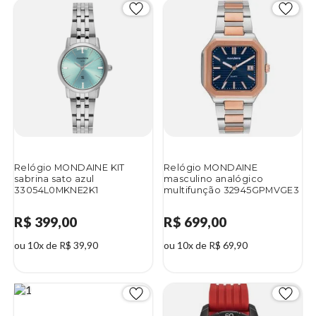
Relógio MONDAINE KIT
Relógio MONDAINE
sabrina sato azul
masculino analógico
33054L0MKNE2K1
multifunção 32945GPMVGE3
R$ 399,00
R$ 699,00
ou 10x de R$ 39,90
ou 10x de R$ 69,90