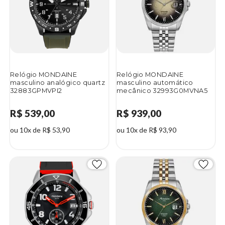
Relógio MONDAINE
Relógio MONDAINE
masculino analógico quartz
masculino automático
32883GPMVPI2
mecânico 32993G0MVNA5
R$ 539,00
R$ 939,00
ou 10x de R$ 53,90
ou 10x de R$ 93,90