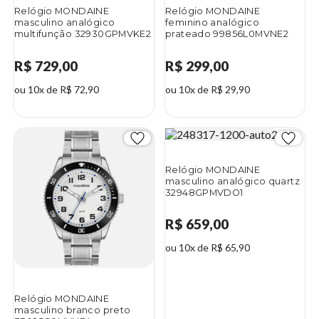
Relógio MONDAINE
Relógio MONDAINE
masculino analógico
feminino analógico
multifunção 32930GPMVKE2
prateado 99856L0MVNE2
R$ 729,00
R$ 299,00
ou 10x de R$ 72,90
ou 10x de R$ 29,90
Relógio MONDAINE
masculino analógico quartz
32948GPMVDO1
R$ 659,00
ou 10x de R$ 65,90
Relógio MONDAINE
masculino branco preto