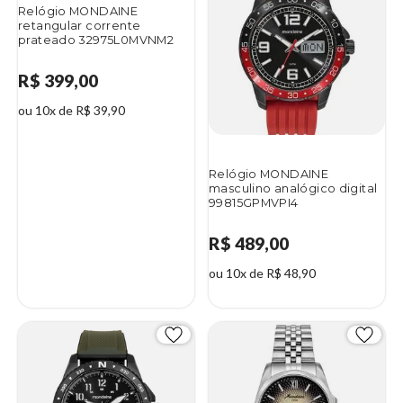
Relógio MONDAINE
retangular corrente
prateado 32975L0MVNM2
R$ 399,00
ou 10x de R$ 39,90
Relógio MONDAINE
masculino analógico digital
99815GPMVPI4
R$ 489,00
ou 10x de R$ 48,90