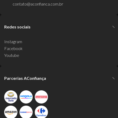
contato@aconfianca.com.br
Redes sociais
Instagram
Facebook
Youtube
Parcerias AConfiança