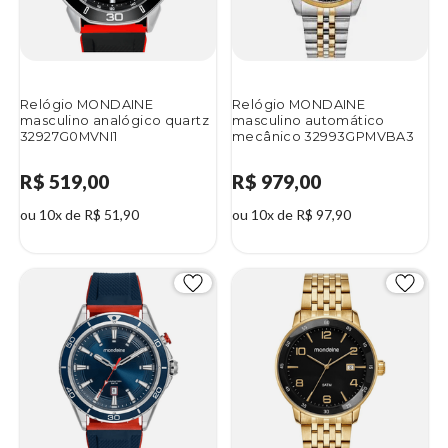
Relógio MONDAINE
Relógio MONDAINE
masculino analógico quartz
masculino automático
32927G0MVNI1
mecânico 32993GPMVBA3
R$ 519,00
R$ 979,00
ou 10x de R$ 51,90
ou 10x de R$ 97,90