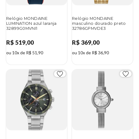
Relógio MONDAINE
Relógio MONDAINE
LUMINATION azul laranja
masculino dourado preto
32899G0MVNI1
32786GPMVDE3
R$ 519,00
R$ 369,00
ou 10x de R$ 51,90
ou 10x de R$ 36,90