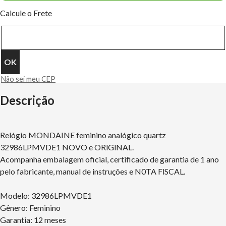
Calcule o Frete
Não sei meu CEP
Descrição
Relógio MONDAINE feminino analógico quartz
32986LPMVDE1 NOVO e ORlGlNAL.
Acompanha embalagem oficial, certificado de garantia de 1 ano
pelo fabricante, manual de instruções e N0TA FlSCAL.
Modelo: 32986LPMVDE1
Gênero: Feminino
Garantia: 12 meses