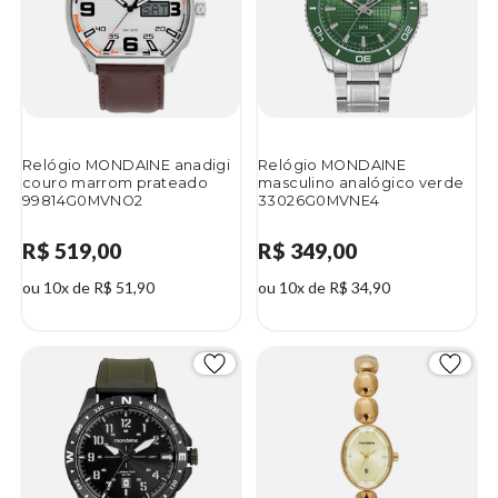
Relógio MONDAINE anadigi
Relógio MONDAINE
couro marrom prateado
masculino analógico verde
99814G0MVNO2
33026G0MVNE4
R$ 519,00
R$ 349,00
ou 10x de R$ 51,90
ou 10x de R$ 34,90