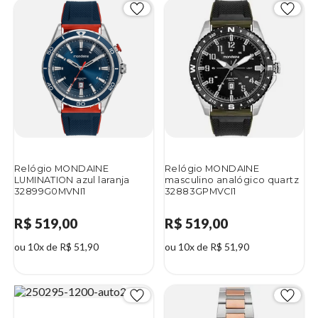
Relógio MONDAINE
Relógio MONDAINE
LUMINATION azul laranja
masculino analógico quartz
32899G0MVNI1
32883GPMVCI1
R$ 519,00
R$ 519,00
ou 10x de R$ 51,90
ou 10x de R$ 51,90