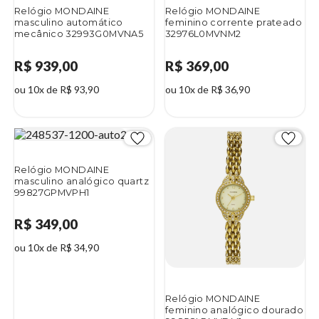
Relógio MONDAINE
Relógio MONDAINE
masculino automático
feminino corrente prateado
mecânico 32993G0MVNA5
32976L0MVNM2
R$ 939,00
R$ 369,00
ou 10x de R$ 93,90
ou 10x de R$ 36,90
Relógio MONDAINE
masculino analógico quartz
99827GPMVPH1
R$ 349,00
ou 10x de R$ 34,90
Relógio MONDAINE
feminino analógico dourado