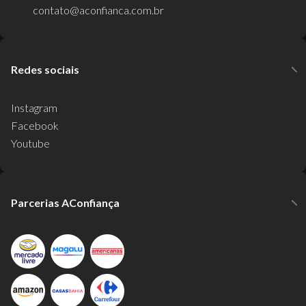
contato@aconfianca.com.br
Redes sociais
Instagram
Facebook
Youtube
Parcerias AConfiança