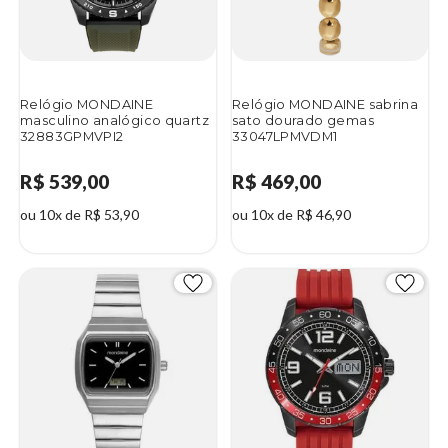
Relógio MONDAINE
Relógio MONDAINE sabrina
masculino analógico quartz
sato dourado gemas
32883GPMVPI2
33047LPMVDM1
R$ 539,00
R$ 469,00
ou 10x de R$ 53,90
ou 10x de R$ 46,90