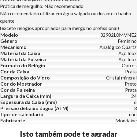
Prática de mergulho: Não recomendado
Não recomendado utilizar em água salgada ou durante o banho
quente
(exceto relógios apropriados para mergulho profissional)
Modelo
32982L0MVNE2
Gênero
Feminino
Mecanismo
Analógico Quartz
Material da Caixa
Aço Inox
Material da Pulseira
Aço Inox
Formato do Relógio
Outros
Cor da Caixa
Prata
Composição do Vidro
Cristal mineral
Cor do Mostrador
Preto
Cor da Pulseira
Prata
Largura da Caixa (mm)
24
Espessura da Caixa (mm)
6
Pressão debaixo dágua (ATM)
3
tipo-de-calendario
não
Fabricante
Mondaine
Isto também pode te agradar