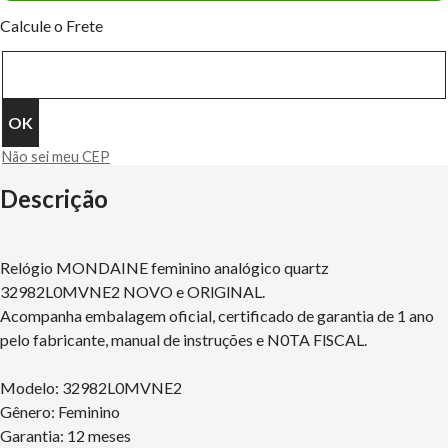
Calcule o Frete
Não sei meu CEP
Descrição
Relógio MONDAINE feminino analógico quartz
32982L0MVNE2 NOVO e ORlGlNAL.
Acompanha embalagem oficial, certificado de garantia de 1 ano
pelo fabricante, manual de instruções e N0TA FlSCAL.
Modelo: 32982L0MVNE2
Gênero: Feminino
Garantia: 12 meses