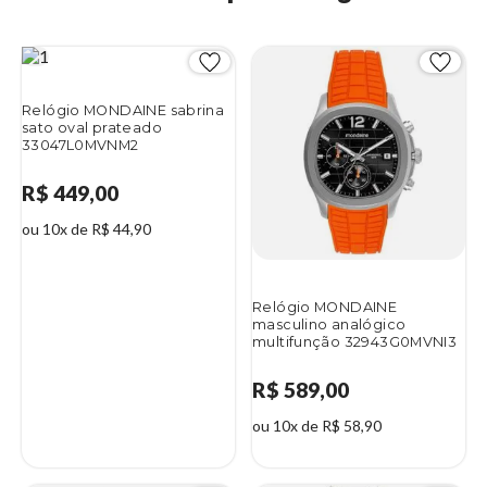
Relógio MONDAINE sabrina
sato oval prateado
33047L0MVNM2
R$ 449,00
ou 10x de R$ 44,90
Relógio MONDAINE
masculino analógico
multifunção 32943G0MVNI3
R$ 589,00
ou 10x de R$ 58,90