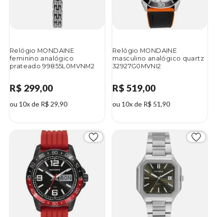
Relógio MONDAINE
Relógio MONDAINE
feminino analógico
masculino analógico quartz
prateado 99855L0MVNM2
32927G0MVNI2
R$ 299,00
R$ 519,00
ou 10x de R$ 29,90
ou 10x de R$ 51,90