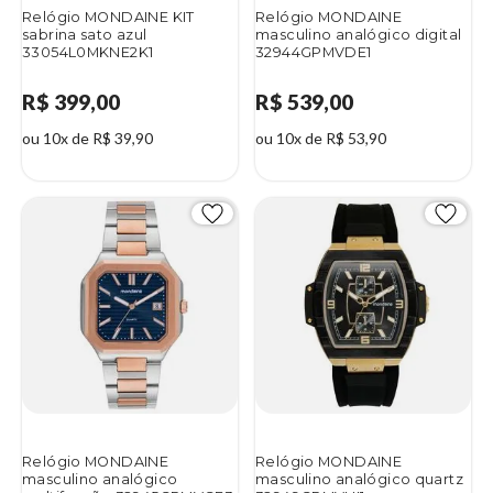
Relógio MONDAINE KIT
Relógio MONDAINE
sabrina sato azul
masculino analógico digital
33054L0MKNE2K1
32944GPMVDE1
R$ 399,00
R$ 539,00
ou 10x de R$ 39,90
ou 10x de R$ 53,90
Relógio MONDAINE
Relógio MONDAINE
masculino analógico
masculino analógico quartz