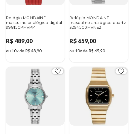
Relógio MONDAINE
Relógio MONDAINE
masculino analógico digital
masculino analógico quartz
99815GPMVPI4
32945G0MVNE2
R$ 489,00
R$ 659,00
ou 10x de R$ 48,90
ou 10x de R$ 65,90