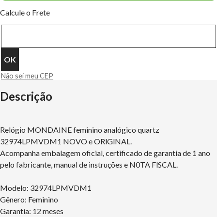
Calcule o Frete
Não sei meu CEP
Descrição
Relógio MONDAINE feminino analógico quartz
32974LPMVDM1 NOVO e ORlGlNAL.
Acompanha embalagem oficial, certificado de garantia de 1 ano
pelo fabricante, manual de instruções e N0TA FlSCAL.
Modelo: 32974LPMVDM1
Gênero: Feminino
Garantia: 12 meses