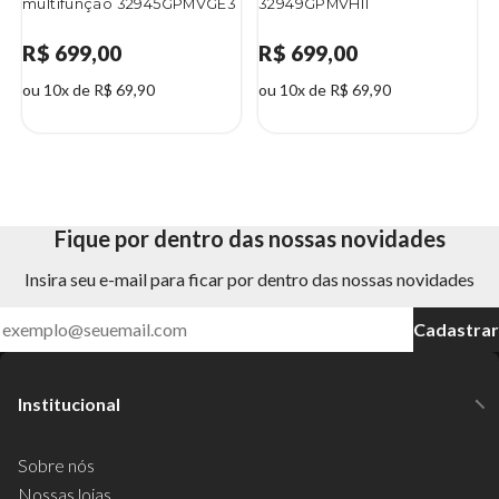
multifunção 32945GPMVGE3
32949GPMVHI1
R$ 699,00
R$ 699,00
ou 10x de R$ 69,90
ou 10x de R$ 69,90
Fique por dentro das nossas novidades
Insira seu e-mail para ficar por dentro das nossas novidades
Cadastrar
Institucional
Sobre nós
Nossas lojas