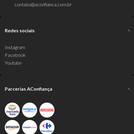
contato@aconfianca.com.br
Redes sociais
Instagram
Facebook
Youtube
Parcerias AConfiança