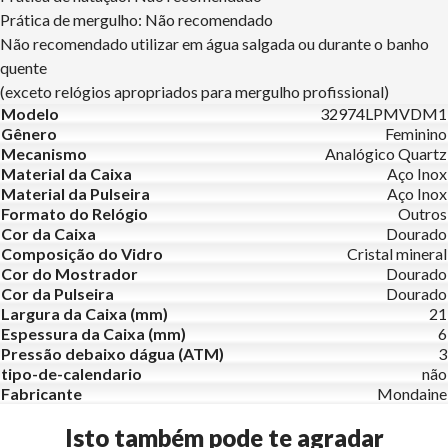
Prática de mergulho: Não recomendado
Não recomendado utilizar em água salgada ou durante o banho
quente
(exceto relógios apropriados para mergulho profissional)
Modelo
32974LPMVDM1
Gênero
Feminino
Mecanismo
Analógico Quartz
Material da Caixa
Aço Inox
Material da Pulseira
Aço Inox
Formato do Relógio
Outros
Cor da Caixa
Dourado
Composição do Vidro
Cristal mineral
Cor do Mostrador
Dourado
Cor da Pulseira
Dourado
Largura da Caixa (mm)
21
Espessura da Caixa (mm)
6
Pressão debaixo dágua (ATM)
3
tipo-de-calendario
não
Fabricante
Mondaine
Isto também pode te agradar