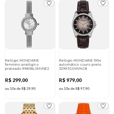
Relógio MONDAINE
Relógio MONDAINE 1954
feminino analógico
automático couro preto
prateado 99856L0MVNE2
32993G0MVNC8
R$ 299,00
R$ 979,00
ou 10x de R$ 29,90
ou 10x de R$ 97,90