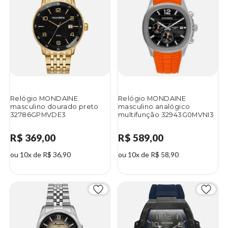
Relógio MONDAINE
Relógio MONDAINE
masculino dourado preto
masculino analógico
32786GPMVDE3
multifunção 32943G0MVNI3
R$ 369,00
R$ 589,00
ou 10x de R$ 36,90
ou 10x de R$ 58,90