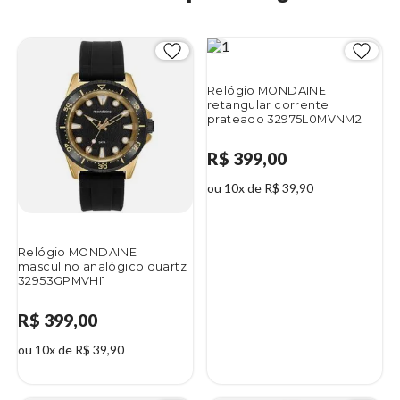
Relógio MONDAINE
retangular corrente
prateado 32975L0MVNM2
R$ 399,00
ou 10x de R$ 39,90
Relógio MONDAINE
masculino analógico quartz
32953GPMVHI1
R$ 399,00
ou 10x de R$ 39,90