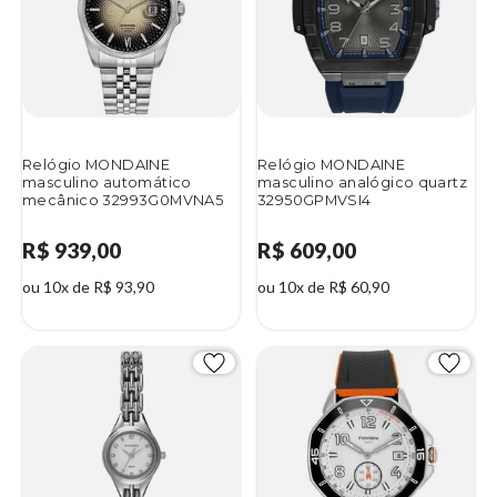
Relógio MONDAINE
Relógio MONDAINE
masculino automático
masculino analógico quartz
mecânico 32993G0MVNA5
32950GPMVSI4
R$ 939,00
R$ 609,00
ou 10x de R$ 93,90
ou 10x de R$ 60,90