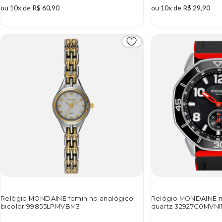
ou 10x de R$ 60,90
ou 10x de R$ 29,90
Relógio MONDAINE feminino analógico
Relógio MONDAINE m
bicolor 99855LPMVBM3
quartz 32927G0MVNI