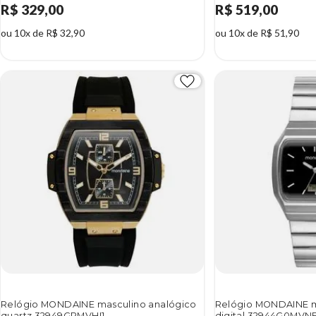
R$ 329,00
R$ 519,00
ou 10x de R$ 32,90
ou 10x de R$ 51,90
Relógio MONDAINE masculino analógico
Relógio MONDAINE m
quartz 32949GPMVHI1
digital 32944G0MVN