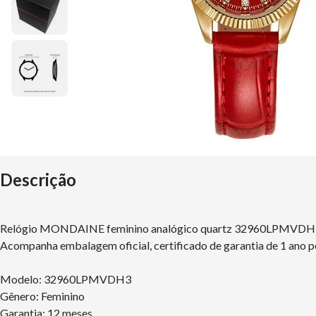
Descrição
Relógio MONDAINE feminino analógico quartz 32960LPMVD
Acompanha embalagem oficial, certificado de garantia de 1 ano p
Modelo: 32960LPMVDH3
Gênero: Feminino
Garantia: 12 meses