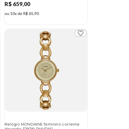
R$ 659,00
ou 10x de R$ 65,90
Relógio MONDAINE feminino corrente
dourado 32976LPMVDM1