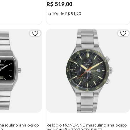
R$ 519,00
ou 10x de R$ 51,90
asculino analógico
Relógio MONDAINE masculino analógico
E2
multifunção 32930GPMVKE2