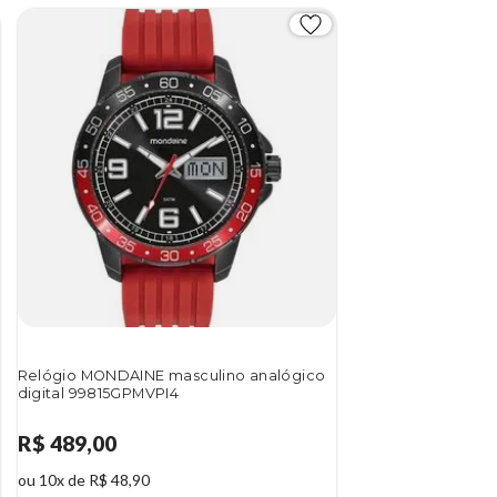
Relógio MONDAINE masculino analógico
digital 99815GPMVPI4
R$ 489,00
ou 10x de R$ 48,90