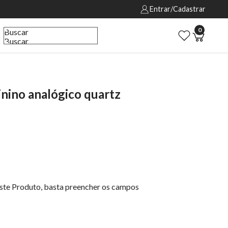
Entrar/Cadastrar
0
Buscar
Buscar
ino analógico quartz
este Produto, basta preencher os campos