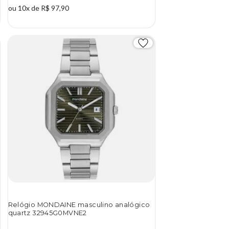
ou 10x de R$ 97,90
Relógio MONDAINE masculino analógico
quartz 32945G0MVNE2