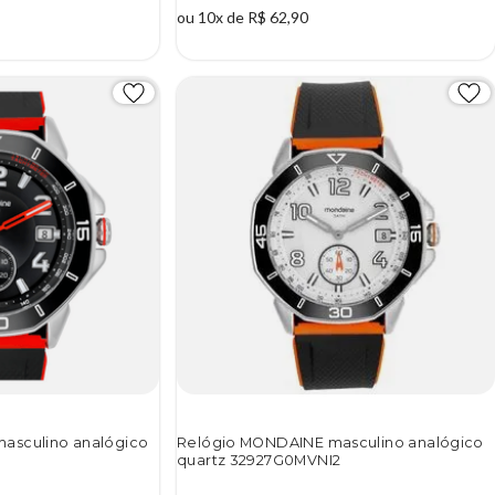
ou 10x de R$ 62,90
asculino analógico
Relógio MONDAINE masculino analógico
1
quartz 32927G0MVNI2