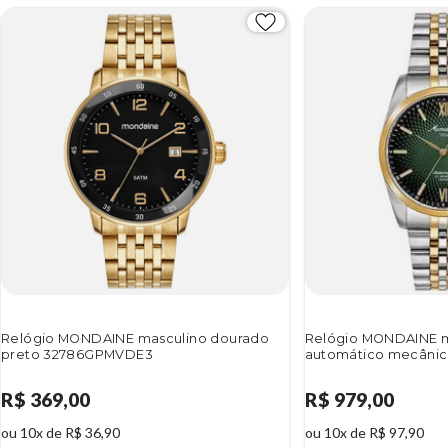
Relógio MONDAINE masculino dourado
Relógio MONDAINE m
preto 32786GPMVDE3
automático mecâni
R$ 369,00
R$ 979,00
ou 10x de R$ 36,90
ou 10x de R$ 97,90