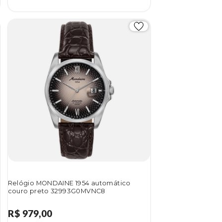
Relógio MONDAINE 1954 automático
couro preto 32993G0MVNC8
R$ 979,00