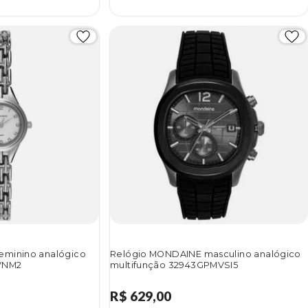
eminino analógico
Relógio MONDAINE masculino analógico
VNM2
multifunção 32943GPMVSI5
R$ 629,00