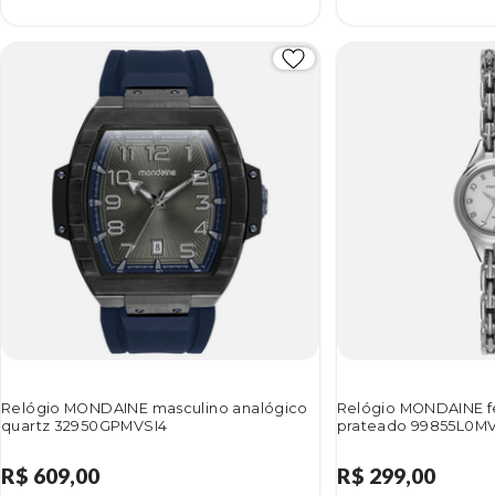
Relógio MONDAINE masculino analógico
Relógio MONDAINE f
quartz 32950GPMVSI4
prateado 99855L0M
R$ 609,00
R$ 299,00