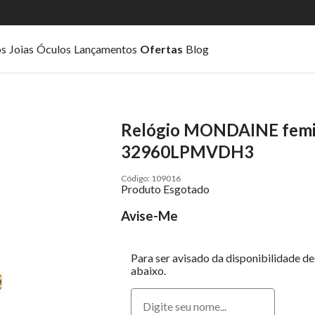
os
Joias
Óculos
Lançamentos
Ofertas
Blog
Relógio MONDAINE femin
32960LPMVDH3
109016
Produto Esgotado
Avise-Me
Para ser avisado da disponibilidade d
abaixo.