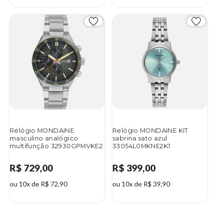
Relógio MONDAINE
Relógio MONDAINE KIT
masculino analógico
sabrina sato azul
multifunção 32930GPMVKE2
33054L0MKNE2K1
R$ 729,00
R$ 399,00
ou 10x de R$ 72,90
ou 10x de R$ 39,90