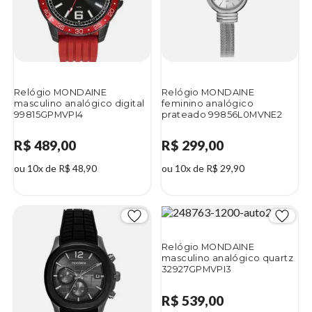
Relógio MONDAINE
Relógio MONDAINE
masculino analógico digital
feminino analógico
99815GPMVPI4
prateado 99856L0MVNE2
R$ 489,00
R$ 299,00
ou 10x de R$ 48,90
ou 10x de R$ 29,90
Relógio MONDAINE
masculino analógico quartz
32927GPMVPI3
R$ 539,00