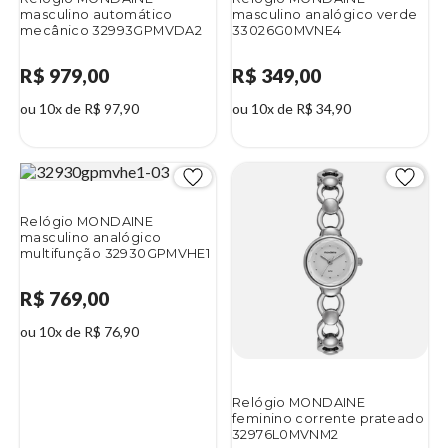
masculino automático
masculino analógico verde
mecânico 32993GPMVDA2
33026G0MVNE4
R$ 979,00
R$ 349,00
ou 10x de R$ 97,90
ou 10x de R$ 34,90
Relógio MONDAINE
masculino analógico
multifunção 32930GPMVHE1
R$ 769,00
ou 10x de R$ 76,90
Relógio MONDAINE
feminino corrente prateado
32976L0MVNM2