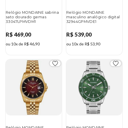
Relógio MONDAINE sabrina
Relógio MONDAINE
sato dourado gemas
masculino analógico digital
33047LPMVDM1
32944GPMVDE1
R$ 469,00
R$ 539,00
ou 10x de R$ 46,90
ou 10x de R$ 53,90
Relógio MONDAINE
Relógio MONDAINE