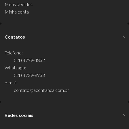
Meus pedidos
Minha conta
Contatos
Telefone:
(11) 4799-4832
Whatsapp:
(11) 4739-8933
e-mail:
contato@aconfianca.com.br
Redes sociais