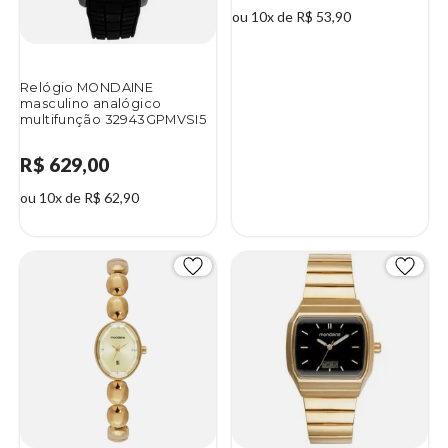
ou 10x de R$ 53,90
Relógio MONDAINE
masculino analógico
multifunção 32943GPMVSI5
R$ 629,00
ou 10x de R$ 62,90