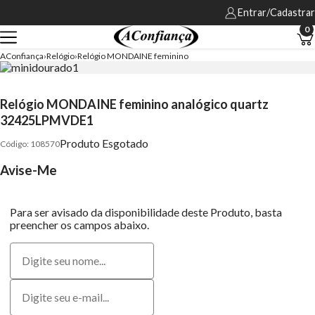
Entrar/Cadastrar
0
AConfiança
Relógio
Relógio MONDAINE feminino
Relógio MONDAINE feminino analógico quartz
32425LPMVDE1
Produto Esgotado
108570
Avise-Me
Para ser avisado da disponibilidade deste Produto, basta
preencher os campos abaixo.