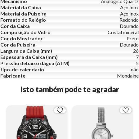
Mecanismo
Analógico Quartz
Material da Caixa
Aço Inox
Material da Pulseira
Aço Inox
Formato do Relógio
Redondo
Cor da Caixa
Dourado
Composição do Vidro
Cristal mineral
Cor do Mostrador
Preto
Cor da Pulseira
Dourado
Largura da Caixa (mm)
26
Espessura da Caixa (mm)
7
Pressão debaixo dágua (ATM)
5
tipo-de-calendario
não
Fabricante
Mondaine
Isto também pode te agradar