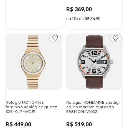
R$ 369,00
ou 10x de R$ 36,90
Relógio MONDAINE
Relógio MONDAINE anadigi
feminino analógico quartz
couro marrom prateado
32940LPMVDE1
99814G0MVNO2
R$ 449,00
R$ 519,00