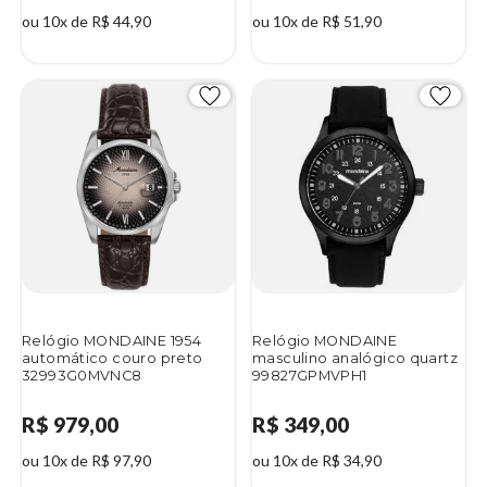
ou 10x de R$ 44,90
ou 10x de R$ 51,90
Relógio MONDAINE 1954
Relógio MONDAINE
automático couro preto
masculino analógico quartz
32993G0MVNC8
99827GPMVPH1
R$ 979,00
R$ 349,00
ou 10x de R$ 97,90
ou 10x de R$ 34,90