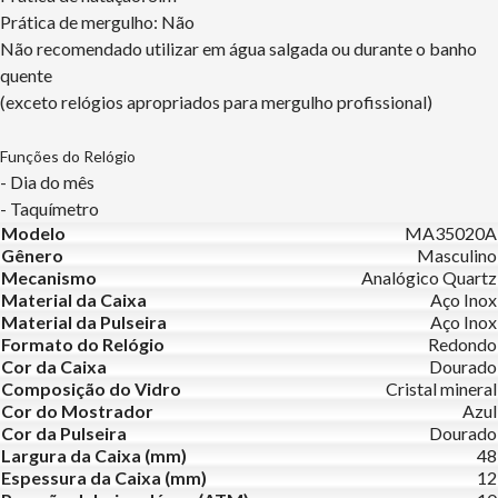
Prática de mergulho: Não
Não recomendado utilizar em água salgada ou durante o banho
quente
(exceto relógios apropriados para mergulho profissional)
Funções do Relógio
- Dia do mês
- Taquímetro
Modelo
MA35020A
Gênero
Masculino
Mecanismo
Analógico Quartz
Material da Caixa
Aço Inox
Material da Pulseira
Aço Inox
Formato do Relógio
Redondo
Cor da Caixa
Dourado
Composição do Vidro
Cristal mineral
Cor do Mostrador
Azul
Cor da Pulseira
Dourado
Largura da Caixa (mm)
48
Espessura da Caixa (mm)
12