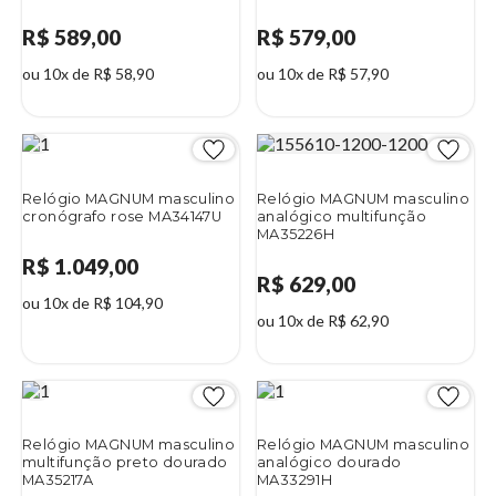
R$ 589,00
R$ 579,00
ou 10x de R$ 58,90
ou 10x de R$ 57,90
Relógio MAGNUM masculino
Relógio MAGNUM masculino
cronógrafo rose MA34147U
analógico multifunção
MA35226H
R$ 1.049,00
R$ 629,00
ou 10x de R$ 104,90
ou 10x de R$ 62,90
Relógio MAGNUM masculino
Relógio MAGNUM masculino
multifunção preto dourado
analógico dourado
MA35217A
MA33291H