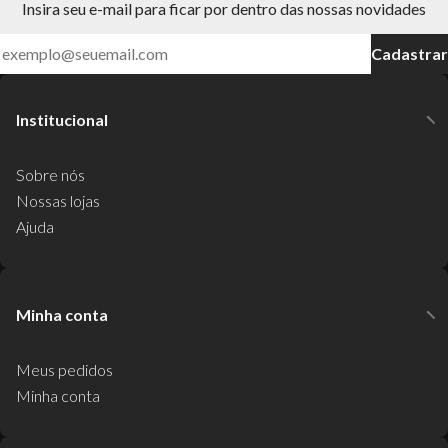
Insira seu e-mail para ficar por dentro das nossas novidades
Cadastrar
Institucional
Sobre nós
Nossas lojas
Ajuda
Minha conta
Meus pedidos
Minha conta