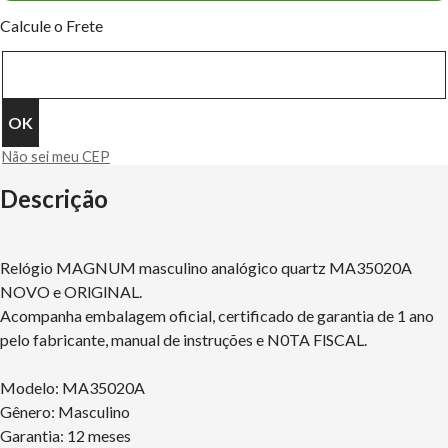
Calcule o Frete
Não sei meu CEP
Descrição
Relógio MAGNUM masculino analógico quartz MA35020A
NOVO e ORlGlNAL.
Acompanha embalagem oficial, certificado de garantia de 1 ano
pelo fabricante, manual de instruções e N0TA FlSCAL.
Modelo: MA35020A
Gênero: Masculino
Garantia: 12 meses