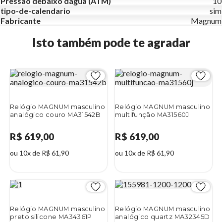
Pressão debaixo dágua (ATM)
10
tipo-de-calendario
sim
Fabricante
Magnum
Isto também pode te agradar
Relógio MAGNUM masculino
Relógio MAGNUM masculino
analógico couro MA31542B
multifunção MA31560J
R$ 619,00
R$ 619,00
ou 10x de R$ 61,90
ou 10x de R$ 61,90
Relógio MAGNUM masculino
Relógio MAGNUM masculino
preto silicone MA34361P
analógico quartz MA32345D