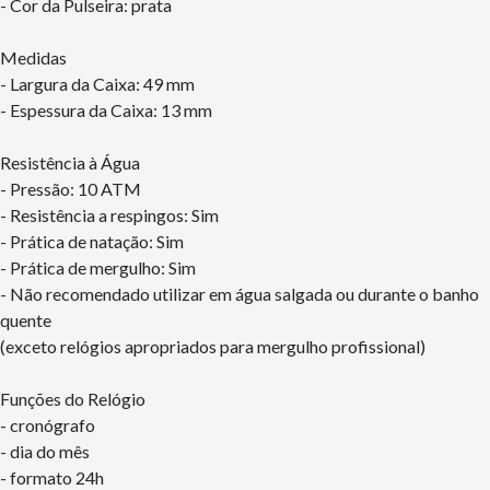
- Cor da Pulseira: prata
Medidas
- Largura da Caixa: 49 mm
- Espessura da Caixa: 13 mm
Resistência à Água
- Pressão: 10 ATM
- Resistência a respingos: Sim
- Prática de natação: Sim
- Prática de mergulho: Sim
- Não recomendado utilizar em água salgada ou durante o banho
quente
(exceto relógios apropriados para mergulho profissional)
Funções do Relógio
- cronógrafo
- dia do mês
- formato 24h