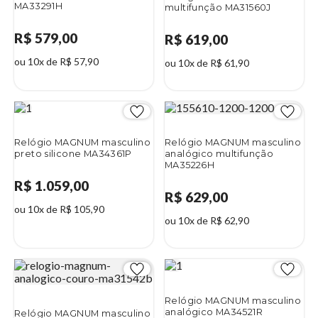
MA33291H
multifunção MA31560J
R$ 579,00
R$ 619,00
ou 10x de R$ 57,90
ou 10x de R$ 61,90
Relógio MAGNUM masculino
Relógio MAGNUM masculino
preto silicone MA34361P
analógico multifunção
MA35226H
R$ 1.059,00
R$ 629,00
ou 10x de R$ 105,90
ou 10x de R$ 62,90
Relógio MAGNUM masculino
analógico MA34521R
Relógio MAGNUM masculino