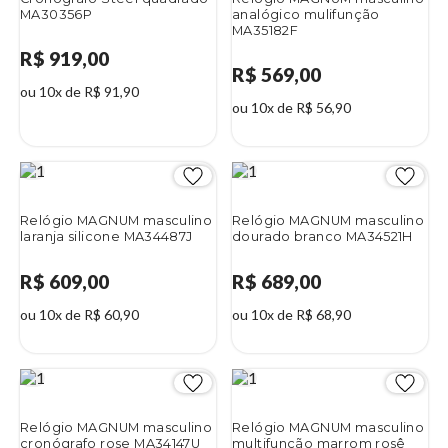
MA30356P
analógico mulifunção
MA35182F
R$ 919,00
R$ 569,00
ou 10x de R$ 91,90
ou 10x de R$ 56,90
Relógio MAGNUM masculino
Relógio MAGNUM masculino
laranja silicone MA34487J
dourado branco MA34521H
R$ 609,00
R$ 689,00
ou 10x de R$ 60,90
ou 10x de R$ 68,90
Relógio MAGNUM masculino
Relógio MAGNUM masculino
cronógrafo rose MA34147U
multifunção marrom rosê