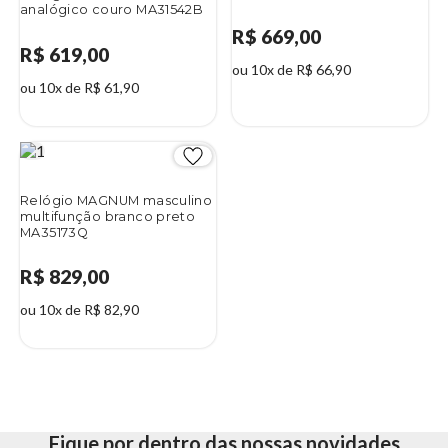
analógico couro MA31542B
R$ 669,00
R$ 619,00
ou 10x de R$ 66,90
ou 10x de R$ 61,90
Relógio MAGNUM masculino
multifunção branco preto
MA35173Q
R$ 829,00
ou 10x de R$ 82,90
Fique por dentro das nossas novidades