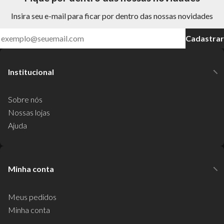
Insira seu e-mail para ficar por dentro das nossas novidades
Cadastrar
Institucional
Sobre nós
Nossas lojas
Ajuda
Minha conta
Meus pedidos
Minha conta