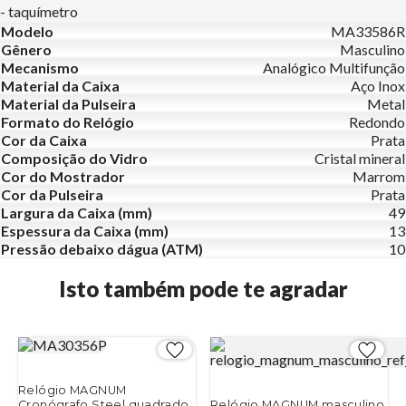
- taquímetro
Modelo
MA33586R
Gênero
Masculino
Mecanismo
Analógico Multifunção
Material da Caixa
Aço Inox
Material da Pulseira
Metal
Formato do Relógio
Redondo
Cor da Caixa
Prata
Composição do Vidro
Cristal mineral
Cor do Mostrador
Marrom
Cor da Pulseira
Prata
Largura da Caixa (mm)
49
Espessura da Caixa (mm)
13
Pressão debaixo dágua (ATM)
10
Isto também pode te agradar
Relógio MAGNUM
Cronógrafo Steel quadrado
Relógio MAGNUM masculino