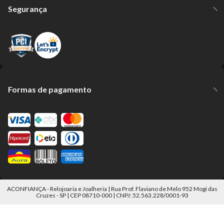
Segurança
Formas de pagamento
ACONFIANÇA - Relojoaria e Joalheria | Rua Prof. Flaviano de Melo 952 Mogi das
Cruzes - SP | CEP 08710-000 | CNPJ: 52.563.228/0001-93