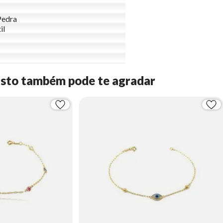
Pedra
il
Isto também pode te agradar