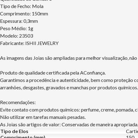
Tipo de Fecho: Mola
Comprimento: 150mm
Espessura: 0,3mm
Peso Médio: 1g
Modelo: 23503
Fabricante: ISHII JEWELRY
As imagens das Joias são ampliadas para melhor visualização, nã
Produto de qualidade certificada pela AConfiança.
Garantimos a procedência e autenticidade, bem como proteção con
arranhões, desgastes, gravados e manchas por produtos químicos.
Recomendações:
Evite contato com produtos químicos: perfume, creme, pomada, clo
Não utilizar em tarefas manuais pesadas.
As Joias são artigos de valor: Conservadas de maneira apropriada,
Tipo de Elos
Carti
Comprimento (mm)
150