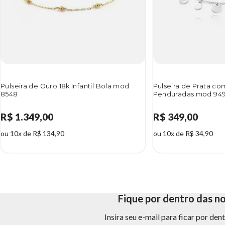
Pulseira de Ouro 18k Infantil Bola mod
Pulseira de Prata co
8548
Penduradas mod 949
R$ 1.349,00
R$ 349,00
ou 10x de R$ 134,90
ou 10x de R$ 34,90
Fique por dentro das n
Insira seu e-mail para ficar por de