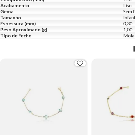
Acabamento
Liso
Gema
Sem 
Tamanho
Infant
Espessura (mm)
0,30
Peso Aproximado (g)
1,00
Tipo de Fecho
Mola