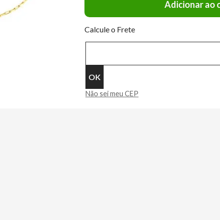
Adicionar ao 
Calcule o Frete
Não sei meu CEP