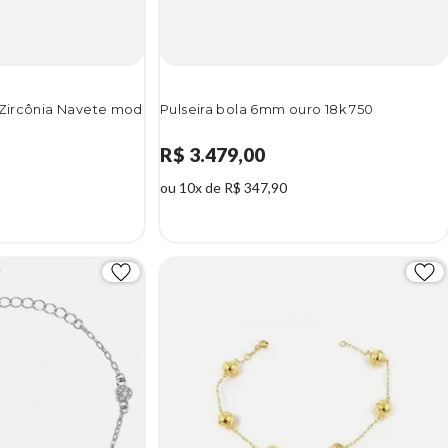
 Zircônia Navete mod
Pulseira bola 6mm ouro 18k 750
R$ 3.479,00
ou 10x de R$ 347,90