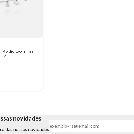
m Ródio Bolinhas
614
ossas novidades
ntro das nossas novidades