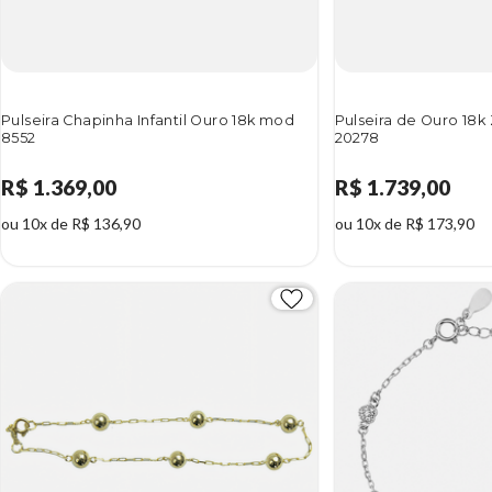
Pulseira Chapinha Infantil Ouro 18k mod
Pulseira de Ouro 18k
8552
20278
R$ 1.369,00
R$ 1.739,00
ou 10x de R$ 136,90
ou 10x de R$ 173,90