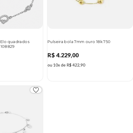
5 Elo quadrados
Pulseira bola 7mm ouro 18k 750
 108829
R$ 4.229,00
ou 10x de R$ 422,90