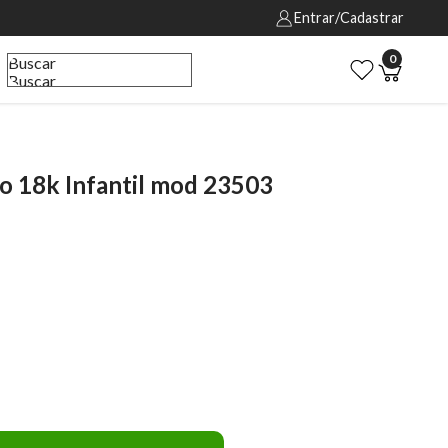
Entrar/Cadastrar
0
Buscar
Buscar
o 18k Infantil mod 23503