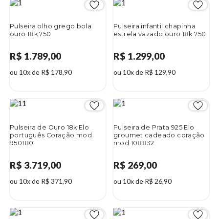
Pulseira olho grego bola
Pulseira infantil chapinha
ouro 18k 750
estrela vazado ouro 18k 750
R$ 1.789,00
R$ 1.299,00
ou 10x de R$ 178,90
ou 10x de R$ 129,90
Pulseira de Ouro 18k Elo
Pulseira de Prata 925 Elo
português Coração mod
groumet cadeado coração
950180
mod 108832
R$ 3.719,00
R$ 269,00
ou 10x de R$ 371,90
ou 10x de R$ 26,90