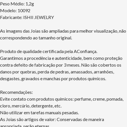
Peso Médio: 1,2g
Modelo: 10092
Fabricante: ISHII JEWELRY
As imagens das Joias são ampliadas para melhor visualização, não
correspondendo ao tamanho original.
Produto de qualidade certificada pela AConfiança.
Garantimos a procedência e autenticidade, bem como proteção
contra defeito de fabricação por 3 meses. Não são cobertos os
danos por quebras, perda de pedras, amassados, arranhões,
desgastes, gravados e manchas por produtos químicos.
Recomendações:
Evite contato com produtos químicos: perfume, creme, pomada,
cloro, mercúrio, detergente, etc.
Não utilizar em tarefas manuais pesadas.
As Joias são artigos de valor: Conservadas de maneira
apropriada, serão eternas.