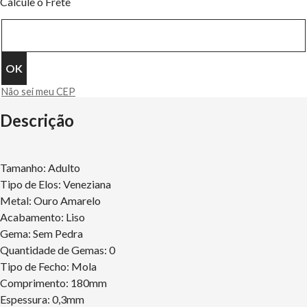
Calcule o Frete
Não sei meu CEP
Descrição
Tamanho: Adulto
Tipo de Elos: Veneziana
Metal: Ouro Amarelo
Acabamento: Liso
Gema: Sem Pedra
Quantidade de Gemas: 0
Tipo de Fecho: Mola
Comprimento: 180mm
Espessura: 0,3mm