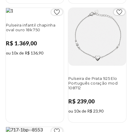
Pulseira infantil chapinha
oval ouro 18k 750
R$ 1.369,00
ou 10x de R$ 136,90
Pulseira de Prata 925 Elo
Português coração mod
108712
R$ 239,00
ou 10x de R$ 23,90