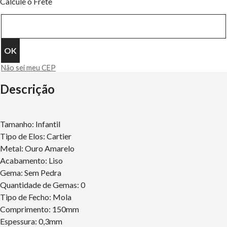
Calcule o Frete
Não sei meu CEP
Descrição
Tamanho: Infantil
Tipo de Elos: Cartier
Metal: Ouro Amarelo
Acabamento: Liso
Gema: Sem Pedra
Quantidade de Gemas: 0
Tipo de Fecho: Mola
Comprimento: 150mm
Espessura: 0,3mm