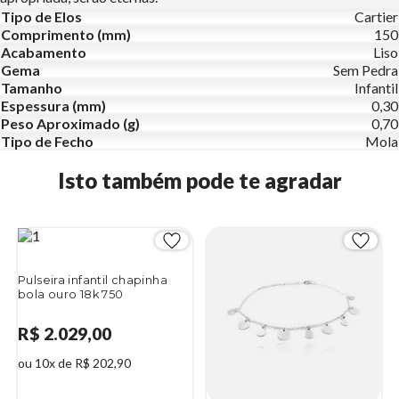
Tipo de Elos
Cartier
Comprimento (mm)
150
Acabamento
Liso
Gema
Sem Pedra
Tamanho
Infantil
Espessura (mm)
0,30
Peso Aproximado (g)
0,70
Tipo de Fecho
Mola
Isto também pode te agradar
Pulseira infantil chapinha
bola ouro 18k 750
R$ 2.029,00
ou 10x de R$ 202,90