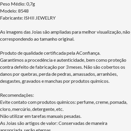
Peso Médio: 0,7g
Modelo: 8548
Fabricante: ISHII JEWELRY
As imagens das Joias são ampliadas para melhor visualização, não
correspondendo ao tamanho original.
Produto de qualidade certificada pela AConfiança.
Garantimos a procedência e autenticidade, bem como proteção
contra defeito de fabricação por 3 meses. Não são cobertos os
danos por quebras, perda de pedras, amassados, arranhões,
desgastes, gravados e manchas por produtos químicos.
Recomendações:
Evite contato com produtos químicos: perfume, creme, pomada,
cloro, mercúrio, detergente, etc.
Não utilizar em tarefas manuais pesadas.
As Joias são artigos de valor: Conservadas de maneira
apropriada, serão eternas.