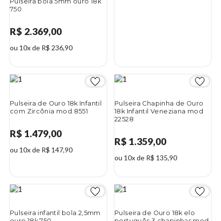
Pulseira bola 5mm ouro 18k
750
R$ 2.369,00
ou 10x de R$ 236,90
Pulseira de Ouro 18k Infantil
Pulseira Chapinha de Ouro
com Zircônia mod 8551
18k Infantil Veneziana mod
22528
R$ 1.479,00
R$ 1.359,00
ou 10x de R$ 147,90
ou 10x de R$ 135,90
Pulseira infantil bola 2,5mm
Pulseira de Ouro 18k elo
ouro 18k 750
português 3 chapinhas mod