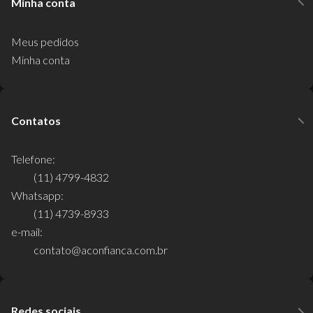
Minha conta
Meus pedidos
Minha conta
Contatos
Telefone:
(11) 4799-4832
Whatsapp:
(11) 4739-8933
e-mail:
contato@aconfianca.com.br
Redes sociais