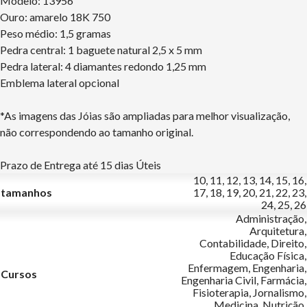
Modelo: 13956
Ouro: amarelo 18K 750
Peso médio: 1,5 gramas
Pedra central: 1 baguete natural 2,5 x 5 mm
Pedra lateral: 4 diamantes redondo 1,25 mm
Emblema lateral opcional
*As imagens das Jóias são ampliadas para melhor visualização,
não correspondendo ao tamanho original.
Prazo de Entrega até 15 dias Úteis
10, 11, 12, 13, 14, 15, 16,
tamanhos
17, 18, 19, 20, 21, 22, 23,
24, 25, 26
Administração,
Arquitetura,
Contabilidade, Direito,
Educação Física,
Enfermagem, Engenharia,
Cursos
Engenharia Civil, Farmácia,
Fisioterapia, Jornalismo,
Medicina, Nutrição,