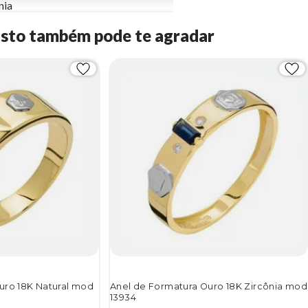
nia
Isto também pode te agradar
uro 18K Natural mod
Anel de Formatura Ouro 18K Zircônia mod
13934