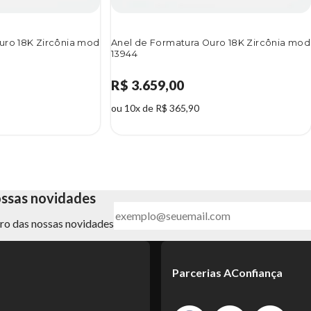
uro 18K Zircônia mod
Anel de Formatura Ouro 18K Zircônia mod
13944
R$ 3.659,00
ou 10x de R$ 365,90
ossas novidades
ntro das nossas novidades
Parcerias AConfiança