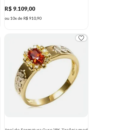
R$ 9.109,00
ou 10x de R$ 910,90
Anel de Formatura Ouro 18K Zircônia mod