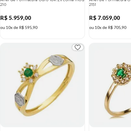
210
2151
R$ 5.959,00
R$ 7.059,00
ou 10x de R$ 595,90
ou 10x de R$ 705,90