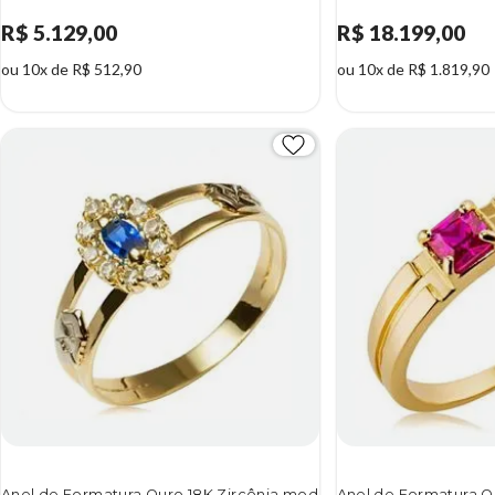
R$ 5.129,00
R$ 18.199,00
ou 10x de R$ 512,90
ou 10x de R$ 1.819,90
Anel de Formatura Ouro 18K Zircônia mod
Anel de Formatura O