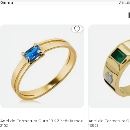
Gema
Zircô
Anel de Formatura Ouro 18K Zircônia mod
Anel de Formatura O
2152
13921