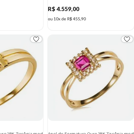
R$ 4.559,00
ou 10x de R$ 455,90
uro 18K Zircônia mod
Anel de Formatura Ouro 18K Zircônia mod