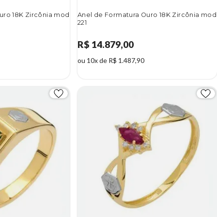
uro 18K Zircônia mod
Anel de Formatura Ouro 18K Zircônia mod
221
R$ 14.879,00
ou 10x de R$ 1.487,90