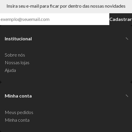
Insira seu e-mail para ficar por dentro das nossas novidades
Cadastrar
Institucional
Sobre nós
Nossas lojas
Ajuda
Minha conta
Meus pedidos
Minha conta