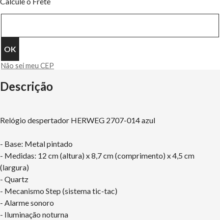
Calcule o Frete
Não sei meu CEP
Descrição
Relógio despertador HERWEG 2707-014 azul
- Base: Metal pintado
- Medidas: 12 cm (altura) x 8,7 cm (comprimento) x 4,5 cm
(largura)
- Quartz
- Mecanismo Step (sistema tic-tac)
- Alarme sonoro
- Iluminação noturna