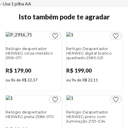
- Usa 1 pilha AA
Isto também pode te agradar
Relógio despertador
Relógio Despertador
HERWEG cinza metálico
HERWEG digital branco
2916-071
quadrado 2985-021
R$ 179,00
R$ 199,00
ou 8x de R$ 22,37
ou 9x de R$ 22,11
Relógio despertador
Relógio Despertador
HERWEG prata 2586-070
HERWEG preto com
iluminação 2721-034