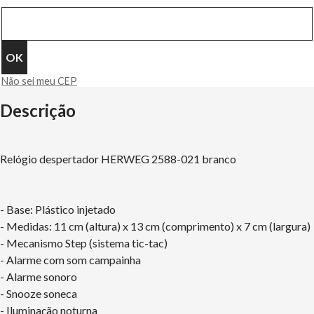
Não sei meu CEP
Descrição
Relógio despertador HERWEG 2588-021 branco
- Base: Plástico injetado
- Medidas: 11 cm (altura) x 13 cm (comprimento) x 7 cm (largura)
- Mecanismo Step (sistema tic-tac)
- Alarme com som campainha
- Alarme sonoro
- Snooze soneca
- Iluminação noturna