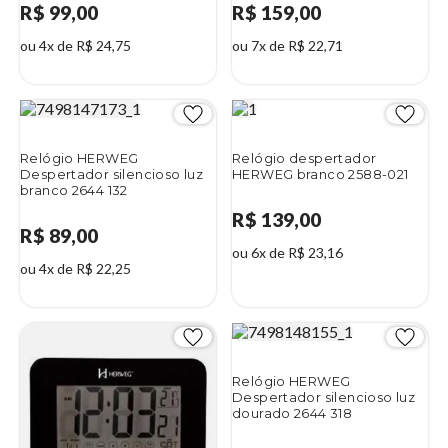
R$ 99,00
R$ 159,00
ou 4x de R$ 24,75
ou 7x de R$ 22,71
Relógio HERWEG
Relógio despertador
Despertador silencioso luz
HERWEG branco 2588-021
branco 2644 132
R$ 139,00
R$ 89,00
ou 6x de R$ 23,16
ou 4x de R$ 22,25
Relógio HERWEG
Despertador silencioso luz
dourado 2644 318