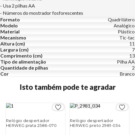
- Usa 2 pilhas AA
- Números do mostrador fosforescentes
Formato
Quadrilátero
Modelo
Analógico
Material
Plástico
Mecanismo
Tic-tac
Altura (cm)
11
Largura (cm)
7
Comprimento (cm)
13
Tipo de alimentação
Pilha AA
Quantidade de pilhas
2
Cor
Branco
Isto também pode te agradar
Relógio despertador
Relógio despertador
HERWEG prata 2586-070
HERWEG preto 2981-034