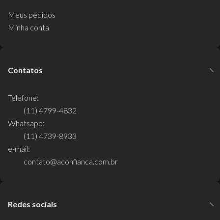
Meus pedidos
Minha conta
Contatos
Telefone:
(11) 4799-4832
Whatsapp:
(11) 4739-8933
e-mail:
contato@aconfianca.com.br
Redes sociais