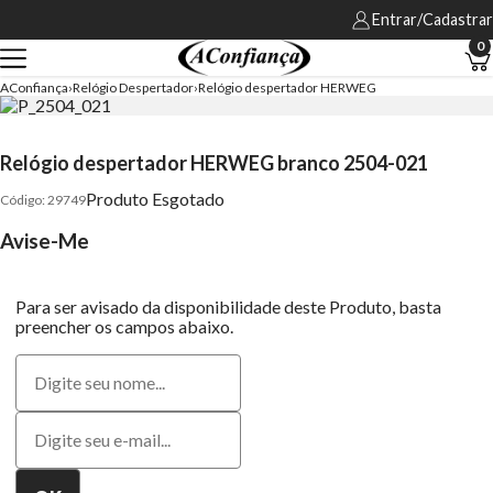
Entrar/Cadastrar
0
AConfiança
Relógio Despertador
Relógio despertador HERWEG
Relógio despertador HERWEG branco 2504-021
Produto Esgotado
29749
Avise-Me
Para ser avisado da disponibilidade deste Produto, basta
preencher os campos abaixo.