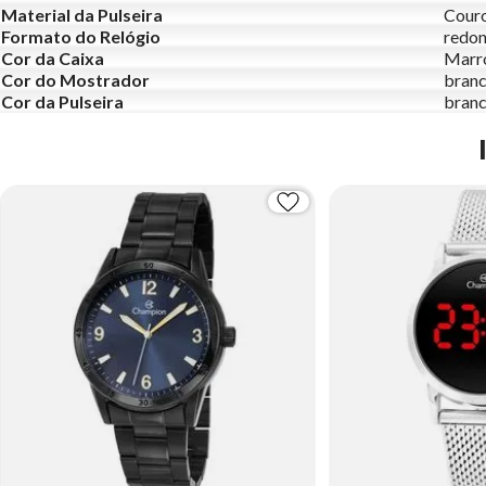
Material da Pulseira
Cour
Formato do Relógio
redo
Cor da Caixa
Marr
Cor do Mostrador
bran
Cor da Pulseira
bran