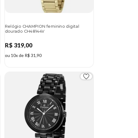
Relógio CHAMPION feminino digital
dourado CH48144V
R$ 319,00
ou 10x de R$ 31,90