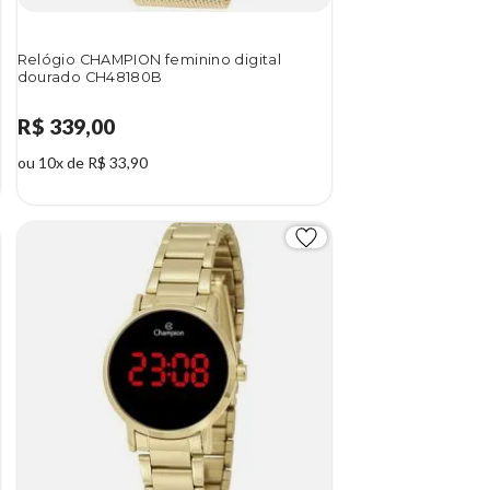
Relógio CHAMPION feminino digital
dourado CH48180B
R$ 339,00
ou 10x de R$ 33,90