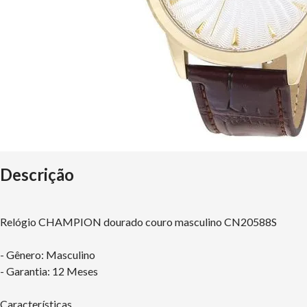
Descrição
Relógio CHAMPION dourado couro masculino CN20588S
- Gênero: Masculino
- Garantia: 12 Meses
Características