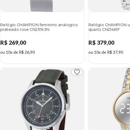
Relógio CHAMPION feminino analogico
Relógio CHAMPION u
prateado rose CN25743N
quartz CN21461F
R$ 269,00
R$ 379,00
ou 10x de R$ 26,90
ou 10x de R$ 37,90