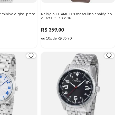
minino digital prata
Relógio CHAMPION masculino analógico
quartz CH30359P
R$ 359,00
ou 10x de R$ 35,90