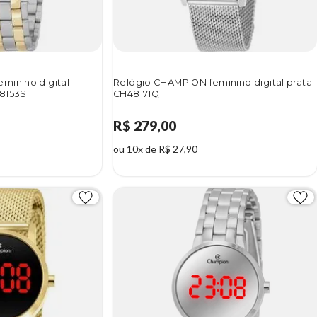
minino digital
Relógio CHAMPION feminino digital prata
8153S
CH48171Q
R$ 279,00
ou 10x de R$ 27,90